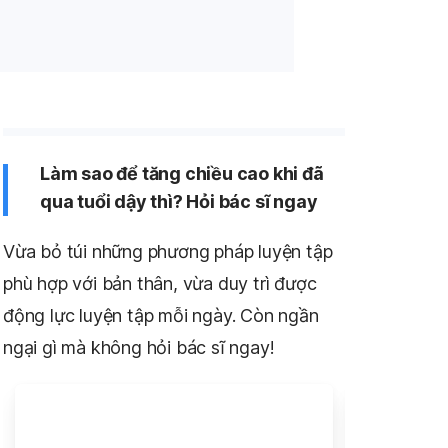
Làm sao để tăng chiều cao khi đã
qua tuổi dậy thì? Hỏi bác sĩ ngay
Vừa bỏ túi những phương pháp luyện tập
phù hợp với bản thân, vừa duy trì được
động lực luyện tập mỗi ngày. Còn ngần
ngại gì mà không hỏi bác sĩ ngay!