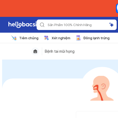
Sản Phẩm 100% Chính Hãng
Tiêm chủng
Xét nghiệm
Đông lạnh trứng
Bệnh tai mũi họng