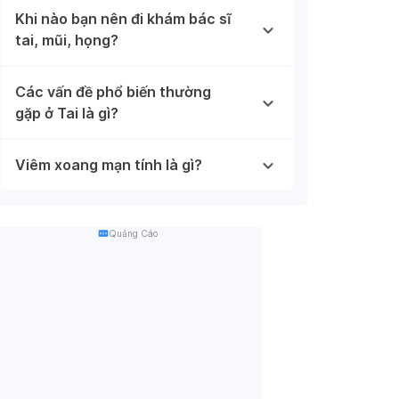
Khi nào bạn nên đi khám bác sĩ
tai, mũi, họng?
Các vấn đề phổ biến thường
gặp ở Tai là gì?
Viêm xoang mạn tính là gì?
Quảng Cáo