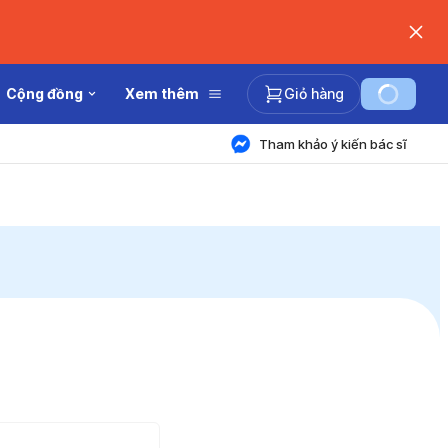
Cộng đồng
Xem thêm
Giỏ hàng
Tham khảo ý kiến bác sĩ