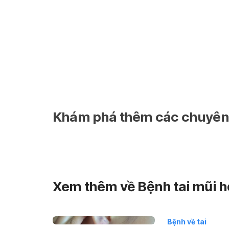
Khám phá thêm các chuyên 
Xem thêm về Bệnh tai mũi 
Bệnh về tai