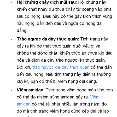
Hội chứng chảy dịch mũi sau:
Hội chứng này
khiến chất nhầy dư thừa chảy từ xoang vào phía
sau cổ họng. Điều này có thể gây kích thích vùng
hầu họng, dẫn đến đau và ngứa cổ họng dai
dẳng.
Trào ngược dạ dày thực quản:
Tình trạng này
xảy ra khi cơ thắt thực quản dưới yếu đi và
không thể đóng chặt, khiến thức ăn chưa kịp tiêu
hóa và dịch dạ dày trào ngược lên thực quản.
Đôi khi,
trào ngược dạ dày thực quản
có thể dẫn
đến đau họng. Nếu tình trạng này diễn ra thường
xuyên, bạn có thể bị viêm họng dai dẳng.
Viêm amidan:
Tình trạng viêm họng mãn tính còn
có thể do nhiễm trùng amidan gây ra.
Viêm
amidan
có thể tái phát nhiều lần trong năm, do
đó mà tình trạng viêm họng cũng kéo dài và lặp