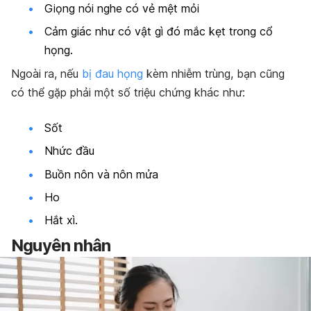
Giọng nói nghe có vẻ mệt mỏi
Cảm giác như có vật gì đó mắc kẹt trong cổ
họng.
Ngoài ra, nếu
bị đau họng
kèm nhiễm trùng, bạn cũng
có thể gặp phải một số triệu chứng khác như:
Sốt
Nhức đầu
Buồn nôn và nôn mửa
Ho
Hắt xì.
Nguyên nhân