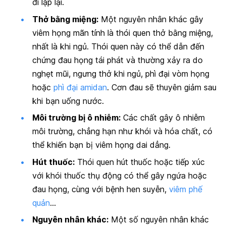
đi lặp lại.
Thở bằng miệng:
Một nguyên nhân khác gây
viêm họng mãn tính là thói quen thở bằng miệng,
nhất là khi ngủ. Thói quen này có thể dẫn đến
chứng đau họng tái phát và thường xảy ra do
nghẹt mũi, ngưng thở khi ngủ, phì đại vòm họng
hoặc
phì đại amidan
. Cơn đau sẽ thuyên giảm sau
khi bạn uống nước.
Môi trường bị ô nhiễm:
Các chất gây ô nhiễm
môi trường, chẳng hạn như khói và hóa chất, có
thể khiến bạn bị viêm họng dai dẳng.
Hút thuốc:
Thói quen hút thuốc hoặc tiếp xúc
với khói thuốc thụ động có thể gây ngứa hoặc
đau họng, cùng với bệnh hen suyễn,
viêm phế
quản
…
Nguyên nhân khác:
Một số nguyên nhân khác