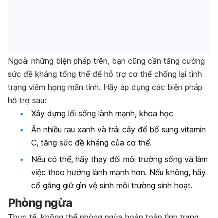
Ngoài những biện pháp trên, bạn cũng cần tăng cường
sức đề kháng tổng thể để hỗ trợ cơ thể chống lại tình
trạng viêm họng mãn tính. Hãy áp dụng các biện pháp
hỗ trợ sau:
Xây dựng lối sống lành mạnh, khoa học
Ăn nhiều rau xanh và trái cây để bổ sung vitamin
C, tăng sức đề kháng của cơ thể.
Nếu có thể, hãy thay đổi môi trường sống và làm
việc theo hướng lành mạnh hơn. Nếu không, hãy
cố gắng giữ gìn vệ sinh môi trường sinh hoạt.
Phòng ngừa
Thực tế, không thể phòng ngừa hoàn toàn tình trạng