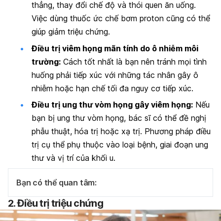
thẳng, thay đổi chế độ và thói quen ăn uống.
Việc dùng thuốc ức chế bơm proton cũng có thể
giúp giảm triệu chứng.
Điều trị viêm họng mãn tính do ô nhiễm môi
trường:
Cách tốt nhất là bạn nên tránh mọi tình
huống phải tiếp xúc với những tác nhân gây ô
nhiễm hoặc hạn chế tối đa nguy cơ tiếp xúc.
Điều trị ung thư vòm họng gây viêm họng:
Nếu
bạn bị ung thư vòm họng, bác sĩ có thể đề nghị
phẫu thuật, hóa trị hoặc xạ trị. Phương pháp điều
trị cụ thể phụ thuộc vào loại bệnh, giai đoạn ung
thư và vị trí của khối u.
Bạn có thể quan tâm:
2. Điều trị triệu chứng