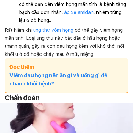
có thể dẫn đến viêm họng mãn tính là bệnh tăng
bạch cầu đơn nhân,
áp xe amidan
, nhiễm trùng
lậu ở cổ họng…
Rất hiếm khi
ung thư vòm họng
có thể gây viêm họng
mãn tính. Loại ung thư này bắt đầu ở hầu họng hoặc
thanh quản, gây ra cơn đau họng kèm với khó thở, nổi
khối u ở cổ hoặc chảy máu ở mũi, miệng.
Đọc thêm
Viêm đau họng nên ăn gì và uống gì để
nhanh khỏi bệnh?
Chẩn đoán