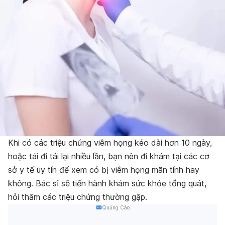
Khi có các triệu chứng viêm họng kéo dài hơn 10 ngày,
hoặc tái đi tái lại nhiều lần, bạn nên đi khám tại các cơ
sở y tế uy tín để xem có bị viêm họng mãn tính hay
không. Bác sĩ sẽ tiến hành khám sức khỏe tổng quát,
hỏi thăm các triệu chứng thường gặp.
Quảng Cáo