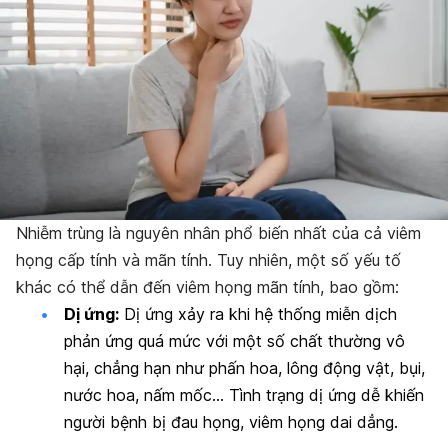
Nhiễm trùng là nguyên nhân phổ biến nhất của cả viêm
họng cấp tính và mãn tính. Tuy nhiên, một số yếu tố
khác có thể dẫn đến viêm họng mãn tính, bao gồm:
Dị ứng:
Dị ứng xảy ra khi hệ thống miễn dịch
phản ứng quá mức với một số chất thường vô
hại, chẳng hạn như phấn hoa, lông động vật, bụi,
nước hoa, nấm mốc… Tình trạng dị ứng dễ khiến
người bệnh bị đau họng, viêm họng dai dẳng.