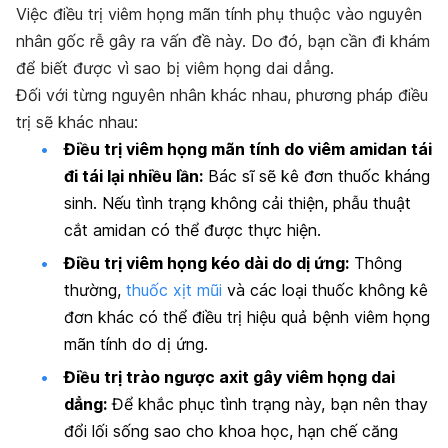
Việc điều trị viêm họng mãn tính phụ thuộc vào nguyên
nhân gốc rễ gây ra vấn đề này. Do đó, bạn cần đi khám
để biết được vì sao bị viêm họng dai dẳng.
Đối với từng nguyên nhân khác nhau, phương pháp điều
trị sẽ khác nhau:
Điều trị viêm họng mãn tính do viêm amidan tái
đi tái lại nhiều lần:
Bác sĩ sẽ kê đơn thuốc kháng
sinh. Nếu tình trạng không cải thiện, phẫu thuật
cắt amidan có thể được thực hiện.
Điều trị viêm họng kéo dài do dị ứng:
Thông
thường,
thuốc xịt mũi
và các loại thuốc không kê
đơn khác có thể điều trị hiệu quả bệnh viêm họng
mãn tính do dị ứng.
Điều trị trào ngược axit gây viêm họng dai
dẳng:
Để khắc phục tình trạng này, bạn nên thay
đổi lối sống sao cho khoa học, hạn chế căng