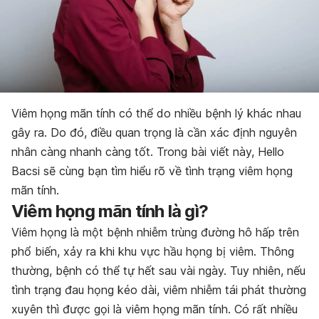
Viêm họng mãn tính có thể do nhiều bệnh lý khác nhau
gây ra. Do đó, điều quan trọng là cần xác định nguyên
nhân càng nhanh càng tốt. Trong bài viết này, Hello
Bacsi sẽ cùng bạn tìm hiểu rõ về tình trạng viêm họng
mãn tính.
Viêm họng mãn tính là gì?
Viêm họng là một bệnh nhiễm trùng đường hô hấp trên
phổ biến, xảy ra khi khu vực hầu họng bị viêm. Thông
thường, bệnh có thể tự hết sau vài ngày. Tuy nhiên, nếu
tình trạng đau họng kéo dài, viêm nhiễm tái phát thường
xuyên thì được gọi là viêm họng mãn tính. Có rất nhiều