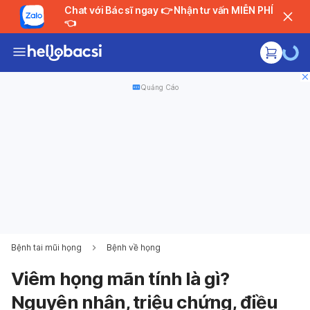
Chat với Bác sĩ ngay 👉 Nhận tư vấn MIỄN PHÍ
👈
Quảng Cáo
Bệnh tai mũi họng
Bệnh về họng
Viêm họng mãn tính là gì?
Nguyên nhân, triệu chứng, điều