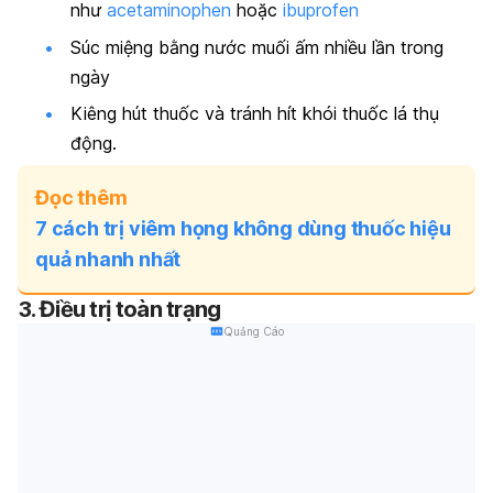
như
acetaminophen
hoặc
ibuprofen
Súc miệng bằng nước muối ấm nhiều lần trong
ngày
Kiêng hút thuốc và tránh hít khói thuốc lá thụ
động.
Đọc thêm
7 cách trị viêm họng không dùng thuốc hiệu
quả nhanh nhất
3. Điều trị toàn trạng
Quảng Cáo