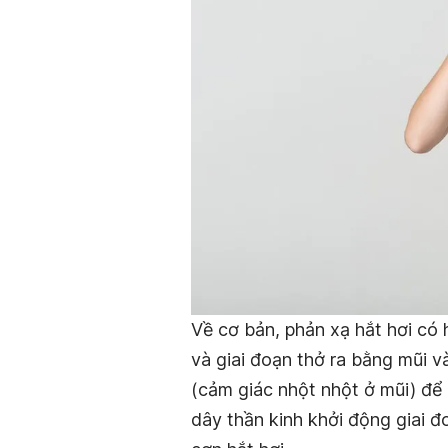
Về cơ bản, phản xạ hắt hơi có 
và giai đoạn thở ra bằng mũi v
(cảm giác nhột nhột ở mũi) để 
dây thần kinh khởi động giai 