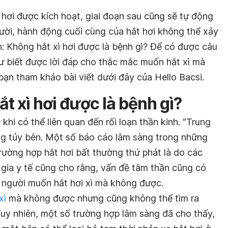
hơi được kích hoạt, giai đoạn sau cũng sẽ tự động
gười, hành động cuối cùng của hắt hơi không thể xảy
: Không hắt xì hơi được là bệnh gì? Để có được câu
hư biết được lời đáp cho thắc mắc muốn hắt xì mà
ạn tham khảo bài viết dưới đây của Hello Bacsi.
ắt xì hơi được là bệnh gì?
khi có thể liên quan đến rối loạn thần kinh. “Trung
ùng tủy bên. Một số báo cáo lâm sàng trong những
ường hợp hắt hơi bất thường thứ phát là do các
 gia y tế cũng cho rằng, vấn đề tâm thần cũng có
u người muốn hắt hơi xì mà không được.
xì
mà không được nhưng cũng không thể tìm ra
uy nhiên, một số trường hợp lâm sàng đã cho thấy,