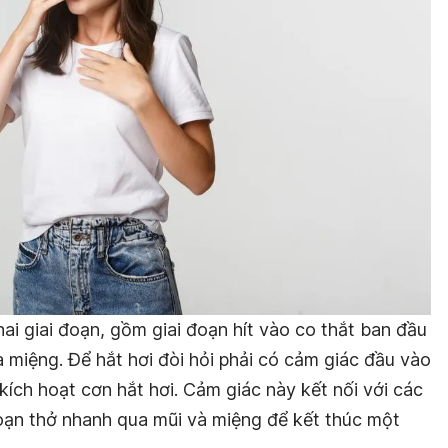
hai giai đoạn, gồm giai đoạn hít vào co thắt ban đầu
à miệng. Để hắt hơi đòi hỏi phải có cảm giác đầu vào
kích hoạt cơn hắt hơi. Cảm giác này kết nối với các
đoạn thở nhanh qua mũi và miệng để kết thúc một