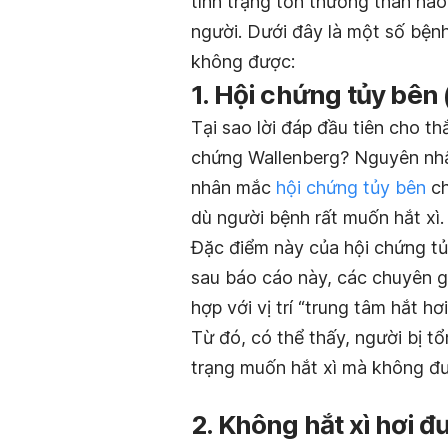
tình trạng tổn thương thân não
người. Dưới đây là một số bệnh
không được:
1. Hội chứng tủy bên
Tại sao lời đáp đầu tiên cho th
chứng Wallenberg? Nguyên nhân
nhân mắc
hội chứng tủy bên
ch
dù người bệnh rất muốn hắt xì.
Đặc điểm này của hội chứng tủ
sau báo cáo này, các chuyên g
hợp với vị trí “trung tâm hắt h
Từ đó, có thể thấy, người bị t
trạng muốn hắt xì mà không đ
2. Không hắt xì hơi 