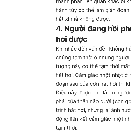
thành phần liên quan khác bị k
hành tủy có thể làm gián đoạn
hắt xì mà không được.
4. Người đang hồi ph
hơi được
Khi nhắc đến vấn đề “Không hắt 
chứng tạm thời ở những người
tượng này có thể tạm thời mất
hắt hơi. Cảm giác nhột nhột ở 
đoạn sau của cơn hắt hơi thì k
Điều này được cho là do người
phải của thân não dưới (còn gọ
trình hắt hơi, nhưng lại ảnh h
động liên kết cảm giác nhột nhộ
tạm thời.