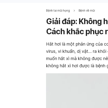
Bệnh tai mũi họng
Bệnh về mũi
Giải đáp: Không h
Cách khắc phục r
Hắt hơi là một phản ứng của cơ
virus, vi khuẩn, dị vật… ra kh
muốn hắt xì mà không được nên
không hắt xì hơi được là bệnh 