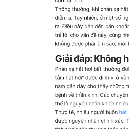
cơn hắt hơi.
Thông thường, khi phản xạ hắt 
diễn ra. Tuy nhiên, ở một số n
ra. Điều này dẫn đến băn khoăn
trả lời cho vấn đề này, cũng n
không được phải làm sao, mời b
Giải đáp: Không h
Phản xạ hắt hơi bất thường đôi 
tâm hắt hơi” được định vị ở v
năm gần đây cho thấy những tr
bệnh về thần kinh. Các chuyên
thể là nguyên nhân khiến nhiề
Thực tế, nhiều người buồn
hắt 
được nguyên nhân chính xác. T