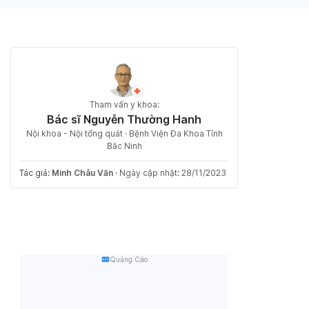
Tham vấn y khoa:
Bác sĩ Nguyễn Thường Hanh
Nội khoa - Nội tổng quát · Bệnh Viện Đa Khoa Tỉnh
Bắc Ninh
Tác giả:
Minh Châu Văn
·
Ngày cập nhật: 28/11/2023
Quảng Cáo