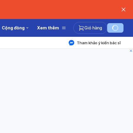
Cộng đồng
Xem thêm
Giỏ hàng
Tham khảo ý kiến bác sĩ