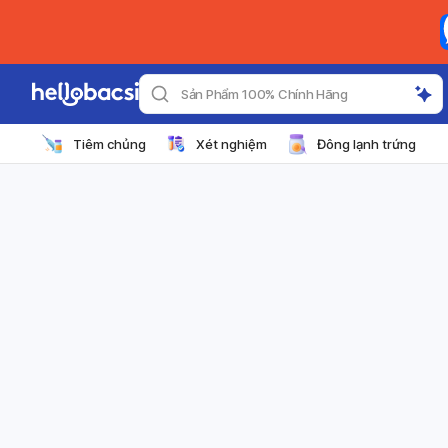
Sản Phẩm 100% Chính Hãng
Tiêm chủng
Xét nghiệm
Đông lạnh trứng