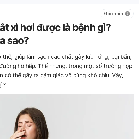
Góc nhìn
ắt xì hơi được là bệnh gì?
a sao?
 thể, giúp làm sạch các chất gây kích ứng, bụi bẩn,
ỏi đường hô hấp. Thế nhưng, trong một số trường hợp
 có thể gây ra cảm giác vô cùng khó chịu. Vậy,
gì?