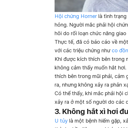
Hội chứng Horner
là tình trạng
hỏng. Người mắc phải hội chứng
hôi do rối loạn chức năng giao
Thực tế, đã có báo cáo về một
với các triệu chứng như
co đồn
Khi được kích thích bên trong
không cảm thấy muốn hắt hơi. K
thích bên trong mũi phải, cảm 
ra, nhưng không xảy ra phản xạ
Có thể thấy, khi mắc phải hội 
xảy ra ở một số người do các 
3. Không hắt xì hơi đ
U tủy
là một bệnh hiếm gặp, xả