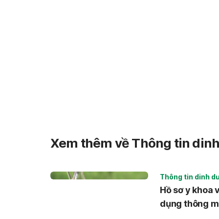
Xem thêm về Thông tin din
Thông tin dinh d
Hồ sơ y khoa v
dụng thông m