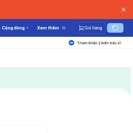
Cộng đồng
Xem thêm
Giỏ hàng
Tham khảo ý kiến bác sĩ