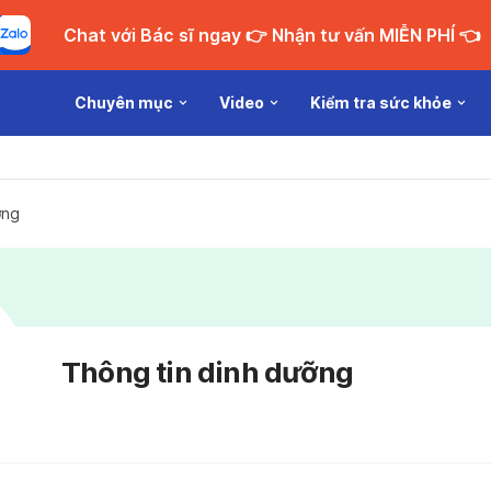
Chat với Bác sĩ ngay 👉 Nhận tư vấn MIỄN PHÍ 👈
Chuyên mục
Video
Kiểm tra sức khỏe
ỡng
Thông tin dinh dưỡng