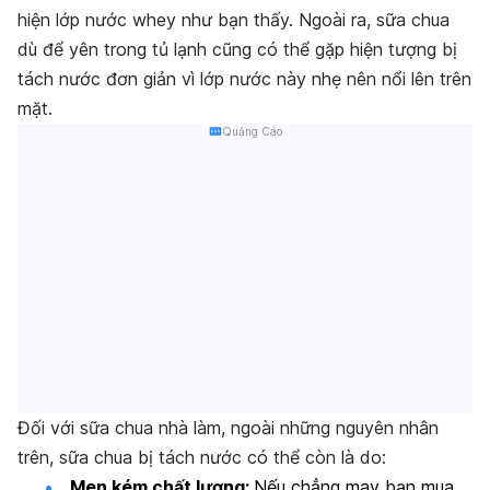
hiện lớp nước whey như bạn thấy. Ngoài ra, sữa chua
dù để yên trong tủ lạnh cũng có thể gặp hiện tượng bị
tách nước đơn giản vì lớp nước này nhẹ nên nổi lên trên
mặt.
Quảng Cáo
Đối với sữa chua nhà làm, ngoài những nguyên nhân
trên, sữa chua bị tách nước có thể còn là do:
Men kém chất lượng:
Nếu chẳng may bạn mua