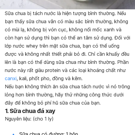
Sữa chua bị tách nước là hiện tượng bình thường. Nếu
bạn thấy sữa chua vẫn có màu sắc bình thường, không
có mùi lạ, không bị vón cục, không nổi mốc xanh và
còn hạn sử dụng thì bạn có thể an tâm sử dụng. Đối với
lớp nước whey trên mặt sữa chua, bạn có thể uống
được và không nhất thiết phải bỏ đi. Chỉ cần khuấy đều
lên là bạn có thể dùng sữa chua như bình thường. Phần
nước này rất giàu protein và các loại khoáng chất như
canxi
, kali, phốt pho, đồng và kẽm.
Nếu bạn không thích ăn sữa chua tách nước vì nó trông
lỏng hơn bình thường, hãy thử những công thức dưới
đây để không bỏ phí hũ sữa chua của bạn.
1. Sữa chua đá xay
Nguyên liệu: (cho 1 ly)
Sữa chua có đường: 1 hộp