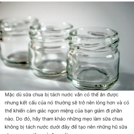
Mặc dù sữa chua bị tách nước vẫn có thể ăn được
nhưng kết cấu của nó thường sẽ trở nên lỏng hơn và có
thể khiến cảm giác ngon miệng của bạn giảm đi phần
nào. Do đó, hãy tham khảo những mẹo làm sữa chua
không bị tách nước dưới đây để tạo nên những hũ sữa