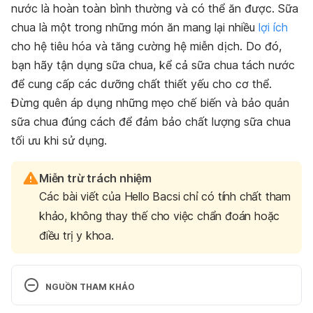
nước là hoàn toàn bình thường và có thể ăn được. Sữa
chua là một trong những món ăn mang lại nhiều
lợi ích
cho hệ tiêu hóa và tăng cường hệ miễn dịch. Do đó,
bạn hãy tận dụng sữa chua, kể cả sữa chua tách nước
để cung cấp các dưỡng chất thiết yếu cho cơ thể.
Đừng quên áp dụng những mẹo chế biến và bảo quản
sữa chua đúng cách để đảm bảo chất lượng sữa chua
tối ưu khi sử dụng.
Miễn trừ trách nhiệm
Các bài viết của Hello Bacsi chỉ có tính chất tham
khảo, không thay thế cho việc chẩn đoán hoặc
điều trị y khoa.
NGUỒN THAM KHẢO
Invited review: Acid whey trends and health 