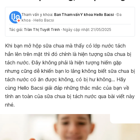
Tham vấn y khoa:
Ban Tham vấn Y khoa Hello Bacsi
·
Đa
khoa
·
Hello Bacsi
Tác giả:
Trần Thị Tuyết Trinh
·
Ngày cập nhật: 21/05/2025
Khi bạn mở hộp sữa chua mà thấy có lớp nước tách
hẳn lên trên mặt thì đó chính là hiện tượng sữa chua bị
tách nước. Đây không phải là hiện tượng hiếm gặp
nhưng cũng dễ khiến bạn lo lắng không biết sữa chua bị
tách nước có ăn được không, có bị hư không… Hãy
cùng Hello Bacsi giải đáp những thắc mắc của bạn về
tính an toàn của sữa chua bị tách nước qua bài viết này
nhé.