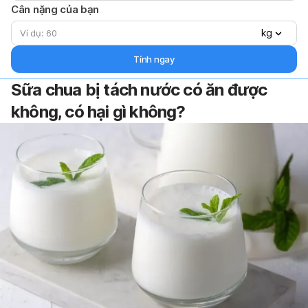
Cân nặng của bạn
kg
Tính ngay
Sữa chua bị tách nước có ăn được
không, có hại gì không?