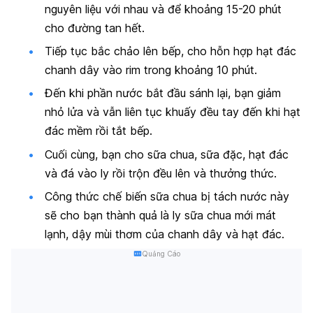
nguyên liệu với nhau và để khoảng 15-20 phút
cho đường tan hết.
Tiếp tục bắc chảo lên bếp, cho hỗn hợp hạt đác
chanh dây vào rim trong khoảng 10 phút.
Đến khi phần nước bắt đầu sánh lại, bạn giảm
nhỏ lửa và vẫn liên tục khuấy đều tay đến khi hạt
đác mềm rồi tắt bếp.
Cuối cùng, bạn cho sữa chua, sữa đặc, hạt đác
và đá vào ly rồi trộn đều lên và thưởng thức.
Công thức chế biến sữa chua bị tách nước này
sẽ cho bạn thành quả là ly sữa chua mới mát
lạnh, dậy mùi thơm của chanh dây và hạt đác.
Quảng Cáo