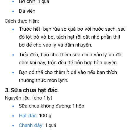
Bơ chín: 1 quả
Đá viên
Cách thực hiện:
Trước hết, bạn rửa sơ quả bơ với nước sạch, sau
đó lột bỏ vỏ bơ, tách hạt rồi cắt nhỏ phần thịt
bơ để cho vào ly và dầm nhuyễn.
Tiếp đến, bạn cho thêm sữa chua vào ly bơ đã
dầm khi nãy, trộn đều để hỗn hợp hòa quyện.
Bạn có thể cho thêm ít đá vào nếu bạn thích
thưởng thức món lạnh.
3. Sữa chua hạt đác
Nguyên liệu: (cho 1 ly)
Sữa chua không đường: 1 hộp
Hạt đác
: 100 g
Chanh dây
: 1 quả