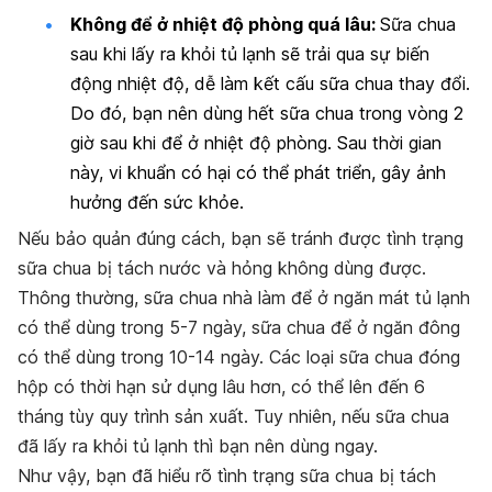
Không để ở nhiệt độ phòng quá lâu:
Sữa chua
sau khi lấy ra khỏi tủ lạnh sẽ trải qua sự biến
động nhiệt độ, dễ làm kết cấu sữa chua thay đổi.
Do đó, bạn nên dùng hết sữa chua trong vòng 2
giờ sau khi để ở nhiệt độ phòng. Sau thời gian
này, vi khuẩn có hại có thể phát triển, gây ảnh
hưởng đến sức khỏe.
Nếu bảo quản đúng cách, bạn sẽ tránh được tình trạng
sữa chua bị tách nước và hỏng không dùng được.
Thông thường, sữa chua nhà làm để ở ngăn mát tủ lạnh
có thể dùng trong 5-7 ngày, sữa chua để ở ngăn đông
có thể dùng trong 10-14 ngày. Các loại sữa chua đóng
hộp có thời hạn sử dụng lâu hơn, có thể lên đến 6
tháng tùy quy trình sản xuất. Tuy nhiên, nếu sữa chua
đã lấy ra khỏi tủ lạnh thì bạn nên dùng ngay.
Như vậy, bạn đã hiểu rõ tình trạng sữa chua bị tách