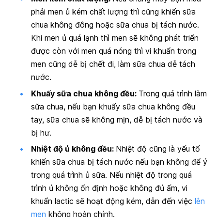
phải men ủ kém chất lượng thì cũng khiến sữa
chua không đông hoặc sữa chua bị tách nước.
Khi men ủ quá lạnh thì men sẽ không phát triển
được còn với men quá nóng thì vi khuẩn trong
men cũng dễ bị chết đi, làm sữa chua dễ tách
nước.
Khuấy sữa chua không đều:
Trong quá trình làm
sữa chua, nếu bạn khuấy sữa chua không đều
tay, sữa chua sẽ không mịn, dễ bị tách nước và
bị hư.
Nhiệt độ ủ không đều:
Nhiệt độ cũng là yếu tố
khiến sữa chua bị tách nước nếu bạn không để ý
trong quá trình ủ sữa. Nếu nhiệt độ trong quá
trình ủ không ổn định hoặc không đủ ấm, vi
khuẩn lactic sẽ hoạt động kém, dẫn đến việc
lên
men
không hoàn chỉnh.