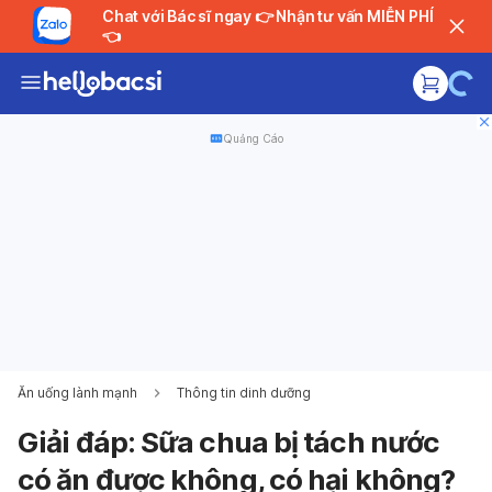
Chat với Bác sĩ ngay 👉 Nhận tư vấn MIỄN PHÍ
👈
Quảng Cáo
Ăn uống lành mạnh
Thông tin dinh dưỡng
Giải đáp: Sữa chua bị tách nước
có ăn được không, có hại không?