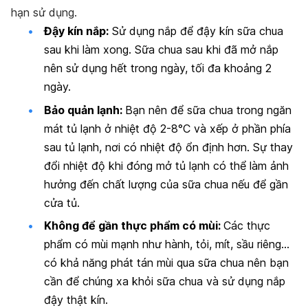
hạn sử dụng.
Đậy kín nắp:
Sử dụng nắp để đậy kín sữa chua
sau khi làm xong. Sữa chua sau khi đã mở nắp
nên sử dụng hết trong ngày, tối đa khoảng 2
ngày.
Bảo quản lạnh:
Bạn nên để sữa chua trong ngăn
mát tủ lạnh ở nhiệt độ 2-8
°
C và xếp ở phần phía
sau tủ lạnh, nơi có nhiệt độ ổn định hơn. Sự thay
đổi nhiệt độ khi đóng mở tủ lạnh có thể làm ảnh
hưởng đến chất lượng của sữa chua nếu để gần
cửa tủ.
Không để gần thực phẩm có mùi:
Các thực
phẩm có mùi mạnh như hành, tỏi, mít, sầu riêng…
có khả năng phát tán mùi qua sữa chua nên bạn
cần để chúng xa khỏi sữa chua và sử dụng nắp
đậy thật kín.