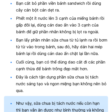
Bạn cắt bỏ phần viền bánh sandwich rồi dùng
cây cán bột cán dẹt ra.
Phết một ít nước lên 3 cạnh của miếng bánh rồi
gấp đôi lại, dùng cán dao ấn vào 3 cạnh của
bánh để giữ phần nhân không bị lọt ra ngoài.
Bạn lấy phần nhân sữa chua từ tủ lạnh ra rồi bơm
từ từ vào trong bánh, sau đó, hãy dán hai mép
bánh lại rồi dùng cán dao ấn chặt lại lần nữa.
Cuối cùng, bạn có thể dùng dao cắt đi các phần
cạnh thừa để bánh trông đẹp mắt hơn.
Đây là cách tận dụng phần sữa chua bị tách
nước sáng tạo và ngon miệng bạn không nên bỏ
qua.
Như vậy, sữa chua bị tách nước nếu còn hạn
thì bạn vẫn ăn được như bình thường và không