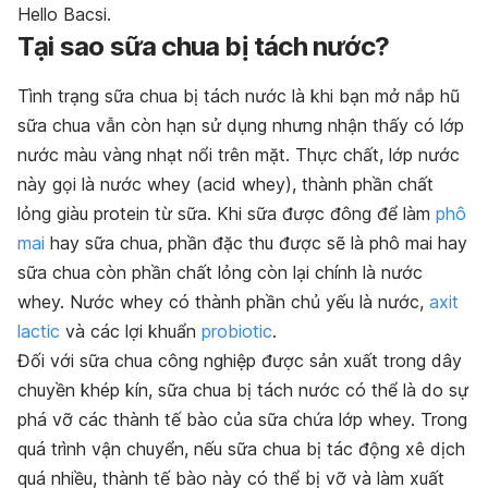
Hello Bacsi.
Tại sao sữa chua bị tách nước?
Tình trạng sữa chua bị tách nước là khi bạn mở nắp hũ
sữa chua vẫn còn hạn sử dụng nhưng nhận thấy có lớp
nước màu vàng nhạt nổi trên mặt. Thực chất, lớp nước
này gọi là nước whey (acid whey), thành phần chất
lỏng giàu protein từ sữa. Khi sữa được đông để làm
phô
mai
hay sữa chua, phần đặc thu được sẽ là phô mai hay
sữa chua còn phần chất lỏng còn lại chính là nước
whey. Nước whey có thành phần chủ yếu là nước,
axit
lactic
và các lợi khuẩn
probiotic
.
Đối với sữa chua công nghiệp được sản xuất trong dây
chuyền khép kín, sữa chua bị tách nước có thể là do sự
phá vỡ các thành tế bào của sữa chứa lớp whey. Trong
quá trình vận chuyển, nếu sữa chua bị tác động xê dịch
quá nhiều, thành tế bào này có thể bị vỡ và làm xuất