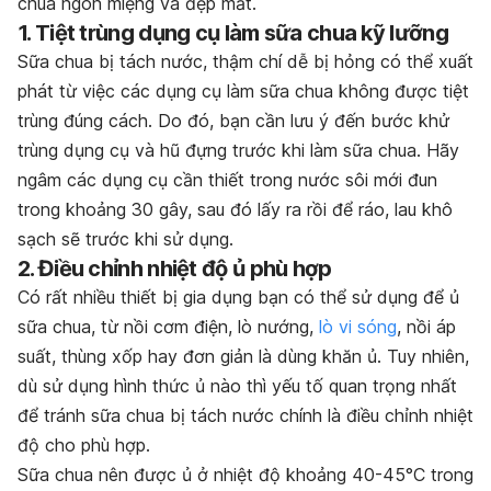
chua ngon miệng và đẹp mắt.
1. Tiệt trùng dụng cụ làm sữa chua kỹ lưỡng
Sữa chua bị tách nước, thậm chí dễ bị hỏng có thể xuất
phát từ việc các dụng cụ làm sữa chua không được tiệt
trùng đúng cách. Do đó, bạn cần lưu ý đến bước khử
trùng dụng cụ và hũ đựng trước khi làm sữa chua. Hãy
ngâm các dụng cụ cần thiết trong nước sôi mới đun
trong khoảng 30 gây, sau đó lấy ra rồi để ráo, lau khô
sạch sẽ trước khi sử dụng.
2. Điều chỉnh nhiệt độ ủ phù hợp
Có rất nhiều thiết bị gia dụng bạn có thể sử dụng để ủ
sữa chua, từ nồi cơm điện, lò nướng,
lò vi sóng
, nồi áp
suất, thùng xốp hay đơn giản là dùng khăn ủ. Tuy nhiên,
dù sử dụng hình thức ủ nào thì yếu tố quan trọng nhất
để tránh sữa chua bị tách nước chính là điều chỉnh nhiệt
độ cho phù hợp.
Sữa chua nên được ủ ở nhiệt độ khoảng 40-45°C
trong