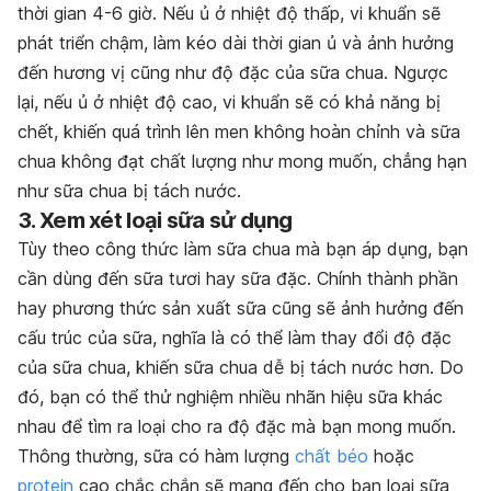
thời gian 4-6 giờ
.
Nếu ủ ở nhiệt độ thấp, vi khuẩn sẽ
phát triển chậm, làm kéo dài thời gian ủ và ảnh hưởng
đến hương vị cũng như độ đặc của sữa chua.
Ngược
lại, nếu ủ ở nhiệt độ cao, vi khuẩn sẽ có khả năng bị
chết, khiến quá trình lên men không hoàn chỉnh và sữa
chua không đạt chất lượng như mong muốn, chẳng hạn
như sữa chua bị tách nước.
3. Xem xét loại sữa sử dụng
Tùy theo công thức làm sữa chua mà bạn áp dụng, bạn
cần dùng đến sữa tươi hay sữa đặc. Chính thành phần
hay phương thức sản xuất sữa cũng sẽ ảnh hưởng đến
cấu trúc của sữa, nghĩa là có thể làm thay đổi độ đặc
của sữa chua, khiến sữa chua dễ bị tách nước hơn. Do
đó, bạn có thể thử nghiệm nhiều nhãn hiệu sữa khác
nhau để tìm ra loại cho ra độ đặc mà bạn mong muốn.
Thông thường, sữa có hàm lượng
chất béo
hoặc
protein
cao chắc chắn sẽ mang đến cho bạn loại sữa