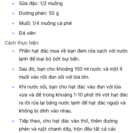
Sữa đặc: 1/2 muỗng
Đường phèn: 50 g
Muối: 1/4 muỗng cà phê
Đá viên
Cách thực hiện:
Phần hạt đác mua về bạn đem rửa sạch với nước
lạnh để loại bỏ bớt bụi bẩn.
Sau đó, bạn cho khoảng 100 ml nước và một ít
muối vào nồi đun sôi với lửa lớn.
Khi nước sôi, bạn cho hạt đác vào đun với lửa
vừa và để trong khoảng 1-10 phút thì vớt hạt đác
ra rồi rửa lại bằng nước lạnh để hạt đác nguội và
không bị dính vào nhau.
Tiếp theo, cho hạt đác vào thố, thêm đường
phèn và ruột chanh dây, trộn đều tất cả các