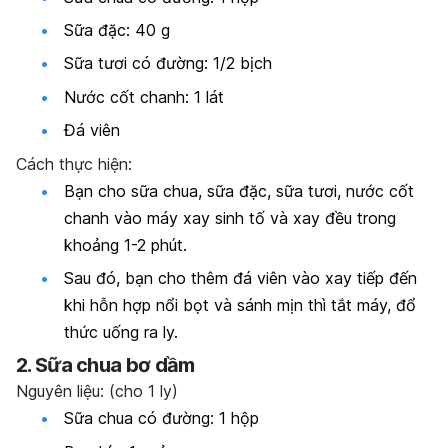
Sữa đặc: 40 g
Sữa tươi có đường: 1/2 bịch
Nước cốt chanh: 1 lát
Đá viên
Cách thực hiện:
Bạn cho sữa chua, sữa đặc, sữa tươi, nước cốt
chanh vào máy xay sinh tố và xay đều trong
khoảng 1-2 phút.
Sau đó, bạn cho thêm đá viên vào xay tiếp đến
khi hỗn hợp nổi bọt và sánh mịn thì tắt máy, đổ
thức uống ra ly.
2. Sữa chua bơ dầm
Nguyên liệu: (cho 1 ly)
Sữa chua có đường: 1 hộp