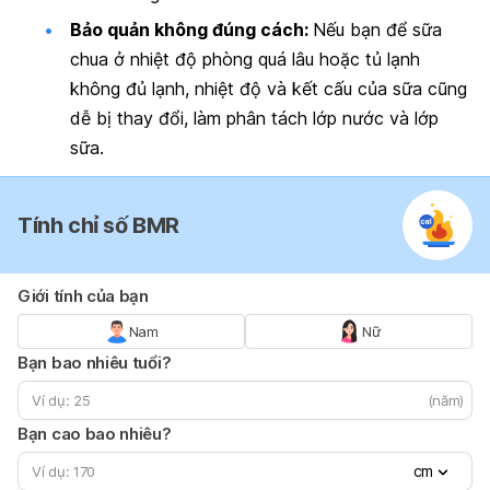
Bảo quản không đúng cách:
Nếu bạn để sữa
chua ở nhiệt độ phòng quá lâu hoặc tủ lạnh
không đủ lạnh, nhiệt độ và kết cấu của sữa cũng
dễ bị thay đổi, làm phân tách lớp nước và lớp
sữa.
Tính chỉ số BMR
Giới tính của bạn
Nam
Nữ
Bạn bao nhiêu tuổi?
(năm)
Bạn cao bao nhiêu?
cm