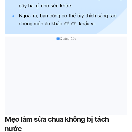
gây hại gì cho sức khỏe.
Ngoài ra, bạn cũng có thể tùy thích sáng tạo
những món ăn khác để đổi khẩu vị.
Quảng Cáo
Mẹo làm sữa chua không bị tách
nước