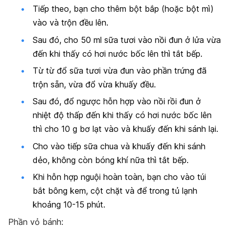
Tiếp theo, bạn cho thêm bột bắp (hoặc bột mì)
vào và trộn đều lên.
Sau đó, cho 50 ml sữa tươi vào nồi đun ở lửa vừa
đến khi thấy có hơi nước bốc lên thì tắt bếp.
Từ từ đổ sữa tươi vừa đun vào phần trứng đã
trộn sẵn, vừa đổ vừa khuấy đều.
Sau đó, đổ ngược hỗn hợp vào nồi rồi đun ở
nhiệt độ thấp đến khi thấy có hơi nước bốc lên
thì cho 10 g bơ lạt vào và khuấy đến khi sánh lại.
Cho vào tiếp sữa chua và khuấy đến khi sánh
dẻo, không còn bóng khí nữa thì tắt bếp.
Khi hỗn hợp nguội hoàn toàn, bạn cho vào túi
bắt bông kem, cột chặt và để trong tủ lạnh
khoảng 10-15 phút.
Phần vỏ bánh: