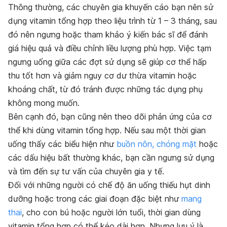
Thông thường, các chuyên gia khuyến cáo bạn nên sử
dụng vitamin tổng hợp theo liệu trình từ 1 – 3 tháng, sau
đó nên ngưng hoặc tham khảo ý kiến bác sĩ để đánh
giá hiệu quả và điều chỉnh liều lượng phù hợp. Việc tạm
ngưng uống giữa các đợt sử dụng sẽ giúp cơ thể hấp
thu tốt hơn và giảm nguy cơ dư thừa vitamin hoặc
khoáng chất, từ đó tránh được những tác dụng phụ
không mong muốn.
Bên cạnh đó, bạn cũng nên theo dõi phản ứng của cơ
thể khi dùng vitamin tổng hợp. Nếu sau một thời gian
uống thấy các biểu hiện như
buồn nôn, chóng mặt
hoặc
các dấu hiệu bất thường khác, bạn cần ngưng sử dụng
và tìm đến sự tư vấn của chuyên gia y tế.
Đối với những người có chế độ ăn uống thiếu hụt dinh
dưỡng hoặc trong các giai đoạn đặc biệt như
mang
thai
, cho con bú hoặc người lớn tuổi, thời gian dùng
vitamin tổng hợp có thể kéo dài hơn. Nhưng lưu ý là