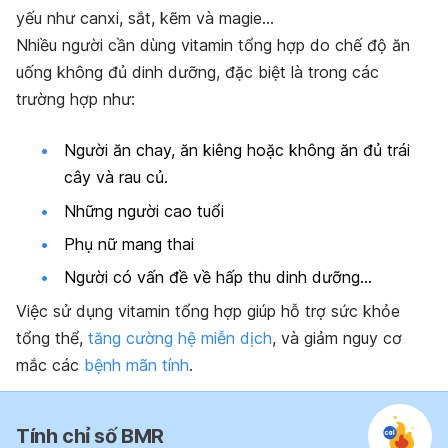
yếu như canxi, sắt, kẽm và magie…
Nhiều người cần dùng vitamin tổng hợp do chế độ ăn
uống không đủ dinh dưỡng, đặc biệt là trong các
trường hợp như:
Người ăn chay, ăn kiêng hoặc không ăn đủ trái
cây và rau củ.
Những người cao tuổi
Phụ nữ mang thai
Người có vấn đề về hấp thu dinh dưỡng…
Việc sử dụng vitamin tổng hợp giúp hỗ trợ sức khỏe
tổng thể,
tăng cường hệ miễn dịch
, và giảm nguy cơ
mắc các
bệnh mãn tính
.
Tính chỉ số BMR