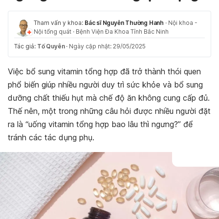
Tham vấn y khoa:
Bác sĩ Nguyễn Thường Hanh
·
Nội khoa -
Nội tổng quát
·
Bệnh Viện Đa Khoa Tỉnh Bắc Ninh
Tác giả:
Tố Quyên
·
Ngày cập nhật: 29/05/2025
Việc bổ sung vitamin tổng hợp đã trở thành thói quen
phổ biến giúp nhiều người duy trì sức khỏe và bổ sung
dưỡng chất thiếu hụt mà chế độ ăn không cung cấp đủ.
Thế nên, một trong những câu hỏi được nhiều người đặt
ra là “uống vitamin tổng hợp bao lâu thì ngưng?” để
tránh các tác dụng phụ.