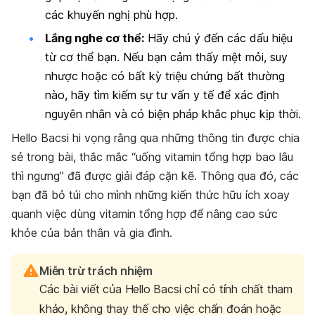
các khuyến nghị phù hợp.
Lắng nghe cơ thể:
Hãy chú ý đến các dấu hiệu
từ cơ thể bạn. Nếu bạn cảm thấy mệt mỏi, suy
nhược hoặc có bất kỳ triệu chứng bất thường
nào, hãy tìm kiếm sự tư vấn y tế để xác định
nguyên nhân và có biện pháp khắc phục kịp thời.
Hello Bacsi hi vọng rằng qua những thông tin được chia
sẻ trong bài, thắc mắc “uống vitamin tổng hợp bao lâu
thì ngưng” đã được giải đáp cặn kẽ. Thông qua đó, các
bạn đã bỏ túi cho mình những kiến thức hữu ích xoay
quanh việc dùng vitamin tổng hợp để nâng cao sức
khỏe của bản thân và gia đình.
Miễn trừ trách nhiệm
Các bài viết của Hello Bacsi chỉ có tính chất tham
khảo, không thay thế cho việc chẩn đoán hoặc