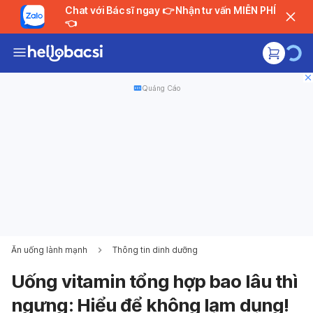
Chat với Bác sĩ ngay 👉 Nhận tư vấn MIỄN PHÍ
👈
Quảng Cáo
Ăn uống lành mạnh
Thông tin dinh dưỡng
Uống vitamin tổng hợp bao lâu thì
ngưng: Hiểu để không lạm dụng!