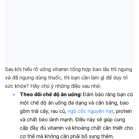
Sau khi hiểu rõ uống vitamin tổng hợp bao lâu thì ngưng
và đã ngưng dùng thuốc, thì bạn cần làm gì để duy trì
sức khỏe? Hãy chú ý những điều sau nhé:
Theo dõi chế độ ăn uống:
Đảm bảo rằng bạn có
một chế độ ăn uống đa dạng và cân bằng, bao
gồm trái cây, rau củ,
ngũ cốc nguyên hạt
, protein
và chất béo lành mạnh. Điều này sẽ giúp cung
cấp đầy đủ vitamin và khoáng chất cần thiết cho
cơ thể mà không cần phải bổ sung thêm.