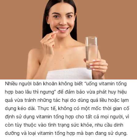
Nhiều người băn khoăn không biết “uống vitamin tổng
hợp bao lâu thì ngưng” để đảm bảo vừa phát huy hiệu
quả vừa tránh những tác hại do dùng quá liều hoặc lạm
dụng kéo dài. Thực tế, không có một mốc thời gian cố
định sử dụng vitamin tổng hợp cho tất cả mọi người, vì
còn tùy thuộc vào tình trạng sức khỏe, nhu cầu dinh
dưỡng và loại vitamin tổng hợp mà bạn đang sử dụng.