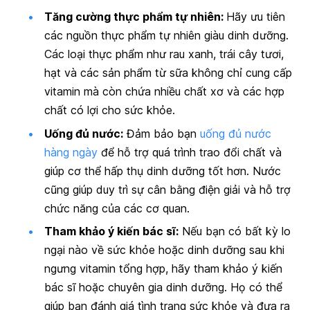
Tăng cường thực phẩm tự nhiên:
Hãy ưu tiên
các nguồn thực phẩm tự nhiên giàu dinh dưỡng.
Các loại thực phẩm như rau xanh, trái cây tươi,
hạt và các sản phẩm từ sữa không chỉ cung cấp
vitamin mà còn chứa nhiều chất xơ và các hợp
chất có lợi cho sức khỏe.
Uống đủ nước:
Đảm bảo bạn
uống đủ nước
hàng ngày
để hỗ trợ quá trình trao đổi chất và
giúp cơ thể hấp thụ dinh dưỡng tốt hơn. Nước
cũng giúp duy trì sự cân bằng điện giải và hỗ trợ
chức năng của các cơ quan.
Tham khảo ý kiến bác sĩ:
Nếu bạn có bất kỳ lo
ngại nào về sức khỏe hoặc dinh dưỡng sau khi
ngưng vitamin tổng hợp, hãy tham khảo ý kiến
bác sĩ hoặc chuyên gia dinh dưỡng. Họ có thể
giúp bạn đánh giá tình trạng sức khỏe và đưa ra