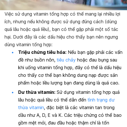
Việc sử dụng vitamin tổng hợp có thể mang lại nhiều lợi
ích, nhưng nếu không được sử dụng đúng cách (dùng
quá lâu hoặc quá liều), bạn có thể gặp phải một số tác
hại. Dưới đây là các dấu hiệu cho thấy bạn nên ngưng
dùng vitamin tổng hợp:
Triệu chứng tiêu hóa:
Nếu bạn gặp phải các vấn
đề như buồn nôn,
tiêu chảy
hoặc đau bụng sau
khi uống vitamin tổng hợp, đây có thể là dấu hiệu
cho thấy cơ thể bạn không dung nạp được sản
phẩm hoặc liều lượng bạn đang dùng là quá cao.
Dư thừa vitamin:
Sử dụng vitamin tổng hợp quá
lâu hoặc quá liều có thể dẫn đến
tình trạng dư
thừa vitamin
, đặc biệt là các vitamin tan trong
dầu như A, D, E và K. Các triệu chứng có thể bao
gồm mệt mỏi, đau đầu hoặc thậm chí là tổn