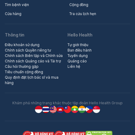
Tìm bệnh viện
Cộng đồng
Cửa hàng
Tra cứu lịch hẹn
Thông tin
Hello Health
Điều khoản sử dụng
Tự giới thiệu
Chính sách Quyền riêng tư
Ban điều hành
Chính sách Biên tập và Chỉnh sửa
Tuyển dụng
Chính sách Quảng cáo và Tài trợ
Quảng cáo
Câu hỏi thường gặp
Liên hệ
Tiêu chuẩn cộng đồng
Quy định đặt lịch bác sĩ và mua
hàng
Khám phá những trang khác thuộc tập đoàn Hello Health Group