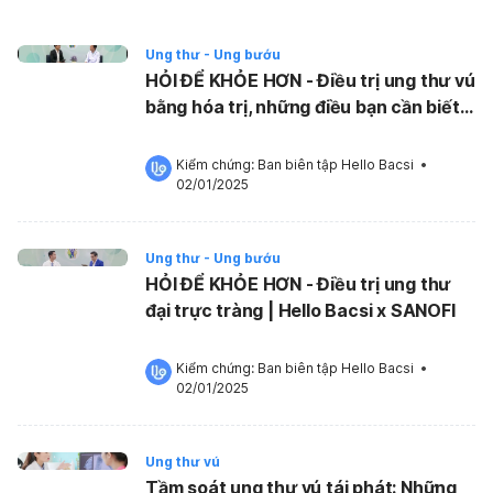
Ung thư - Ung bướu
HỎI ĐỂ KHỎE HƠN - Điều trị ung thư vú
bằng hóa trị, những điều bạn cần biết |
Hello Bacsi x SANOFI
Kiểm chứng: 
Ban biên tập Hello Bacsi
 •
02/01/2025
Ung thư - Ung bướu
HỎI ĐỂ KHỎE HƠN - Điều trị ung thư
đại trực tràng | Hello Bacsi x SANOFI
Kiểm chứng: 
Ban biên tập Hello Bacsi
 •
02/01/2025
Ung thư vú
Tầm soát ung thư vú tái phát: Những