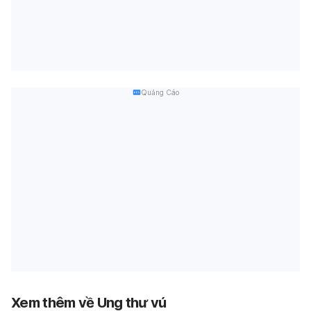
Quảng Cáo
Xem thêm về Ung thư vú