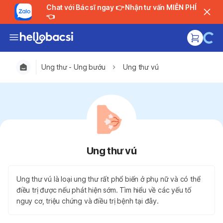
Chat với Bác sĩ ngay 👉 Nhận tư vấn MIỄN PHÍ
👈
Ung thư - Ung bướu
Ung thư vú
Ung thư vú
Ung thư vú là loại ung thư rất phổ biến ở phụ nữ và có thể
điều trị được nếu phát hiện sớm. Tìm hiểu về các yếu tố
nguy cơ, triệu chứng và điều trị bệnh tại đây.