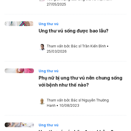
27/05/2025
Ung thư vú
Ung thư vú sống được bao lâu?
Tham vấn bởi: 
Bác sĩ Trần Kiến Bình
•
25/03/2026
Ung thư vú
Phụ nữ bị ung thư vú nên chung sống
với bệnh như thế nào?
Tham vấn bởi: 
Bác sĩ Nguyễn Thường 
Hanh
•
10/08/2023
Ung thư vú