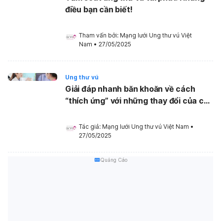
điều bạn cần biết!
Tham vấn bởi: 
Mạng lưới Ung thư vú Việt 
Nam
•
27/05/2025
Ung thư vú
Giải đáp nhanh băn khoăn về cách
“thích ứng” với những thay đổi của cơ
thể và lịch thăm khám sau điều trị ung
thư vú
Tác giả: 
Mạng lưới Ung thư vú Việt Nam
•
27/05/2025
Quảng Cáo