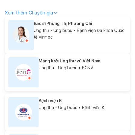
Xem thêm Chuyên gia
Bác sĩ Phùng Thị Phương Chi
Ung thư - Ung bướu
• Bệnh viện Đa khoa Quốc
tế Vinmec
Mạng lưới Ung thư vú Việt Nam
Ung thư - Ung bướu
• BCNV
Bệnh viện K
Ung thư - Ung bướu
• Bệnh viện K