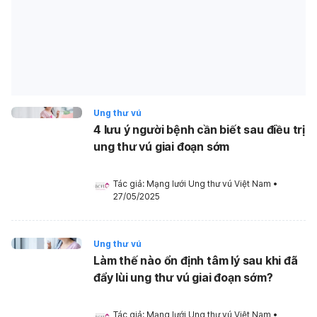
Ung thư vú
4 lưu ý người bệnh cần biết sau điều trị
ung thư vú giai đoạn sớm
Tác giả: 
Mạng lưới Ung thư vú Việt Nam
•
27/05/2025
Ung thư vú
Làm thế nào ổn định tâm lý sau khi đã
đẩy lùi ung thư vú giai đoạn sớm?
Tác giả: 
Mạng lưới Ung thư vú Việt Nam
•