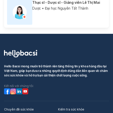
Thạc sĩ - Dược sĩ - Giảng viên Lê Thị Mai
Dược
• Đại học Nguyễn Tất Thành
Hello Bacsi mong muốn trở thành nền tảng thông tin y khoa hàng đầu tại
Việt Nam, giúp bạn đưa ra những quyết định đúng đắn liên quan về chăm
sóc sức khỏe và hỗ trợ bạn cải thiện chất lượng cuộc sống.
Kết nối với chúng tôi
Chuyên đề sức khỏe
Kiểm tra sức khỏe