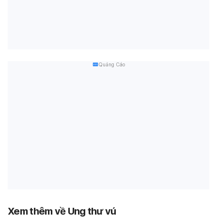
Quảng Cáo
Xem thêm về Ung thư vú