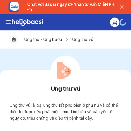
Chat với Bác sĩ ngay 👉 Nhận tư vấn MIỄN PHÍ
👈
Ung thư - Ung bướu
Ung thư vú
Ung thư vú
Ung thư vú là loại ung thư rất phổ biến ở phụ nữ và có thể
điều trị được nếu phát hiện sớm. Tìm hiểu về các yếu tố
nguy cơ, triệu chứng và điều trị bệnh tại đây.