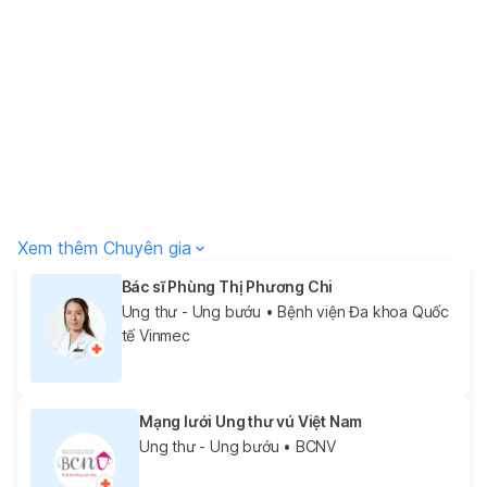
Xem thêm Chuyên gia
Bác sĩ Phùng Thị Phương Chi
Ung thư - Ung bướu
• Bệnh viện Đa khoa Quốc
tế Vinmec
Mạng lưới Ung thư vú Việt Nam
Ung thư - Ung bướu
• BCNV