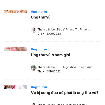
Ung thư vú
Ung thư vú
Tham vấn bởi: 
Bác sĩ Phùng Thị Phương 
Chi
•
18/09/2023
Ung thư vú
Ung thư vú ở nam giới
Tham vấn bởi: 
TS. Dược khoa Trương Anh 
Thư
•
13/10/2022
Ung thư vú
Vú bị sưng đau có phải là ung thư vú?
Tham vấn bởi: 
Bác sĩ Trần Kiến Bình
•