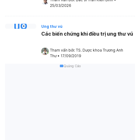
25/03/2026
Ung thư vú
Các biến chứng khi điều trị ung thư vú
Tham vấn bởi: 
TS. Dược khoa Trương Anh 
Thư
•
17/09/2019
Quảng Cáo