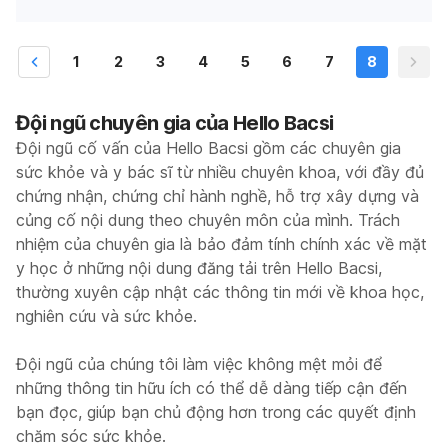
1
2
3
4
5
6
7
8
Đội ngũ chuyên gia của Hello Bacsi
Đội ngũ cố vấn của Hello Bacsi gồm các chuyên gia
sức khỏe và y bác sĩ từ nhiều chuyên khoa, với đầy đủ
chứng nhận, chứng chỉ hành nghề, hỗ trợ xây dựng và
củng cố nội dung theo chuyên môn của mình. Trách
nhiệm của chuyên gia là bảo đảm tính chính xác về mặt
y học ở những nội dung đăng tải trên Hello Bacsi,
thường xuyên cập nhật các thông tin mới về khoa học,
nghiên cứu và sức khỏe.
Đội ngũ của chúng tôi làm việc không mệt mỏi để
những thông tin hữu ích có thể dễ dàng tiếp cận đến
bạn đọc, giúp bạn chủ động hơn trong các quyết định
chăm sóc sức khỏe.