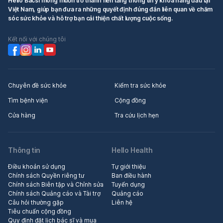
Hello Bacsi mong muốn trở thành nền tảng thông tin y khoa hàng đầu tại
Việt Nam, giúp bạn đưa ra những quyết định đúng đắn liên quan về chăm
sóc sức khỏe và hỗ trợ bạn cải thiện chất lượng cuộc sống.
Kết nối với chúng tôi
Chuyên đề sức khỏe
Kiểm tra sức khỏe
Tìm bệnh viện
Cộng đồng
Cửa hàng
Tra cứu lịch hẹn
Thông tin
Hello Health
Điều khoản sử dụng
Tự giới thiệu
Chính sách Quyền riêng tư
Ban điều hành
Chính sách Biên tập và Chỉnh sửa
Tuyển dụng
Chính sách Quảng cáo và Tài trợ
Quảng cáo
Câu hỏi thường gặp
Liên hệ
Tiêu chuẩn cộng đồng
Quy định đặt lịch bác sĩ và mua