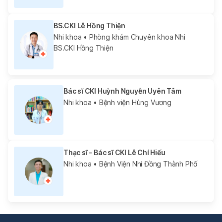
BS.CKI Lê Hồng Thiện
Nhi khoa
• Phòng khám Chuyên khoa Nhi
BS.CKI Hồng Thiện
Bác sĩ CKI Huỳnh Nguyễn Uyên Tâm
Nhi khoa
• Bệnh viện Hùng Vương
Thạc sĩ - Bác sĩ CKI Lê Chí Hiếu
Nhi khoa
• Bệnh Viện Nhi Đồng Thành Phố