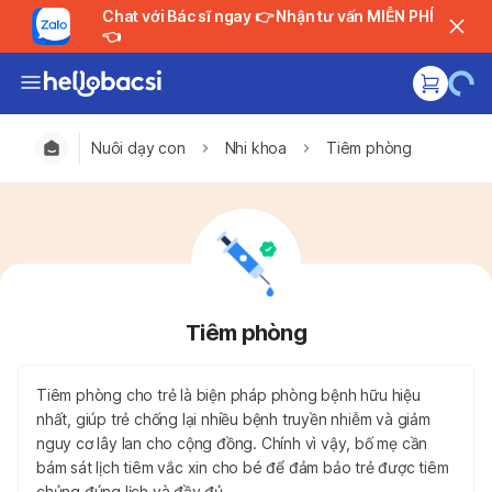
Chat với Bác sĩ ngay 👉 Nhận tư vấn MIỄN PHÍ
👈
Nuôi dạy con
Nhi khoa
Tiêm phòng
Tiêm phòng
Tiêm phòng cho trẻ là biện pháp phòng bệnh hữu hiệu
nhất, giúp trẻ chống lại nhiều bệnh truyền nhiễm và giảm
nguy cơ lây lan cho cộng đồng. Chính vì vậy, bố mẹ cần
bám sát lịch tiêm vắc xin cho bé để đảm bảo trẻ được tiêm
chủng đúng lịch và đầy đủ.