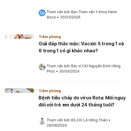
Tham vấn bởi: 
Ban Tham vấn Y khoa Hello 
Bacsi
•
30/03/2026
Tiêm phòng
Giải đáp thắc mắc: Vacxin 5 trong 1 và
6 trong 1 có gì khác nhau?
Tham vấn bởi: 
Bác sĩ CKI Nguyễn Đinh Hồng 
Phúc
•
30/09/2024
Tiêm phòng
Bệnh tiêu chảy do virus Rota: Mối nguy
đối với trẻ em dưới 24 tháng tuổi?
Tham vấn bởi: 
BS.CKI Lê Hồng Thiện
•
29/08/2024