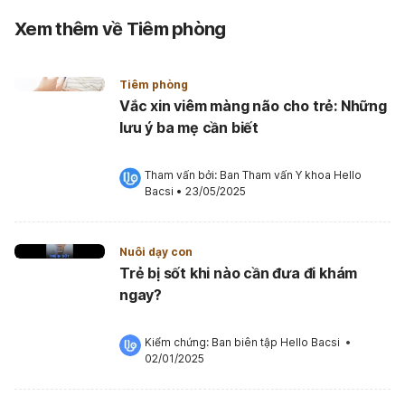
Xem thêm về Tiêm phòng
Tiêm phòng
Vắc xin viêm màng não cho trẻ: Những
lưu ý ba mẹ cần biết
Tham vấn bởi: 
Ban Tham vấn Y khoa Hello 
Bacsi
•
23/05/2025
Nuôi dạy con
Trẻ bị sốt khi nào cần đưa đi khám
ngay?
Kiểm chứng: 
Ban biên tập Hello Bacsi
 •
02/01/2025