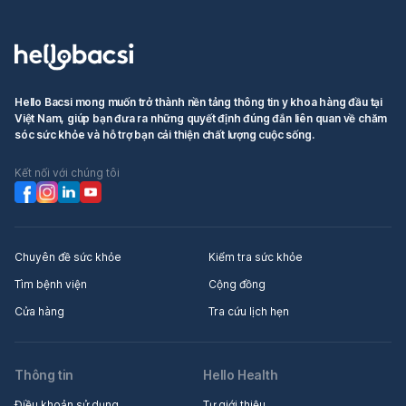
Hello Bacsi mong muốn trở thành nền tảng thông tin y khoa hàng đầu tại
Việt Nam, giúp bạn đưa ra những quyết định đúng đắn liên quan về chăm
sóc sức khỏe và hỗ trợ bạn cải thiện chất lượng cuộc sống.
Kết nối với chúng tôi
Chuyên đề sức khỏe
Kiểm tra sức khỏe
Tìm bệnh viện
Cộng đồng
Cửa hàng
Tra cứu lịch hẹn
Thông tin
Hello Health
Điều khoản sử dụng
Tự giới thiệu