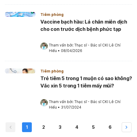
Tiêm phòng
Vaccine bạch hầu: Lá chắn miễn dịch
cho con trước dịch bệnh phức tạp
Tham vấn bởi: 
Thạc sĩ - Bác sĩ CKI Lê Chí 
Hiếu
•
08/04/2026
Tiêm phòng
Trẻ tiêm 5 trong 1 muộn có sao không?
Vắc xin 5 trong 1 tiêm mấy mũi?
Tham vấn bởi: 
Thạc sĩ - Bác sĩ CKI Lê Chí 
Hiếu
•
31/07/2024
1
2
3
4
5
6