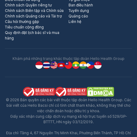
Chính sách Quyền riêng tư
Ban điều hành
Chính sách Biên tập và Chỉnh sửa
Tuyển dụng
Chính sách Quảng cáo và Tài trợ
Quảng cáo
Câu hỏi thường gặp
Liên hệ
Tiêu chuẩn cộng đồng
Quy định đặt lịch bác sĩ và mua
hàng
Khám phá những trang khác thuộc tập đoàn Hello Health Group
© 2026 Bản quyền các bài viết thuộc tập đoàn Hello Health Group. Các
bài viết của Hello Bacsi chỉ có tính chất tham khảo, không thay thế cho
việc chẩn đoán hoặc điều trị y khoa.
Giấy xác nhận cung cấp dịch vụ mạng xã hội trực tuyến số 529/GP-
BTTTT, HN ngày 03/12/2019.
Địa chỉ: Tầng 4, 67 Nguyễn Thị Minh Khai, Phường Bến Thành, TP Hồ Chí