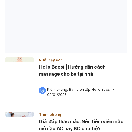
Nuôi dạy con
Hello Bacsi | Hướng dẫn cách
massage cho bé tại nhà
Kiểm chứng: 
Ban biên tập Hello Bacsi
 •
02/01/2025
Tiêm phòng
Giải đáp thắc mắc: Nên tiêm viêm não
mô cầu AC hay BC cho trẻ?