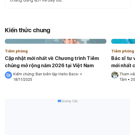
Kiến thức chung
Tiêm phòng
Tiêm phòng
Cập nhật mới nhất về Chương trình Tiêm
Bác sĩ tư 
chủng mở rộng năm 2026 tại Việt Nam
mới nhất 
Kiểm chứng: 
Ban biên tập Hello Bacsi
 •
Tham vấn
18/11/2025
Tâm
•
20
Quảng Cáo