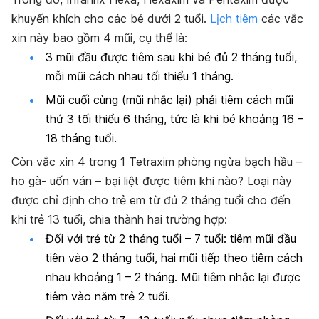
khuyến khích cho các bé dưới 2 tuổi.
Lịch tiêm
các vắc
xin này bao gồm 4 mũi, cụ thể là:
3 mũi đầu được tiêm sau khi bé đủ 2 tháng tuổi,
mỗi mũi cách nhau tối thiểu 1 tháng.
Mũi cuối cùng (mũi nhắc lại) phải tiêm cách mũi
thứ 3 tối thiểu 6 tháng, tức là khi bé khoảng 16 –
18 tháng tuổi.
Còn vắc xin 4 trong 1 Tetraxim phòng ngừa bạch hầu –
ho gà- uốn ván – bại liệt được tiêm khi nào? Loại này
được chỉ định cho trẻ em từ đủ 2 tháng tuổi cho đến
khi trẻ 13 tuổi, chia thành hai trường hợp:
Đối với trẻ từ 2 tháng tuổi – 7 tuổi: tiêm mũi đầu
tiên vào 2 tháng tuổi, hai mũi tiếp theo tiêm cách
nhau khoảng 1 – 2 tháng. Mũi tiêm nhắc lại được
tiêm vào năm trẻ 2 tuổi.