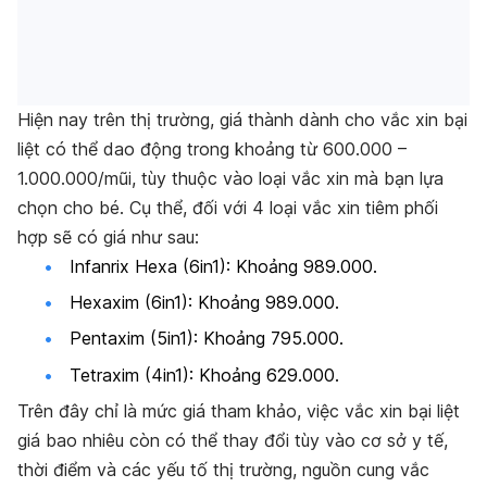
Hiện nay trên thị trường, giá thành dành cho vắc xin bại
liệt có thể dao động trong khoảng từ 600.000 –
1.000.000/mũi, tùy thuộc vào loại vắc xin mà bạn lựa
chọn cho bé. Cụ thể, đối với 4 loại vắc xin tiêm phối
hợp sẽ có giá như sau:
Infanrix Hexa (6in1): Khoảng 989.000.
Hexaxim (6in1): Khoảng 989.000.
Pentaxim (5in1): Khoảng 795.000.
Tetraxim (4in1): Khoảng 629.000.
Trên đây chỉ là mức giá tham khảo, việc vắc xin bại liệt
giá bao nhiêu còn có thể thay đổi tùy vào cơ sở y tế,
thời điểm và các yếu tố thị trường, nguồn cung vắc