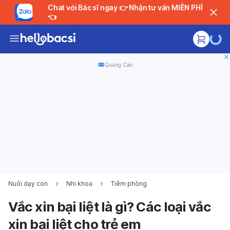
Chat với Bác sĩ ngay 👉 Nhận tư vấn MIỄN PHÍ
👈
Quảng Cáo
Nuôi dạy con
Nhi khoa
Tiêm phòng
Vắc xin bại liệt là gì? Các loại vắc
xin bại liệt cho trẻ em