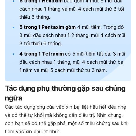
6 trong 1 Hexaxim
bao gồm 4 mũi: 3 mũi đầu
cách nhau 1 tháng và mũi 4 cách mũi thứ 3 tối
thiểu 6 tháng.
5 trong 1 Pentaxim gồm
4 mũi tiêm. Trong đó
3 mũi đầu cách nhau 1-2 tháng, mũi 4 cách mũi
3 tối thiểu 6 tháng.
4 trong 1 Tetraxim
có 5 mũi tiêm tất cả. 3 mũi
đầu cách nhau 1 tháng, mũi 4 cách mũi thứ ba
1 năm và mũi 5 cách mũi thứ tư 3 năm.
Tác dụng phụ thường gặp sau chủng
ngừa
Các tác dụng phụ của vắc xin bại liệt hầu hết đều nhẹ
và có thể tự khỏi mà không cần điều trị. Nhìn chung,
con bạn sẽ có thể gặp phải một số triệu chứng sau khi
tiêm vắc xin bại liệt như: