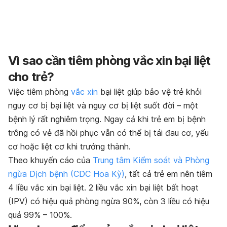
Vì sao cần tiêm phòng vắc xin bại liệt
cho trẻ?
Việc tiêm phòng
vắc xin
bại liệt giúp bảo vệ trẻ khỏi
nguy cơ bị bại liệt và nguy cơ bị liệt suốt đời – một
bệnh lý rất nghiêm trọng. Ngay cả khi trẻ em bị bệnh
trông có vẻ đã hồi phục vẫn có thể bị tái đau cơ, yếu
cơ hoặc liệt cơ khi trưởng thành.
Theo khuyến cáo của
Trung tâm Kiểm soát và Phòng
ngừa Dịch bệnh (CDC Hoa Kỳ)
, tất cả trẻ em nên tiêm
4 liều vắc xin bại liệt. 2 liều vắc xin bại liệt bất hoạt
(IPV) có hiệu quả phòng ngừa 90%, còn 3 liều có hiệu
quả 99% – 100%.