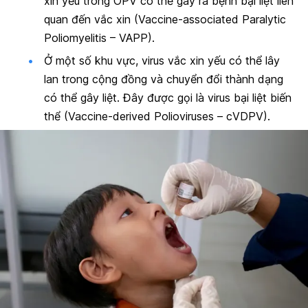
xin yếu trong OPV có thể gây ra bệnh bại liệt liên
quan đến vắc xin (Vaccine-associated Paralytic
Poliomyelitis – VAPP).
Ở một số khu vực, virus vắc xin yếu có thể lây
lan trong cộng đồng và chuyển đổi thành dạng
có thể gây liệt. Đây được gọi là virus bại liệt biến
thể (Vaccine-derived Polioviruses – cVDPV).