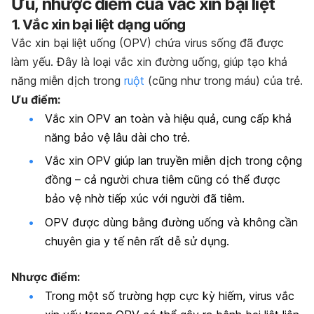
Ưu, nhược điểm của vắc xin bại liệt
1. Vắc xin bại liệt dạng uống
Vắc xin bại liệt uống (OPV) chứa virus sống đã được
làm yếu. Đây là loại vắc xin đường uống, giúp tạo khả
năng miễn dịch trong
ruột
(cũng như trong máu) của trẻ.
Ưu điểm:
Vắc xin OPV an toàn và hiệu quả, cung cấp khả
năng bảo vệ lâu dài cho trẻ.
Vắc xin OPV giúp lan truyền miễn dịch trong cộng
đồng – cả người chưa tiêm cũng có thể được
bảo vệ nhờ tiếp xúc với người đã tiêm.
OPV được dùng bằng đường uống và không cần
chuyên gia y tế nên rất dễ sử dụng.
Nhược điểm:
Trong một số trường hợp cực kỳ hiếm, virus vắc