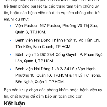
trẻ tiêm phòng bại liệt tại các trung tâm tiêm chủng uy
tín, hoặc các bệnh viện có dịch vụ tiêm chủng cho trẻ
em, ví dụ như:
Viện Pasteur: 167 Pasteur, Phường Võ Thị Sáu,
Quận 3, TP.HCM.
Bệnh viện Nhi Đồng Thành Phố: 15 Võ Trần Chí,
Tân Kiên, Bình Chánh, TP.HCM.
Bệnh viện Từ Dũ: 284 Cống Quỳnh, P. Phạm Ngũ
Lão, Quận 1, TP.HCM.
Bệnh viện Nhi Đồng 1 và 2: 341 Sư Vạn Hạnh,
Phường 10, Quận 10, TP.HCM & 14 Lý Tự Trọng,
Bến Nghé, Quận 1, TP.HCM.
Bạn nên lưu ý chọn các phòng khám hoặc bệnh viện uy
tín, chất lượng để đảm bảo an toàn cho con.
Kết luận