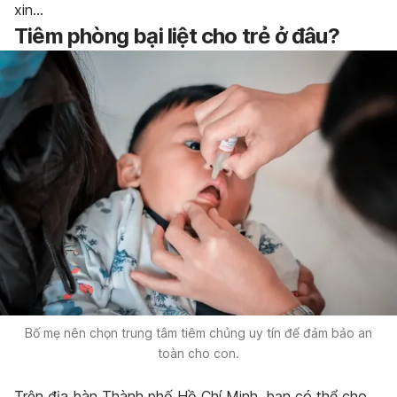
xin…
Tiêm phòng bại liệt cho trẻ ở đâu?
Bố mẹ nên chọn trung tâm tiêm chủng uy tín để đảm bảo an
toàn cho con.
Trên địa bàn Thành phố Hồ Chí Minh, bạn có thể cho