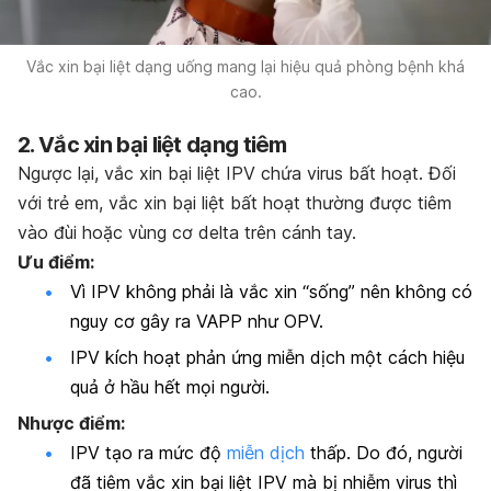
Vắc xin bại liệt dạng uống mang lại hiệu quả phòng bệnh khá
cao.
2. Vắc xin bại liệt dạng tiêm
Ngược lại, vắc xin bại liệt IPV chứa virus bất hoạt. Đối
với trẻ em, vắc xin bại liệt bất hoạt thường được tiêm
vào đùi hoặc vùng cơ delta trên cánh tay.
Ưu điểm:
Vì IPV không phải là vắc xin “sống” nên không có
nguy cơ gây ra VAPP như OPV.
IPV kích hoạt phản ứng miễn dịch một cách hiệu
quả ở hầu hết mọi người.
Nhược điểm:
IPV tạo ra mức độ
miễn dịch
thấp. Do đó, người
đã tiêm vắc xin bại liệt IPV mà bị nhiễm virus thì