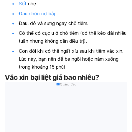
Sốt
nhẹ.
Đau nhức cơ bắp
.
Đau, đỏ và sưng ngay chỗ tiêm.
Có thể có cục u ở chỗ tiêm (có thể kéo dài nhiều
tuần nhưng không cần điều trị).
Con đôi khi có thể ngất xỉu sau khi tiêm vắc xin.
Lúc này, bạn nên để bé ngồi hoặc nằm xuống
trong khoảng 15 phút.
Vắc xin bại liệt giá bao nhiêu?
Quảng Cáo