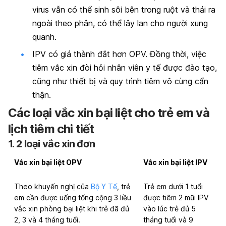
virus vẫn có thể sinh sôi bên trong ruột và thải ra
ngoài theo phân, có thể lây lan cho người xung
quanh.
IPV có giá thành đắt hơn OPV. Đồng thời, việc
tiêm vắc xin đòi hỏi nhân viên y tế được đào tạo,
cũng như thiết bị và quy trình tiêm vô cùng cẩn
thận.
Các loại vắc xin bại liệt cho trẻ em và
lịch tiêm chi tiết
1. 2 loại vắc xin đơn
Vắc xin bại liệt OPV
Vắc xin bại liệt IPV
Theo khuyến nghị của
Bộ Y Tế
, trẻ
Trẻ em dưới 1 tuổi
em cần được uống tổng cộng 3 liều
được tiêm 2 mũi IPV
vắc xin phòng bại liệt khi trẻ đã đủ
vào lúc trẻ đủ 5
2, 3 và 4 tháng tuổi.
tháng tuổi và 9