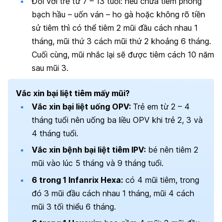
Đối với trẻ từ 7 – 13 tuổi: nếu chưa tiêm phòng
bạch hầu – uốn ván – ho gà hoặc không rõ tiền
sử tiêm thì có thể tiêm 2 mũi đầu cách nhau 1
tháng, mũi thứ 3 cách mũi thứ 2 khoảng 6 tháng.
Cuối cùng, mũi nhắc lại sẽ được tiêm cách 10 năm
sau mũi 3.
Vắc xin bại liệt tiêm mấy mũi?
Vắc xin bại liệt uống OPV:
Trẻ em từ 2 – 4
tháng tuổi nên uống ba liều OPV khi trẻ 2, 3 và
4 tháng tuổi.
Vắc xin bệnh bại liệt tiêm IPV:
bé nên tiêm 2
mũi vào lúc 5 tháng và 9 tháng tuổi.
6 trong 1 Infanrix Hexa:
có 4 mũi tiêm, trong
đó 3 mũi đầu cách nhau 1 tháng, mũi 4 cách
mũi 3 tối thiểu 6 tháng.