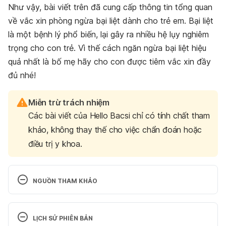
Như vậy, bài viết trên đã cung cấp thông tin tổng quan
về vắc xin phòng ngừa bại liệt dành cho trẻ em. Bại liệt
là một bệnh lý phổ biến, lại gây ra nhiều hệ lụy nghiêm
trọng cho con trẻ. Vì thế cách ngăn ngừa bại liệt hiệu
quả nhất là bố mẹ hãy cho con được tiêm vắc xin đầy
đủ nhé!
Miễn trừ trách nhiệm
Các bài viết của Hello Bacsi chỉ có tính chất tham
khảo, không thay thế cho việc chẩn đoán hoặc
điều trị y khoa.
NGUỒN THAM KHẢO
Polio
LỊCH SỬ PHIÊN BẢN
https://www.nhs.uk/conditions/polio/