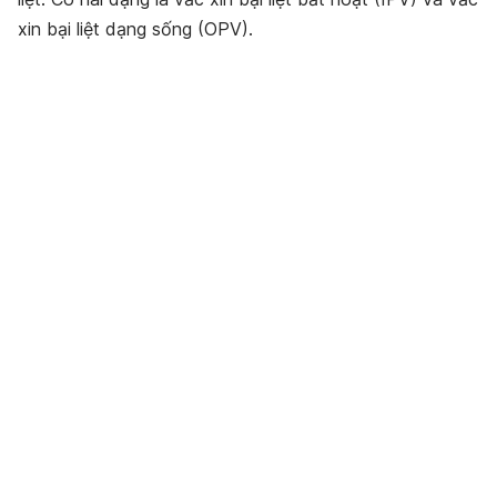
xin bại liệt dạng sống (OPV).