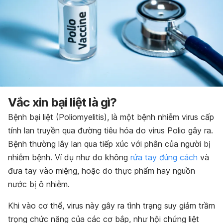
Vắc xin bại liệt là gì?
Bệnh bại liệt (Poliomyelitis), là một bệnh nhiễm virus cấp
tính lan truyền qua đường tiêu hóa do virus Polio gây ra.
Bệnh thường lây lan qua tiếp xúc với phân của người bị
nhiễm bệnh. Ví dụ như do không
rửa tay đúng cách
và
đưa tay vào miệng, hoặc do thực phẩm hay nguồn
nước bị ô nhiễm.
Khi vào cơ thể, virus này gây ra tình trạng suy giảm trầm
trọng chức năng của các cơ bắp, như hội chứng liệt