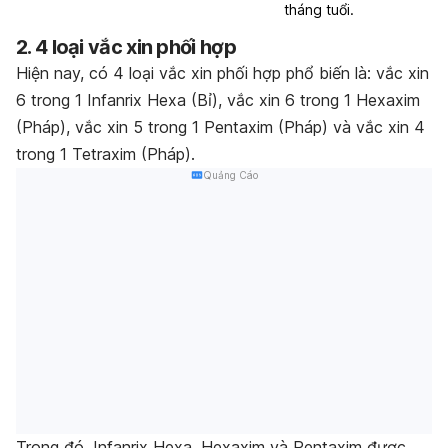
tháng tuổi.
2. 4 loại vắc xin phối hợp
Hiện nay, có 4 loại vắc xin phối hợp phổ biến là: vắc xin
6 trong 1 Infanrix Hexa (Bỉ), vắc xin 6 trong 1 Hexaxim
(Pháp), vắc xin 5 trong 1 Pentaxim (Pháp) và vắc xin 4
trong 1 Tetraxim (Pháp).
Quảng Cáo
Trong đó, Infanrix Hexa, Hexaxim và Pentaxim được