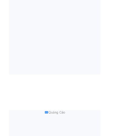
Quảng Cáo