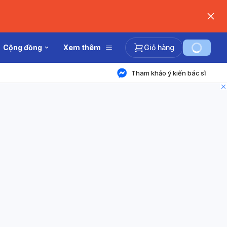
Cộng đồng
Xem thêm
Giỏ hàng
Tham khảo ý kiến bác sĩ