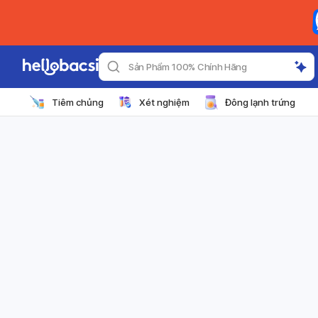
Sản Phẩm 100% Chính Hãng
Tiêm chủng
Xét nghiệm
Đông lạnh trứng