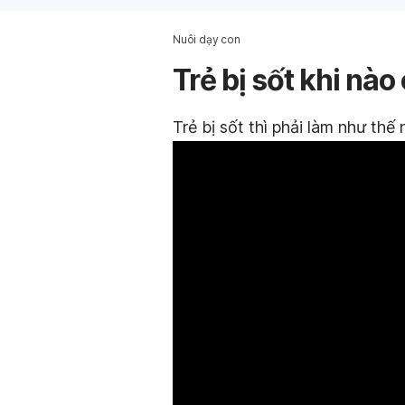
Nuôi dạy con
Trẻ bị sốt khi nà
Trẻ bị sốt thì phải làm như thế