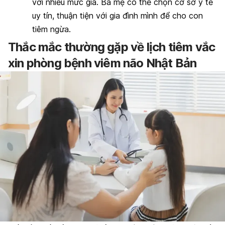
với nhiều mức giá. Ba mẹ có thể chọn cơ sở y tế
uy tín, thuận tiện với gia đình mình để cho con
tiêm ngừa.
Thắc mắc thường gặp về lịch tiêm vắc
xin phòng bệnh viêm não Nhật Bản