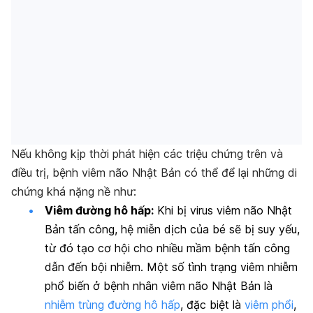
Nếu không kịp thời phát hiện các triệu chứng trên và
điều trị, bệnh viêm não Nhật Bản có thể để lại những di
chứng khá nặng nề như:
Viêm đường hô hấp:
Khi bị virus viêm não Nhật
Bản tấn công, hệ miễn dịch của bé sẽ bị suy yếu,
từ đó tạo cơ hội cho nhiều mầm bệnh tấn công
dẫn đến bội nhiễm. Một số tình trạng viêm nhiễm
phổ biến ở bệnh nhân viêm não Nhật Bản là
nhiễm trùng đường hô hấp
, đặc biệt là
viêm phổi
,