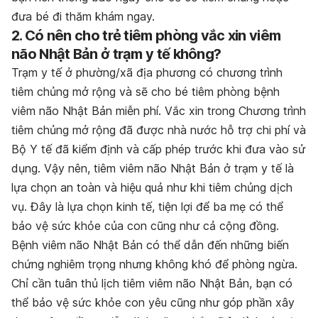
đưa bé đi thăm khám ngay.
2. Có nên cho trẻ tiêm phòng vắc xin viêm
não Nhật Bản ở trạm y tế không?
Trạm y tế ở phường/xã địa phương có chương trình
tiêm chủng mở rộng và sẽ cho bé tiêm phòng bệnh
viêm não Nhật Bản miễn phí. Vắc xin trong Chương trình
tiêm chủng mở rộng đã được nhà nước hỗ trợ chi phí và
Bộ Y tế đã kiểm định và cấp phép trước khi đưa vào sử
dụng. Vậy nên, tiêm viêm não Nhật Bản ở trạm y tế là
lựa chọn an toàn và hiệu quả như khi tiêm chủng dịch
vụ. Đây là lựa chọn kinh tế, tiện lợi để ba mẹ có thể
bảo vệ sức khỏe của con cũng như cả cộng đồng.
Bệnh viêm não Nhật Bản có thể dẫn đến những biến
chứng nghiêm trọng nhưng không khó để phòng ngừa.
Chỉ cần tuân thủ lịch tiêm viêm não Nhật Bản, bạn có
thể bảo vệ sức khỏe con yêu cũng như góp phần xây