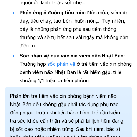
người ớn lạnh hoặc sốt nhẹ…
Phản ứng ở đường tiêu hóa:
Nôn mửa, viêm dạ
dày, tiêu chảy, táo bón, buồn nôn,… Tuy nhiên,
đây là những phản ứng phụ sau tiêm thông
thường và sẽ tự hết sau vài ngày mà không cần
điều trị.
Sốc phản vệ của vắc xin viêm não Nhật Bản:
Trường hợp
sốc phản vệ
ở trẻ tiêm vắc xin phòng
bệnh viêm não Nhật Bản là rất hiếm gặp, tỉ lệ
khoảng 1/1 triệu ca tiêm phòng.
Phần lớn trẻ tiêm vắc xin phòng bệnh viêm não
Nhật Bản đều không gặp phải tác dụng phụ nào
đáng ngại. Trước khi tiến hành tiêm, trẻ cần kiểm
tra sức khỏe cẩn thận và sẽ phải lùi lịch tiêm đang
bị sốt cao hoặc nhiễm trùng. Sau khi tiêm, bác sĩ