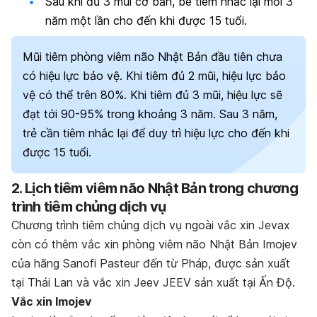
Sau khi đủ 3 mũi cơ bản, bé tiêm nhắc lại mỗi 3
năm một lần cho đến khi được 15 tuổi.
Mũi tiêm phòng viêm não Nhật Bản đầu tiên chưa
có hiệu lực bảo vệ. Khi tiêm đủ 2 mũi, hiệu lực bảo
vệ có thể trên 80%. Khi tiêm đủ 3 mũi, hiệu lực sẽ
đạt tới 90-95% trong khoảng 3 năm. Sau 3 năm,
trẻ cần tiêm nhắc lại để duy trì hiệu lực cho đến khi
được 15 tuổi.
2. Lịch tiêm viêm não Nhật Bản trong chương
trình tiêm chủng dịch vụ
Chương trình tiêm chủng dịch vụ ngoài vắc xin Jevax
còn có thêm vắc xin phòng viêm não Nhật Bản Imojev
của hãng Sanofi Pasteur đến từ Pháp, được sản xuất
tại Thái Lan và vắc xin Jeev
JEEV sản xuất tại Ấn Độ.
Vắc xin Imojev