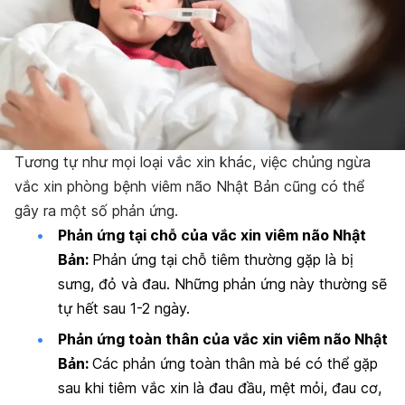
Tương tự như mọi loại vắc xin khác, việc chủng ngừa
vắc xin phòng bệnh viêm não Nhật Bản cũng có thể
gây ra một số phản ứng.
Phản ứng tại chỗ của vắc xin viêm não Nhật
Bản:
Phản ứng tại chỗ tiêm thường gặp là bị
sưng, đỏ và đau. Những phản ứng này thường sẽ
tự hết sau 1-2 ngày.
Phản ứng toàn thân của vắc xin viêm não Nhật
Bản:
Các phản ứng toàn thân mà bé có thể gặp
sau khi tiêm vắc xin là đau đầu, mệt mỏi, đau cơ,