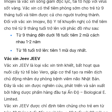
Imojev là vắc xin sống giảm độc lực, tái tổ hợp với virus
sốt vàng. Vắc xin có thể tiêm phòng sớm cho trẻ từ 9
tháng tuổi và tiêm được cả cho người trưởng thành.
Đối với vắc xin Imojev, Bộ Y tế khuyến nghị có thể tiêm
cho trẻ từ 9 tháng tuổi trở lên với phác đồ như sau:
Từ 9 tháng đến dưới 18 tuổi: tiêm 2 mũi cách
nhau 1-2 năm
Từ 18 tuổi trở lên: tiêm 1 mũi duy nhất.
Vắc xin Jeev JEEV
Vắc xin JEEV là loại vắc xin tinh khiết, bất hoạt qua
nuôi cấy từ tế bào Vero, giúp cơ thể tạo ra miễn dịch
chủ động nhằm dự phòng bệnh viêm não Nhật Bản.
Đây là vắc xin được nghiên cứu, phát triển và sản xuất
bởi hãng dược phẩm hàng đầu tại Ấn Độ – Biological E.
Limited.
Vắc xin JEEV được chỉ định tiêm chủng cho trẻ em từ