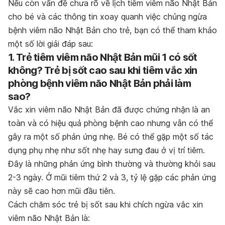
Nếu còn vấn đề chưa rõ về lịch tiêm viêm não Nhật Bản
cho bé và các thông tin xoay quanh việc chủng ngừa
bệnh viêm não Nhật Bản cho trẻ, bạn có thể tham khảo
một số lời giải đáp sau:
1. Trẻ tiêm viêm não Nhật Bản mũi 1 có sốt
không? Trẻ bị sốt cao sau khi tiêm vắc xin
phòng bệnh viêm não Nhật Bản phải làm
sao?
Vắc xin viêm não Nhật Bản đã được chứng nhận là an
toàn và có hiệu quả phòng bệnh cao nhưng vẫn có thể
gây ra một số phản ứng nhẹ. Bé có thể gặp một số tác
dụng phụ nhẹ như sốt nhẹ hay sưng đau ở vị trí tiêm.
Đây là những phản ứng bình thường và thường khỏi sau
2-3 ngày. Ở mũi tiêm thứ 2 và 3, tỷ lệ gặp các phản ứng
này sẽ cao hơn mũi đầu tiên.
Cách chăm sóc trẻ bị sốt sau khi chích ngừa vắc xin
viêm não Nhật Bản là: