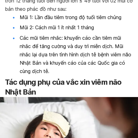
tròn 12 tháng tuổi đến người lớn ≤ 49 tuổi với 02 mũi cơ
bản theo phác đồ như sau:
Mũi 1: Lần đầu tiêm trong độ tuổi tiêm chủng
Mũi 2: Cách mũi 1 ít nhất 1 tháng
Các mũi tiêm nhắc: khuyến cáo cần tiêm mũi
nhắc để tăng cường và duy trì miễn dịch. Mũi
nhắc lại dựa trên tình hình dịch tễ bệnh viêm não
Nhật Bản và khuyến cáo của các Quốc gia có
cùng dịch tễ.
Tác dụng phụ của vắc xin viêm não
Nhật Bản