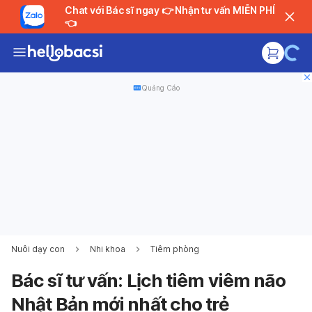
Chat với Bác sĩ ngay 👉 Nhận tư vấn MIỄN PHÍ
👈
Quảng Cáo
Nuôi dạy con
Nhi khoa
Tiêm phòng
Bác sĩ tư vấn: Lịch tiêm viêm não
Nhật Bản mới nhất cho trẻ