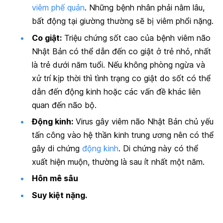
viêm phế quản
. Những bệnh nhân phải nằm lâu,
bất động tại giường thường sẽ bị viêm phổi nặng.
Co giật:
Triệu chứng sốt cao của bệnh viêm não
Nhật Bản có thể dẫn đến co giật ở trẻ nhỏ, nhất
là trẻ dưới năm tuổi. Nếu không phòng ngừa và
xử trí kịp thời thì tình trạng co giật do sốt có thể
dẫn đến động kinh hoặc các vấn đề khác liên
quan đến não bộ.
Động kinh:
Virus gây viêm não Nhật Bản chủ yếu
tấn công vào hệ thần kinh trung ương nên có thể
gây di chứng
động kinh
. Di chứng này có thể
xuất hiện muộn, thường là sau ít nhất một năm.
Hôn mê sâu
Suy kiệt nặng.