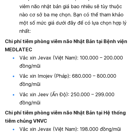
viêm não nhật bản giá bao nhiêu sẽ tùy thuộc
nào cơ sở ba mẹ chọn. Bạn có thể tham khảo
một số mức giá dưới đây để có lựa chọn hợp lý
nhất:
Chi phí tiêm phòng viêm não Nhật Bản tại Bệnh viện
MEDLATEC
Vắc xin Jevax (Việt Nam): 100.000 – 200.000
đồng/mũi
Vắc xin Imojev (Pháp): 680.000 – 800.000
đồng/mũi
Vắc xin Jeev (Ấn Độ): 250.000 – 299.000
đồng/mũi
Chi phí tiêm phòng viêm não Nhật Bản tại Hệ thống
tiêm chủng VNVC
Vắc xin Jevax (Việt Nam): 198.000 đồng/mũi