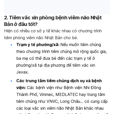
2. Tiêm vắc xin phòng bệnh viêm não Nhật
Bản ở đâu tốt?
Hiện có nhiều cơ sở y tế khác nhau có chương trình
tiêm phòng viêm não Nhật Bản cho bé.
Trạm y tế phường/xã:
Nếu muốn tiêm chủng
theo chương trình tiêm chủng mở rộng quốc gia,
ba mẹ có thể đưa bé đến các trạm y tế ở
phường/xã tại địa phương để tiêm vắc xin
Jevax.
Các trung tâm tiêm chủng dịch vụ và bệnh
viện:
Các bệnh viện như Bệnh viện Nhi Đồng
Thành Phố, Vinmec, MEDLATEC hay trung tâm
tiêm chủng như VNVC, Long Châu… có cung cấp
các loại vắc xin viêm não Nhật Bản khác nhau