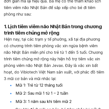
đơn giản mà lại hiệu quả. Ba mẹ có thể tham khảo lịch
tiêm viêm não Nhật Bản để sắp xếp cho bé đi tiêm
phòng như sau:
1. Lịch tiêm viêm não Nhật Bản trong chương
trình tiêm chủng mở rộng
Hiện nay, tại các trạm y tế phường, xã tại địa phương
có chương trình tiêm phòng vắc xin ngừa bệnh viêm
não Nhật Bản miễn phí cho trẻ từ 1 đến 5 tuổi. Chương
trình tiêm chủng mở rộng này hiện hỗ trợ tiêm vắc xin
phòng viêm não Nhật Bản Jevax. Đây là vắc xin bất
hoạt, do Vibiotech Việt Nam sản xuất, với phác đồ tiêm
3 mũi cơ bản và mũi nhắc lại:
Mũi 1: Trẻ từ 12 tháng tuổi
Mũi 2: Sau mũi 1 từ 1 – 2 tuần
Mũi 3: 1 năm sau khi tiêm mũi 2