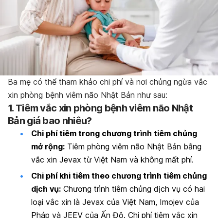
Ba mẹ có thể tham khảo chi phí và nơi chủng ngừa vắc
xin phòng bệnh viêm não Nhật Bản như sau:
1. Tiêm vắc xin phòng bệnh viêm não Nhật
Bản giá bao nhiêu?
Chi phí tiêm trong chương trình tiêm chủng
mở rộng:
Tiêm phòng viêm não Nhật Bản bằng
vắc xin Jevax từ Việt Nam và không mất phí.
Chi phí khi tiêm theo chương trình tiêm chủng
dịch vụ:
Chương trình tiêm chủng dịch vụ có hai
loại vắc xin là Jevax của Việt Nam, Imojev của
Pháp và JEEV của Ấn Độ. Chi phí tiêm vắc xin