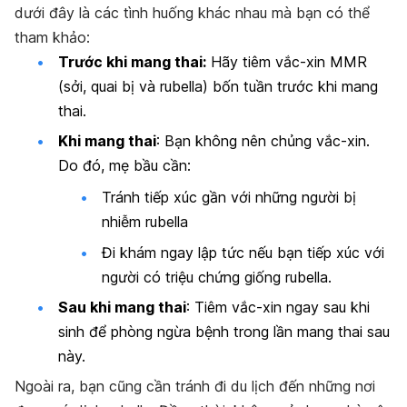
dưới đây là các tình huống khác nhau mà bạn có thể
tham khảo:
Trước khi mang thai:
Hãy tiêm vắc-xin MMR
(sởi, quai bị và rubella) bốn tuần trước khi mang
thai.
Khi mang thai
: Bạn không nên chủng vắc-xin.
Do đó, mẹ bầu cần:
Tránh tiếp xúc gần với những người bị
nhiễm rubella
Đi khám ngay lập tức nếu bạn tiếp xúc với
người có triệu chứng giống rubella.
Sau khi mang thai
: Tiêm vắc-xin ngay sau khi
sinh để phòng ngừa bệnh trong lần mang thai sau
này.
Ngoài ra, bạn cũng cần tránh đi du lịch đến những nơi