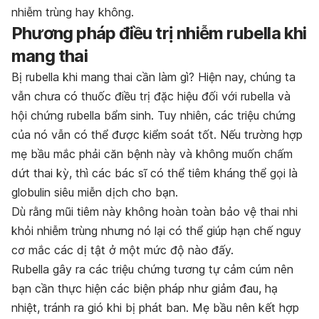
nhiễm trùng hay không.
Phương pháp điều trị nhiễm rubella khi
mang thai
Bị rubella khi mang thai cần làm gì? Hiện nay, chúng ta
vẫn chưa có thuốc điều trị đặc hiệu đối với rubella và
hội chứng rubella bẩm sinh. Tuy nhiên, các triệu chứng
của nó vẫn có thể được kiểm soát tốt. Nếu trường hợp
mẹ bầu mắc phải căn bệnh này và không muốn chấm
dứt thai kỳ, thì các bác sĩ có thể tiêm kháng thể gọi là
globulin siêu miễn dịch cho bạn.
Dù rằng mũi tiêm này không hoàn toàn bảo vệ thai nhi
khỏi nhiễm trùng nhưng nó lại có thể giúp hạn chế nguy
cơ mắc các dị tật ở một mức độ nào đấy.
Rubella gây ra các triệu chứng tương tự cảm cúm nên
bạn cần thực hiện các biện pháp như giảm đau, hạ
nhiệt, tránh ra gió khi bị phát ban. Mẹ bầu nên kết hợp