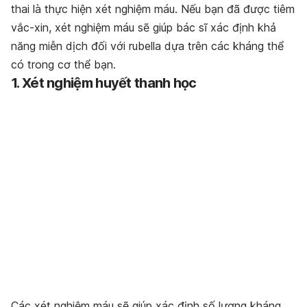
thai là thực hiện xét nghiệm máu. Nếu bạn đã được tiêm
vắc-xin, xét nghiệm máu sẽ giúp bác sĩ xác định khả
năng miễn dịch đối với rubella dựa trên các kháng thể
có trong cơ thể bạn.
1. Xét nghiệm huyết thanh học
Các xét nghiệm máu sẽ giúp xác định số lượng kháng