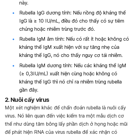
này.
Rubella IgG dương tính: Nếu nồng độ kháng thể
IgG là ≥ 10 IU/mL, điều đó cho thấy có sự tiêm
chủng hoặc nhiễm trùng trước đó.
Rubella IgM âm tính: Nếu có rất ít hoặc không có
kháng thể IgM xuất hiện với sự tăng nhẹ của
kháng thể IgG, nó cho thấy nguy cơ tái nhiễm.
Rubella IgM dương tính: Nếu các kháng thể IgM
(≥ 0,3IU/mL) xuất hiện cùng hoặc không có
kháng thể IgG thì nó chỉ ra nhiễm trùng rubella
gần đây.
2. Nuôi cấy virus
Một xét nghiệm khác để chẩn đoán rubella là nuôi cấy
virus. Nó liên quan đến việc kiểm tra một mẫu dịch cơ
thể như dùng tăm bông lấy phần dịch ở họng hoặc mũi
để phát hiện RNA của virus rubella để xác nhận có