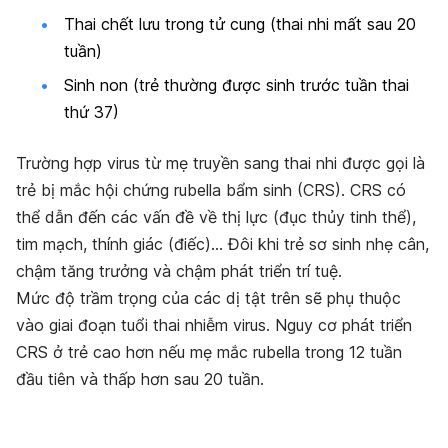
Thai chết lưu trong tử cung (thai nhi mất sau 20
tuần)
Sinh non (trẻ thường được sinh trước tuần thai
thứ 37)
Trường hợp virus từ mẹ truyền sang thai nhi được gọi là
trẻ bị mắc hội chứng rubella bẩm sinh (CRS). CRS có
thể dẫn đến các vấn đề về thị lực (đục thủy tinh thể),
tim mạch, thính giác (điếc)… Đôi khi trẻ sơ sinh nhẹ cân,
chậm tăng trưởng và chậm phát triển trí tuệ.
Mức độ trầm trọng của các dị tật trên sẽ phụ thuộc
vào giai đoạn tuổi thai nhiễm virus. Nguy cơ phát triển
CRS ở trẻ cao hơn nếu mẹ mắc rubella trong 12 tuần
đầu tiên và thấp hơn sau 20 tuần.