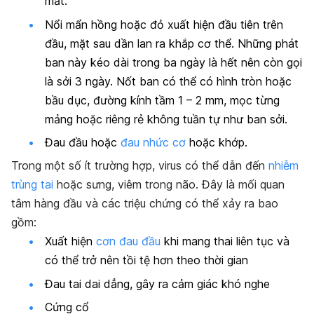
mất.
Nổi mẩn hồng hoặc đỏ xuất hiện đầu tiên trên
đầu, mặt sau dần lan ra khắp cơ thể. Những phát
ban này kéo dài trong ba ngày là hết nên còn gọi
là sởi 3 ngày. Nốt ban có thể có hình tròn hoặc
bầu dục, đường kính tầm 1 – 2 mm, mọc từng
mảng hoặc riêng rẻ không tuần tự như ban sởi.
Đau đầu hoặc
đau nhức cơ
hoặc khớp.
Trong một số ít trường hợp, virus có thể dẫn đến
nhiễm
trùng tai
hoặc sưng, viêm trong não. Đây là mối quan
tâm hàng đầu và các triệu chứng có thể xảy ra bao
gồm:
Xuất hiện
cơn đau đầu
khi mang thai liên tục và
có thể trở nên tồi tệ hơn theo thời gian
Đau tai dai dẳng, gây ra cảm giác khó nghe
Cứng cổ