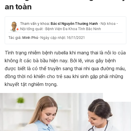
an toàn
Tham vấn y khoa:
Bác sĩ Nguyễn Thường Hanh
·
Nội khoa -
Nội tổng quát
·
Bệnh Viện Đa Khoa Tỉnh Bắc Ninh
Tác giả:
Minh Phú
·
Ngày cập nhật: 16/11/2021
Tình trạng nhiễm bệnh rubella khi mang thai là nỗi lo của
không ít các bà bầu hiện nay. Bởi lẽ, virus gây bệnh
được biết là có thể truyền sang thai nhi qua đường máu,
đồng thời nó khiến cho trẻ sau khi sinh gặp phải những
khuyết tật nghiêm trọng.