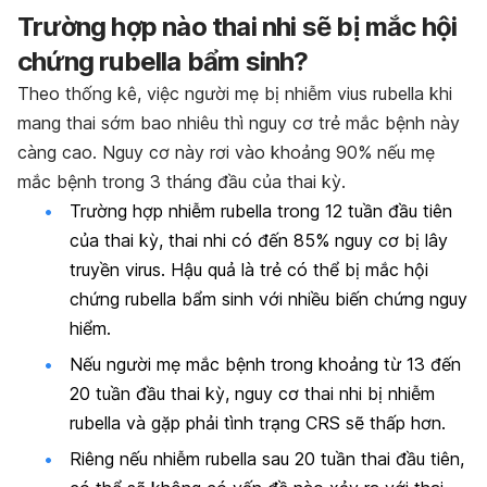
Trường hợp nào thai nhi sẽ bị mắc hội
chứng rubella bẩm sinh?
Theo thống kê, việc người mẹ bị nhiễm vius rubella khi
mang thai sớm bao nhiêu thì nguy cơ trẻ mắc bệnh này
càng cao. Nguy cơ này rơi vào khoảng 90% nếu mẹ
mắc bệnh trong 3 tháng đầu của thai kỳ.
Trường hợp nhiễm rubella trong 12 tuần đầu tiên
của thai kỳ, thai nhi có đến 85% nguy cơ bị lây
truyền virus. Hậu quả là trẻ có thể bị mắc hội
chứng rubella bẩm sinh với nhiều biến chứng nguy
hiểm.
Nếu người mẹ mắc bệnh trong khoảng từ 13 đến
20 tuần đầu thai kỳ, nguy cơ thai nhi bị nhiễm
rubella và gặp phải tình trạng CRS sẽ thấp hơn.
Riêng nếu nhiễm rubella sau 20 tuần thai đầu tiên,