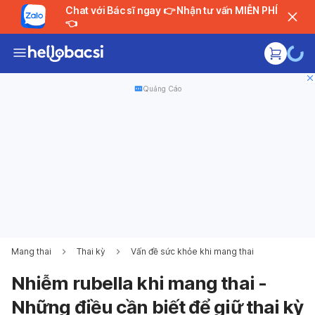
Chat với Bác sĩ ngay 👉 Nhận tư vấn MIỄN PHÍ
👈
Quảng Cáo
Mang thai
Thai kỳ
Vấn đề sức khỏe khi mang thai
Nhiễm rubella khi mang thai -
Những điều cần biết để giữ thai kỳ