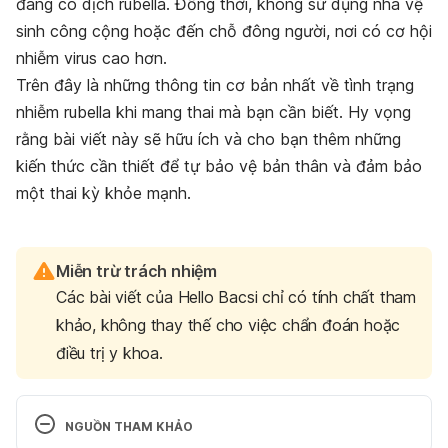
đang có dịch rubella. Đồng thời, không sử dụng nhà vệ
sinh công cộng hoặc đến chỗ đông người, nơi có cơ hội
nhiễm virus cao hơn.
Trên đây là những thông tin cơ bản nhất về tình trạng
nhiễm rubella khi mang thai mà bạn cần biết. Hy vọng
rằng bài viết này sẽ hữu ích và cho bạn thêm những
kiến thức cần thiết để tự bảo vệ bản thân và đảm bảo
một thai kỳ khỏe mạnh.
Miễn trừ trách nhiệm
Các bài viết của Hello Bacsi chỉ có tính chất tham
khảo, không thay thế cho việc chẩn đoán hoặc
điều trị y khoa.
NGUỒN THAM KHẢO