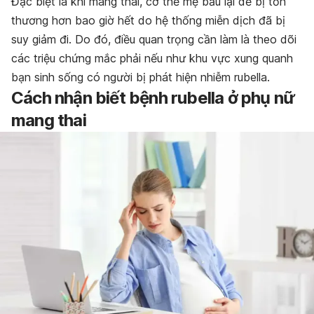
Đặc biệt là khi mang thai, cơ thể mẹ bầu lại dễ bị tổn
thương hơn bao giờ hết do hệ thống miễn dịch đã bị
suy giảm đi. Do đó, điều quan trọng cần làm là theo dõi
các triệu chứng mắc phải nếu như khu vực xung quanh
bạn sinh sống có người bị phát hiện nhiễm rubella.
Cách nhận biết bệnh rubella ở phụ nữ
mang thai