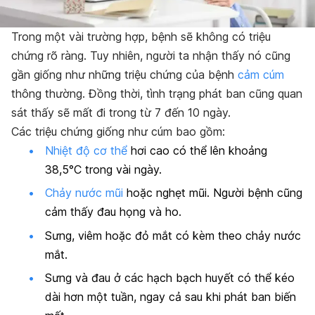
Trong một vài trường hợp, bệnh sẽ không có triệu
chứng rõ ràng. Tuy nhiên, người ta nhận thấy nó cũng
gần giống như những triệu chứng của bệnh
cảm cúm
thông thường. Đồng thời, tình trạng phát ban cũng quan
sát thấy sẽ mất đi trong từ 7 đến 10 ngày.
Các triệu chứng giống như cúm bao gồm:
Nhiệt độ cơ thể
hơi cao có thể lên khoảng
38,5°C trong vài ngày.
Chảy nước mũi
hoặc nghẹt mũi. Người bệnh cũng
cảm thấy đau họng và ho.
Sưng, viêm hoặc đỏ mắt có kèm theo chảy nước
mắt.
Sưng và đau ở các hạch bạch huyết có thể kéo
dài hơn một tuần, ngay cả sau khi phát ban biến