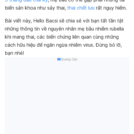
biến sản khoa như sảy thai,
thai chết lưu
rất nguy hiểm.
Bài viết này, Hello Bacsi sẽ chia sẻ với bạn tất tần tật
những thông tin về nguyên nhân mẹ bầu nhiễm rubella
khi mang thai, các biến chứng liên quan cùng những
cách hữu hiệu để ngăn ngừa nhiễm virus. Đừng bỏ lỡ,
bạn nhé!
Quảng Cáo