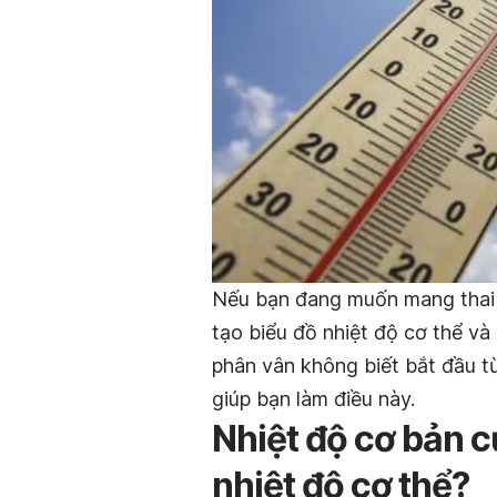
Nếu bạn đang muốn mang thai 
tạo biểu đồ nhiệt độ cơ thể và
phân vân không biết bắt đầu t
giúp bạn làm điều này.
Nhiệt độ cơ bản củ
nhiệt độ cơ thể?