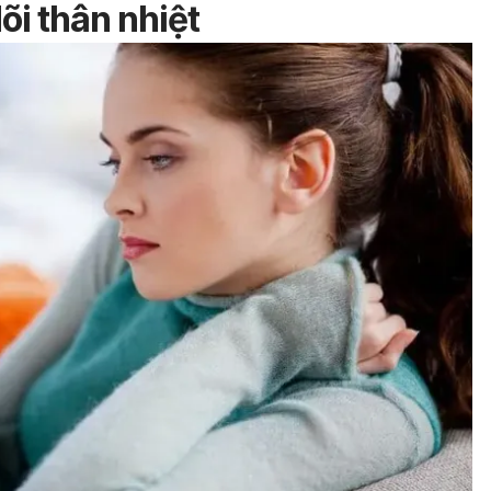
õi thân nhiệt