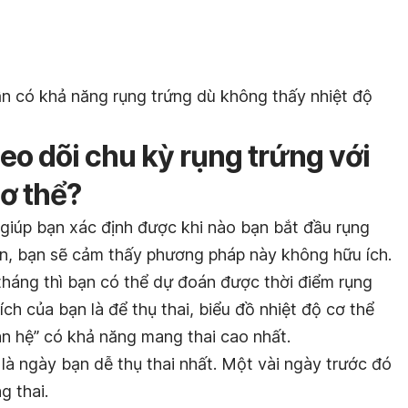
ẫn có khả năng rụng trứng dù không thấy nhiệt độ
eo dõi chu kỳ rụng trứng với
cơ thể?
 giúp bạn xác định được khi nào bạn bắt đầu rụng
iện, bạn sẽ cảm thấy phương pháp này không hữu ích.
háng thì bạn có thể dự đoán được thời điểm rụng
ch của bạn là để thụ thai, biểu đồ nhiệt độ cơ thể
an hệ” có khả năng mang thai cao nhất.
là ngày bạn dễ thụ thai nhất. Một vài ngày trước đó
g thai.