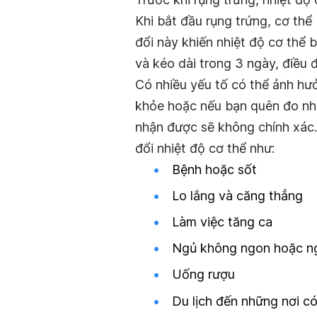
Khi bắt đầu rụng trứng, cơ th
đổi này khiến nhiệt độ cơ thể 
và kéo dài trong 3 ngày, điều 
Có nhiều yếu tố có thể ảnh hư
khỏe hoặc nếu bạn quên đo nhi
nhận được sẽ không chính xác.
đổi nhiệt độ cơ thể như:
Bệnh hoặc sốt
Lo lắng và căng thẳng
Làm việc tăng ca
Ngủ không ngon hoặc n
Uống rượu
Du lịch đến những nơi có