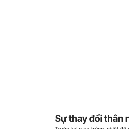
Sự thay đổi thân 
Trước khi rụng trứng, nhiệt đ