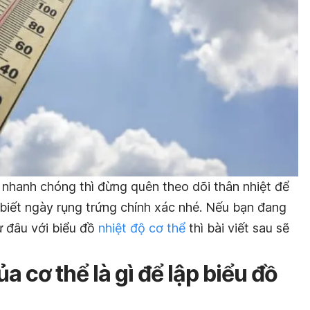
nhanh chóng thì đừng quên theo dõi thân nhiệt để
 biết ngày rụng trứng chính xác nhé. Nếu bạn đang
ừ đâu với biểu đồ
nhiệt độ cơ thể
thì bài viết sau sẽ
a cơ thể là gì để lập biểu đồ