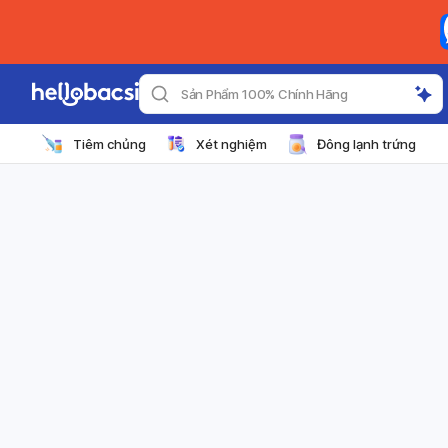
Sản Phẩm 100% Chính Hãng
Tiêm chủng
Xét nghiệm
Đông lạnh trứng