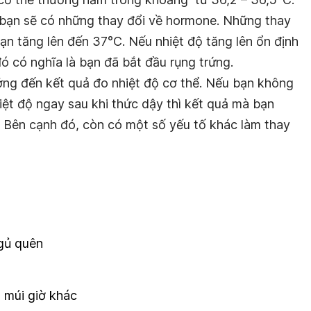
ể bạn sẽ có những thay đổi về hormone. Những thay
bạn tăng lên đến 37°C. Nếu nhiệt độ tăng lên ổn định
đó có nghĩa là bạn đã bắt đầu rụng trứng.
ởng đến kết quả đo nhiệt độ cơ thể. Nếu bạn không
ệt độ ngay sau khi thức dậy thì kết quả mà bạn
 Bên cạnh đó, còn có một số yếu tố khác làm thay
gủ quên
 múi giờ khác