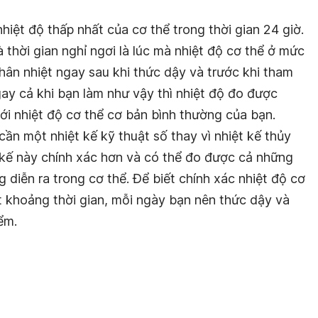
hiệt độ thấp nhất của cơ thể trong thời gian 24 giờ.
 thời gian nghỉ ngơi là lúc mà nhiệt độ cơ thể ở mức
hân nhiệt ngay sau khi thức dậy và trước khi tham
ay cả khi bạn làm như vậy thì nhiệt độ đo được
ới nhiệt độ cơ thể cơ bản bình thường của bạn.
cần một nhiệt kế kỹ thuật số thay vì nhiệt kế thủy
 kế này chính xác hơn và có thể đo được cả những
 diễn ra trong cơ thể. Để biết chính xác nhiệt độ cơ
t khoảng thời gian, mỗi ngày bạn nên thức dậy và
ểm.