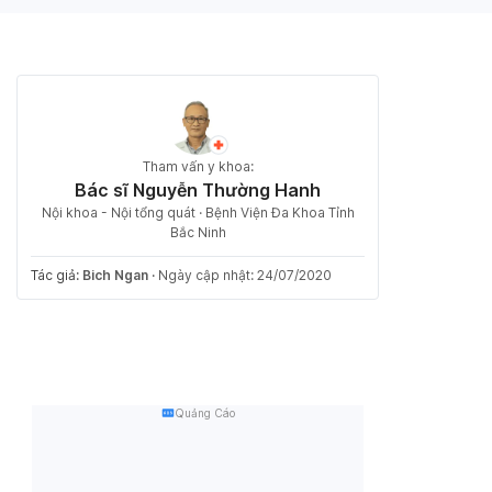
Tham vấn y khoa:
Bác sĩ Nguyễn Thường Hanh
Nội khoa - Nội tổng quát · Bệnh Viện Đa Khoa Tỉnh
Bắc Ninh
Tác giả:
Bich Ngan
·
Ngày cập nhật: 24/07/2020
Quảng Cáo