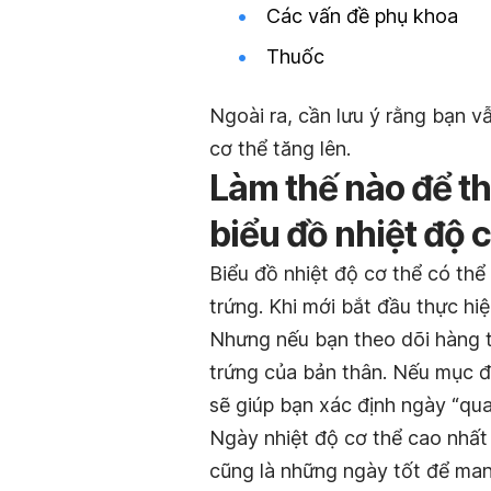
Các vấn đề phụ khoa
Thuốc
Ngoài ra, cần lưu ý rằng bạn v
cơ thể tăng lên.
Làm thế nào để th
biểu đồ nhiệt độ 
Biểu đồ nhiệt độ cơ thể có thể
trứng. Khi mới bắt đầu thực h
Nhưng nếu bạn theo dõi hàng t
trứng của bản thân. Nếu mục đí
sẽ giúp bạn xác định ngày “qu
Ngày nhiệt độ cơ thể cao nhất 
cũng là những ngày tốt để man