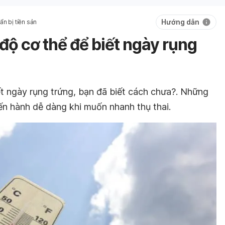
Hướng dẫn
ẩn bị tiền sản
 độ cơ thể để biết ngày rụng
ết ngày rụng trứng, bạn đã biết cách chưa?. Những
iến hành dễ dàng khi muốn nhanh thụ thai.