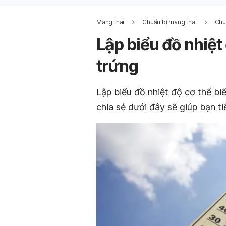
Mang thai
Chuẩn bị mang thai
Chu
Lập biểu đồ nhiệt
trứng
Lập biểu đồ nhiệt độ cơ thể bi
chia sẻ dưới đây sẽ giúp bạn t