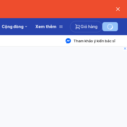
Cộng đồng
Xem thêm
Giỏ hàng
Tham khảo ý kiến bác sĩ