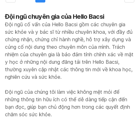
Đội ngũ chuyên gia của Hello Bacsi
Đội ngũ cố vấn của Hello Bacsi gồm các chuyên gia
sức khỏe và y bác sĩ từ nhiều chuyên khoa, với đầy đủ
chứng nhận, chứng chỉ hành nghề, hỗ trợ xây dựng và
củng cố nội dung theo chuyên môn của mình. Trách
nhiệm của chuyên gia là bảo đảm tính chính xác về mặt
y học ở những nội dung đăng tải trên Hello Bacsi,
thường xuyên cập nhật các thông tin mới về khoa học,
nghiên cứu và sức khỏe.
Đội ngũ của chúng tôi làm việc không mệt mỏi để
những thông tin hữu ích có thể dễ dàng tiếp cận đến
bạn đọc, giúp bạn chủ động hơn trong các quyết định
chăm sóc sức khỏe.