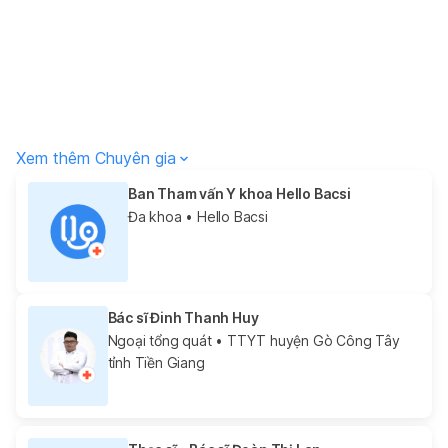
Xem thêm Chuyên gia
Ban Tham vấn Y khoa Hello Bacsi
Đa khoa
• Hello Bacsi
Bác sĩ Đinh Thanh Huy
Ngoại tổng quát
• TTYT huyện Gò Công Tây
tỉnh Tiền Giang