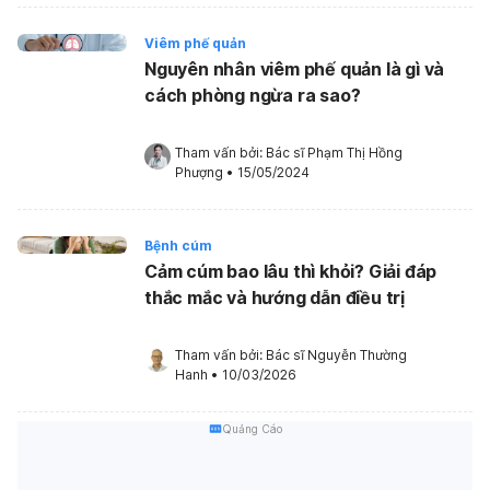
Viêm phế quản
Nguyên nhân viêm phế quản là gì và
cách phòng ngừa ra sao?
Tham vấn bởi: 
Bác sĩ Phạm Thị Hồng 
Phượng
•
15/05/2024
Bệnh cúm
Cảm cúm bao lâu thì khỏi? Giải đáp
thắc mắc và hướng dẫn điều trị
Tham vấn bởi: 
Bác sĩ Nguyễn Thường 
Hanh
•
10/03/2026
Quảng Cáo