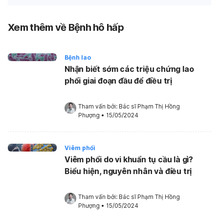
Xem thêm về Bệnh hô hấp
Bệnh lao
Nhận biết sớm các triệu chứng lao
phổi giai đoạn đầu để điều trị
Tham vấn bởi: 
Bác sĩ Phạm Thị Hồng 
Phượng
•
15/05/2024
Viêm phổi
Viêm phổi do vi khuẩn tụ cầu là gì?
Biểu hiện, nguyên nhân và điều trị
Tham vấn bởi: 
Bác sĩ Phạm Thị Hồng 
Phượng
•
15/05/2024