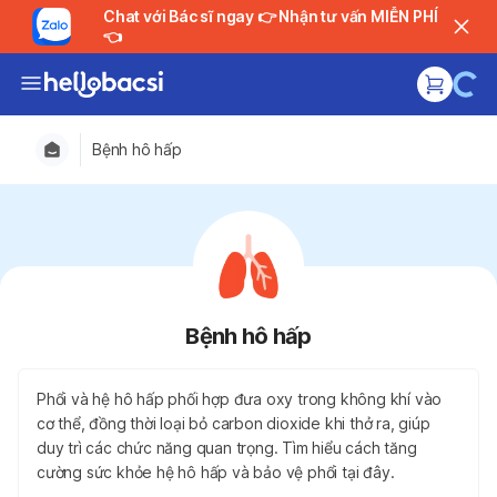
Chat với Bác sĩ ngay 👉 Nhận tư vấn MIỄN PHÍ
👈
Bệnh hô hấp
Bệnh hô hấp
Phổi và hệ hô hấp phối hợp đưa oxy trong không khí vào
cơ thể, đồng thời loại bỏ carbon dioxide khi thở ra, giúp
duy trì các chức năng quan trọng. Tìm hiểu cách tăng
cường sức khỏe hệ hô hấp và bảo vệ phổi tại đây.