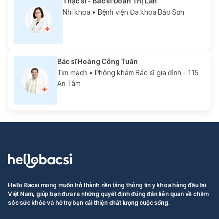
Thạc sĩ - Bác sĩ Đoàn Thị Lan
Nhi khoa
• Bệnh viện Đa khoa Bảo Sơn
Bác sĩ Hoàng Công Tuấn
Tim mạch
• Phòng khám Bác sĩ gia đình - 115
An Tâm
Hello Bacsi mong muốn trở thành nền tảng thông tin y khoa hàng đầu tại
Việt Nam, giúp bạn đưa ra những quyết định đúng đắn liên quan về chăm
sóc sức khỏe và hỗ trợ bạn cải thiện chất lượng cuộc sống.