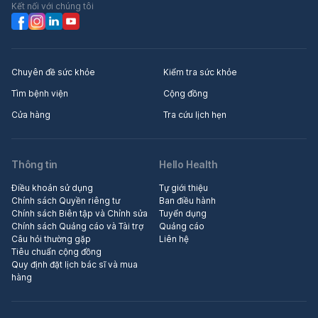
Kết nối với chúng tôi
Chuyên đề sức khỏe
Kiểm tra sức khỏe
Tìm bệnh viện
Cộng đồng
Cửa hàng
Tra cứu lịch hẹn
Thông tin
Hello Health
Điều khoản sử dụng
Tự giới thiệu
Chính sách Quyền riêng tư
Ban điều hành
Chính sách Biên tập và Chỉnh sửa
Tuyển dụng
Chính sách Quảng cáo và Tài trợ
Quảng cáo
Câu hỏi thường gặp
Liên hệ
Tiêu chuẩn cộng đồng
Quy định đặt lịch bác sĩ và mua
hàng