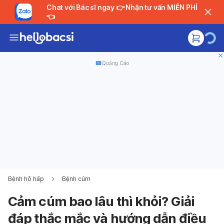
Chat với Bác sĩ ngay 👉 Nhận tư vấn MIỄN PHÍ
👈
Quảng Cáo
Bệnh hô hấp
Bệnh cúm
Cảm cúm bao lâu thì khỏi? Giải
đáp thắc mắc và hướng dẫn điều