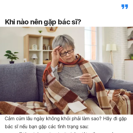
Khi nào nên gặp bác sĩ?
Cảm cúm lâu ngày không khỏi phải làm sao? Hãy đi gặp
bác sĩ nếu bạn gặp các tình trạng sau: