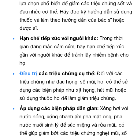
lựa chọn phổ biến để giảm các triệu chứng sốt và
đau nhức cơ thể. Hãy đọc kỹ hướng dẫn sử dụng
thuốc và làm theo hướng dẫn của bác sĩ hoặc
dược sĩ.
Hạn chế tiếp xúc với người khác:
Trong thời
gian đang mắc cảm cúm, hãy hạn chế tiếp xúc
gần với người khác để tránh lây nhiễm bệnh cho
họ.
Điều trị
các triệu chứng cụ thể:
Đối với các
triệu chứng như đau họng, sổ mũi, ho, có thể sử
dụng các biện pháp như xịt họng, hút mũi hoặc
sử dụng thuốc ho để làm giảm triệu chứng.
Áp dụng các biện pháp dân gian:
Xông hơi với
nước nóng, uống chanh ấm pha mật ong, pha
nước muối sinh lý để súc miệng và rửa mũi…có
thể giúp giảm bớt các triệu chứng nghẹt mũi, sổ