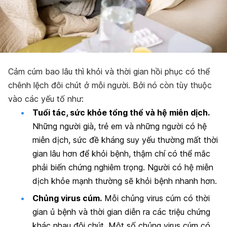
Cảm cúm bao lâu thì khỏi và thời gian hồi phục có thể
chênh lệch đôi chút ở mỗi người. Bởi nó còn tùy thuộc
vào các yếu tố như:
Tuổi tác, sức khỏe tổng thể và hệ miễn dịch.
Những người già, trẻ em và những người có hệ
miễn dịch, sức đề kháng suy yếu thường mất thời
gian lâu hơn để khỏi bệnh, thậm chí có thể mắc
phải biến chứng nghiêm trọng. Người có hệ miễn
dịch khỏe mạnh thường sẽ khỏi bệnh nhanh hơn.
Chủng virus cúm.
Mỗi chủng virus cúm có thời
gian ủ bệnh và thời gian diễn ra các triệu chứng
khác nhau đôi chút. Một số c
hủng virus cúm có