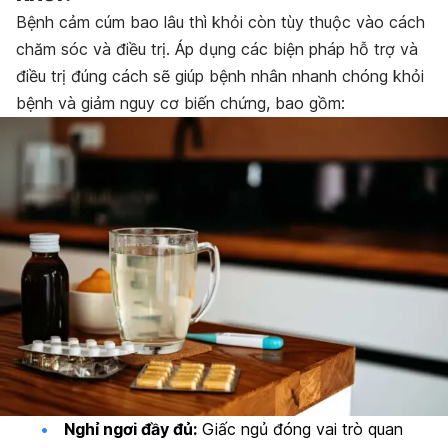
Bệnh cảm cúm bao lâu thì khỏi còn tùy thuộc vào cách
chăm sóc và điều trị. Áp dụng các biện pháp hỗ trợ và
điều trị đúng cách sẽ giúp bệnh nhân nhanh chóng khỏi
bệnh và giảm nguy cơ biến chứng, bao gồm:
Nghỉ ngơi đầy đủ:
Giấc ngủ đóng vai trò quan