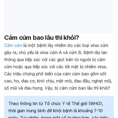
Cảm cúm bao lâu thì khỏi?
Cảm cúm
là một bệnh lây nhiễm do các loại virus cúm
gây ra, chủ yếu là virus cúm A và cúm B. Bệnh lây lan
thông qua tiếp xúc với các giọt bắn từ người bị cảm
cúm hoặc qua tiếp xúc với các bề mặt bị nhiễm virus.
Các triệu chứng phổ biến của cảm cúm bao gồm sốt
cao, ho, đau cơ, khó chịu, mệt mỏi, đau đầu, nghẹt mũi,
sổ mũi và đau họng.
Vậy, bị cảm cúm bao lâu thì khỏi?
Theo thông tin từ Tổ chức Y tế Thế giới (WHO),
thời gian trung bình để khỏi bệnh là khoảng 7-10
ngày. Tuy nhiên, trong một số trường hợp, các triệu