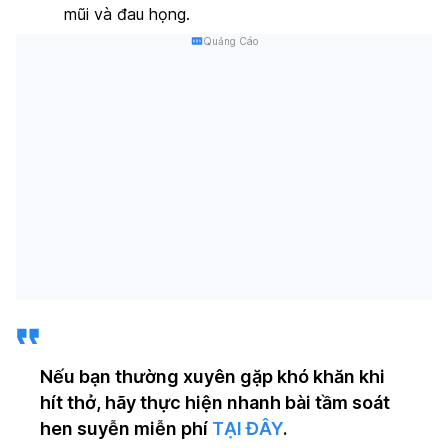
mũi và đau họng.
Quảng Cáo
Nếu bạn thường xuyên gặp khó khăn khi
hít thở, hãy thực hiện nhanh bài tầm soát
hen suyễn miễn phí
TẠI ĐÂY
.