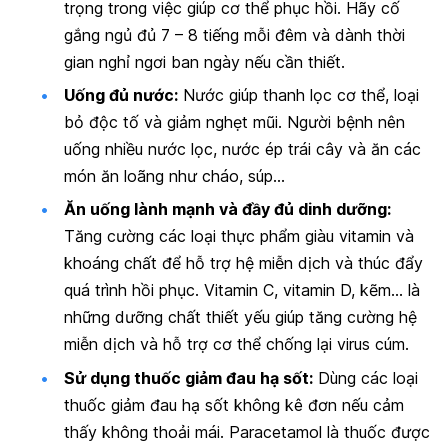
trọng trong việc giúp cơ thể phục hồi. Hãy cố
gắng ngủ đủ 7 – 8 tiếng mỗi đêm và dành thời
gian nghỉ ngơi ban ngày nếu cần thiết.
Uống đủ nước:
Nước giúp thanh lọc cơ thể, loại
bỏ độc tố và giảm nghẹt mũi. Người bệnh nên
uống nhiều nước lọc, nước ép trái cây và ăn các
món ăn loãng như cháo, súp…
Ăn uống lành mạnh và đầy đủ dinh dưỡng:
Tăng cường các loại thực phẩm giàu vitamin và
khoáng chất để hỗ trợ hệ miễn dịch và thúc đẩy
quá trình hồi phục. Vitamin C, vitamin D, kẽm… là
những dưỡng chất thiết yếu giúp tăng cường hệ
miễn dịch và hỗ trợ cơ thể chống lại virus cúm.
Sử dụng thuốc giảm đau hạ sốt:
Dùng các loại
thuốc giảm đau hạ sốt không kê đơn nếu cảm
thấy không thoải mái. Paracetamol là thuốc được