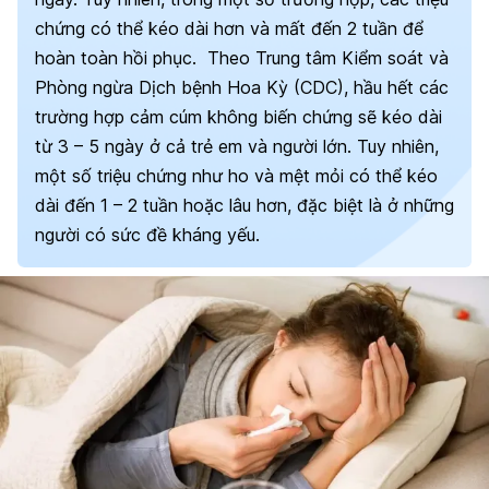
chứng có thể kéo dài hơn và mất đến 2 tuần để
hoàn toàn hồi phục.
Theo Trung tâm Kiểm soát và
Phòng ngừa Dịch bệnh Hoa Kỳ (CDC), hầu hết các
trường hợp cảm cúm không biến chứng sẽ kéo dài
từ 3 – 5 ngày ở cả trẻ em và người lớn. Tuy nhiên,
một số triệu chứng như ho và mệt mỏi có thể kéo
dài đến 1 – 2 tuần hoặc lâu hơn, đặc biệt là ở những
người có sức đề kháng yếu.