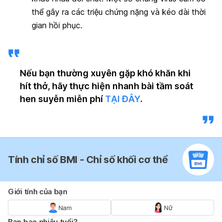
thể gây ra các triệu chứng nặng và kéo dài thời
gian hồi phục.
Nếu bạn thường xuyên gặp khó khăn khi
hít thở, hãy thực hiện nhanh bài tầm soát
hen suyễn miễn phí
TẠI ĐÂY
.
Tính chỉ số BMI - Chỉ số khối cơ thể
Giới tính của bạn
Nam
Nữ
Bạn bao nhiêu tuổi?