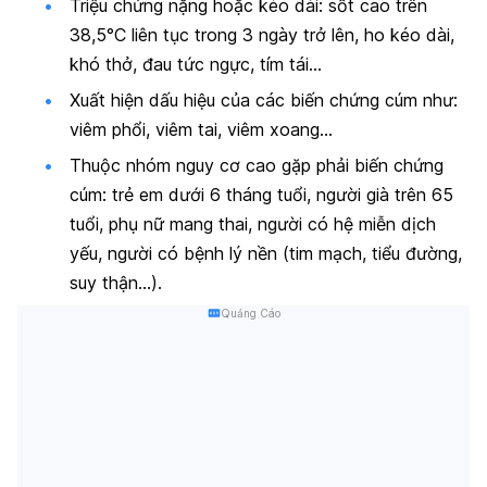
Triệu chứng nặng hoặc kéo dài: sốt cao trên
38,5°C liên tục trong 3 ngày trở lên, ho kéo dài,
khó thở, đau tức ngực, tím tái…
Xuất hiện dấu hiệu của các biến chứng cúm như:
viêm phổi, viêm tai, viêm xoang…
Thuộc nhóm nguy cơ cao gặp phải biến chứng
cúm: trẻ em dưới 6 tháng tuổi, người già trên 65
tuổi, phụ nữ mang thai, người có hệ miễn dịch
yếu, người có bệnh lý nền (tim mạch, tiểu đường,
suy thận…).
Quảng Cáo