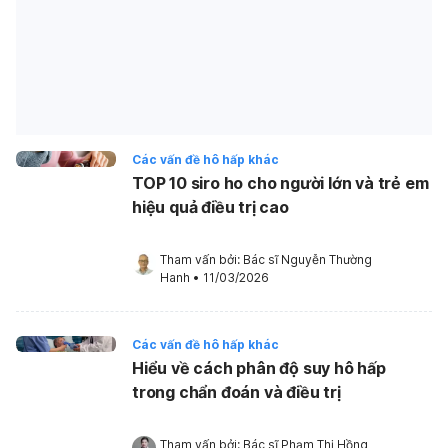
Các vấn đề hô hấp khác
TOP 10 siro ho cho người lớn và trẻ em
hiệu quả điều trị cao
Tham vấn bởi: 
Bác sĩ Nguyễn Thường 
Hanh
•
11/03/2026
Các vấn đề hô hấp khác
Hiểu về cách phân độ suy hô hấp
trong chẩn đoán và điều trị
Tham vấn bởi: 
Bác sĩ Phạm Thị Hồng 