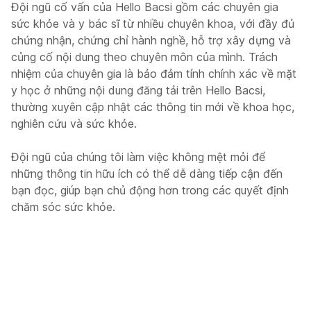
Đội ngũ cố vấn của Hello Bacsi gồm các chuyên gia
sức khỏe và y bác sĩ từ nhiều chuyên khoa, với đầy đủ
chứng nhận, chứng chỉ hành nghề, hỗ trợ xây dựng và
củng cố nội dung theo chuyên môn của mình. Trách
nhiệm của chuyên gia là bảo đảm tính chính xác về mặt
y học ở những nội dung đăng tải trên Hello Bacsi,
thường xuyên cập nhật các thông tin mới về khoa học,
nghiên cứu và sức khỏe.
Đội ngũ của chúng tôi làm việc không mệt mỏi để
những thông tin hữu ích có thể dễ dàng tiếp cận đến
bạn đọc, giúp bạn chủ động hơn trong các quyết định
chăm sóc sức khỏe.