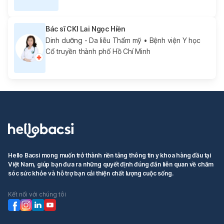
Bác sĩ CKI Lai Ngọc Hiền
Dinh dưỡng - Da liễu Thẩm mỹ
• Bệnh viện Y học
Cổ truyền thành phố Hồ Chí Minh
Hello Bacsi mong muốn trở thành nền tảng thông tin y khoa hàng đầu tại
Việt Nam, giúp bạn đưa ra những quyết định đúng đắn liên quan về chăm
sóc sức khỏe và hỗ trợ bạn cải thiện chất lượng cuộc sống.
Kết nối với chúng tôi