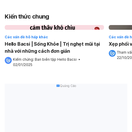
Kiến thức chung
Các vấn đề hô hấp khác
Các vấn đề 
Hello Bacsi | Sống Khỏe | Trị nghẹt mũi tại
Xẹp phổi 
nhà với những cách đơn giản
Tham vấn
22/10/2
Kiểm chứng: 
Ban biên tập Hello Bacsi
 •
02/01/2025
Quảng Cáo