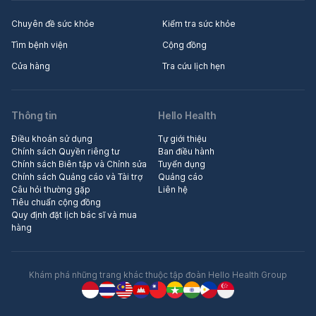
Chuyên đề sức khỏe
Kiểm tra sức khỏe
Tìm bệnh viện
Cộng đồng
Cửa hàng
Tra cứu lịch hẹn
Thông tin
Hello Health
Điều khoản sử dụng
Tự giới thiệu
Chính sách Quyền riêng tư
Ban điều hành
Chính sách Biên tập và Chỉnh sửa
Tuyển dụng
Chính sách Quảng cáo và Tài trợ
Quảng cáo
Câu hỏi thường gặp
Liên hệ
Tiêu chuẩn cộng đồng
Quy định đặt lịch bác sĩ và mua
hàng
Khám phá những trang khác thuộc tập đoàn Hello Health Group