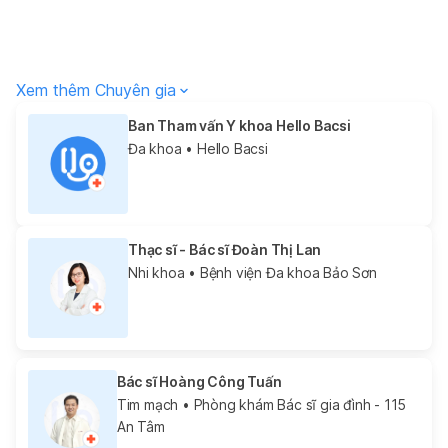
Xem thêm Chuyên gia
Ban Tham vấn Y khoa Hello Bacsi
Đa khoa
• Hello Bacsi
Thạc sĩ - Bác sĩ Đoàn Thị Lan
Nhi khoa
• Bệnh viện Đa khoa Bảo Sơn
Bác sĩ Hoàng Công Tuấn
Tim mạch
• Phòng khám Bác sĩ gia đình - 115
An Tâm