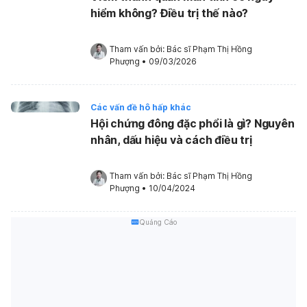
hiểm không? Điều trị thế nào?
Tham vấn bởi: 
Bác sĩ Phạm Thị Hồng 
Phượng
•
09/03/2026
Các vấn đề hô hấp khác
Hội chứng đông đặc phổi là gì? Nguyên
nhân, dấu hiệu và cách điều trị
Tham vấn bởi: 
Bác sĩ Phạm Thị Hồng 
Phượng
•
10/04/2024
Quảng Cáo