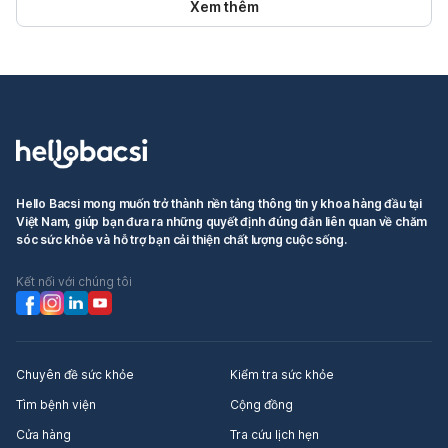
Xem thêm
Hello Bacsi mong muốn trở thành nền tảng thông tin y khoa hàng đầu tại
Việt Nam, giúp bạn đưa ra những quyết định đúng đắn liên quan về chăm
sóc sức khỏe và hỗ trợ bạn cải thiện chất lượng cuộc sống.
Kết nối với chúng tôi
Chuyên đề sức khỏe
Kiểm tra sức khỏe
Tìm bệnh viện
Cộng đồng
Cửa hàng
Tra cứu lịch hẹn