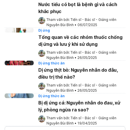
Nước tiểu có bọt là bệnh gì và cách
khắc phục
Tham vấn bởi: 
Tiến sĩ - Bác sĩ - Giảng viên 
Nguyễn Bùi Bình
•
06/07/2025
Dị ứng
Tổng quan về các nhóm thuốc chống
dị ứng và lưu ý khi sử dụng
Tham vấn bởi: 
Tiến sĩ - Bác sĩ - Giảng viên 
Nguyễn Bùi Bình
•
26/05/2025
Dị ứng thức ăn
Dị ứng thịt bò: Nguyên nhân do đâu,
điều trị thế nào?
Tham vấn bởi: 
Tiến sĩ - Bác sĩ - Giảng viên 
Nguyễn Bùi Bình
•
26/05/2025
Dị ứng thức ăn
Bị dị ứng cá: Nguyên nhân do đau, xử
lý, phòng ngừa ra sao?
Tham vấn bởi: 
Tiến sĩ - Bác sĩ - Giảng viên 
Nguyễn Bùi Bình
•
19/04/2025