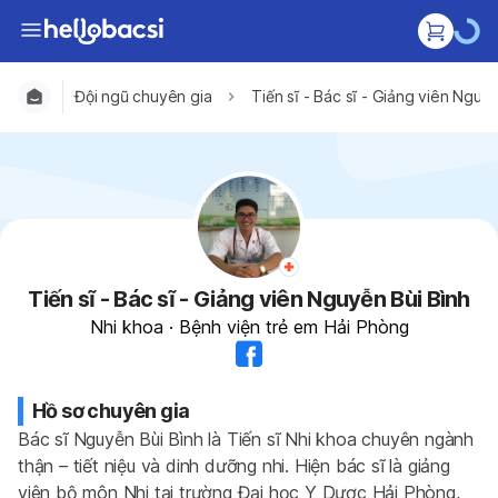
Đội ngũ chuyên gia
Tiến sĩ - Bác sĩ - Giảng viên Nguy
Tiến sĩ - Bác sĩ - Giảng viên Nguyễn Bùi Bình
Nhi khoa
·
Bệnh viện trẻ em Hải Phòng
Hồ sơ chuyên gia
Bác sĩ Nguyễn Bùi Bình là Tiến sĩ Nhi khoa chuyên ngành 
thận – tiết niệu và dinh dưỡng nhi. Hiện bác sĩ là giảng 
viên bộ môn Nhi tại trường Đại học Y Dược Hải Phòng, 