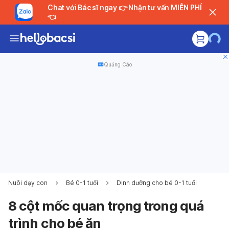
Chat với Bác sĩ ngay 👉 Nhận tư vấn MIỄN PHÍ
👈
Quảng Cáo
Nuôi dạy con
Bé 0-1 tuổi
Dinh dưỡng cho bé 0-1 tuổi
8 cột mốc quan trọng trong quá
trình cho bé ăn