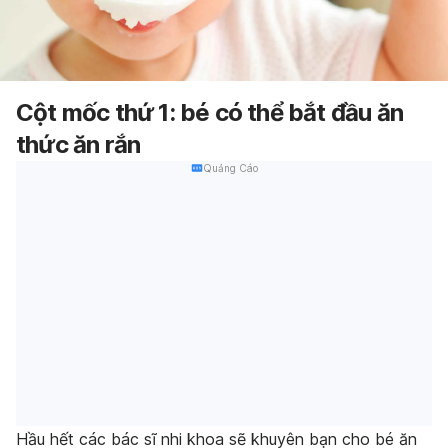
Cột mốc thứ 1: bé có thể bắt đầu ăn
thức ăn rắn
Quảng Cáo
Hầu hết các bác sĩ nhi khoa sẽ khuyên bạn cho bé ăn