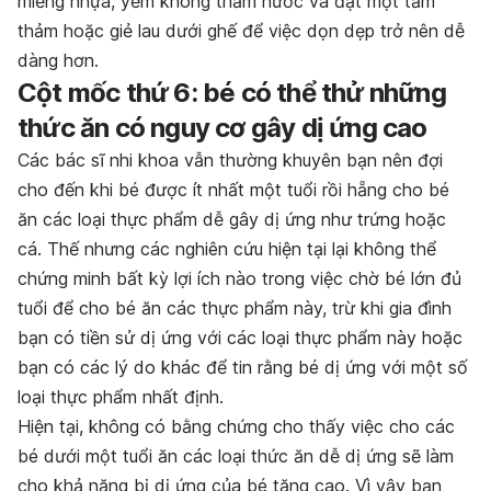
miếng nhựa, yếm không thấm nước và đặt một tấm
thảm hoặc giẻ lau dưới ghế để việc dọn dẹp trở nên dễ
dàng hơn.
Cột mốc thứ 6: bé có thể thử những
thức ăn có nguy cơ gây dị ứng cao
Các bác sĩ nhi khoa vẫn thường khuyên bạn nên đợi
cho đến khi bé được ít nhất một tuổi rồi hẵng cho bé
ăn các loại thực phẩm dễ gây dị ứng như trứng hoặc
cá. Thế nhưng các nghiên cứu hiện tại lại không thể
chứng minh bất kỳ lợi ích nào trong việc chờ bé lớn đủ
tuổi để cho bé ăn các thực phẩm này, trừ khi gia đình
bạn có tiền sử dị ứng với các loại thực phẩm này hoặc
bạn có các lý do khác để tin rằng bé dị ứng với một số
loại thực phẩm nhất định.
Hiện tại, không có bằng chứng cho thấy việc cho các
bé dưới một tuổi ăn các loại thức ăn dễ dị ứng sẽ làm
cho khả năng bị dị ứng của bé tăng cao. Vì vậy bạn