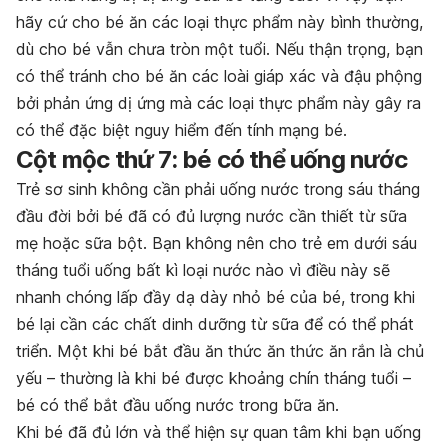
hãy cứ cho bé ăn các loại thực phẩm này bình thường,
dù cho bé vẫn chưa tròn một tuổi. Nếu thận trọng, bạn
có thể tránh cho bé ăn các loài giáp xác và đậu phộng
bởi phản ứng dị ứng mà các loại thực phẩm này gây ra
có thể đặc biệt nguy hiểm đến tính mạng bé.
Cột mộc thứ 7: bé có thể uống nước
Trẻ sơ sinh không cần phải uống nước trong sáu tháng
đầu đời bởi bé đã có đủ lượng nước cần thiết từ sữa
mẹ hoặc sữa bột. Bạn không nên cho trẻ em dưới sáu
tháng tuổi uống bất kì loại nước nào vì điều này sẽ
nhanh chóng lấp đầy dạ dày nhỏ bé của bé, trong khi
bé lại cần các chất dinh dưỡng từ sữa để có thể phát
triển. Một khi bé bắt đầu ăn thức ăn thức ăn rắn là chủ
yếu – thường là khi bé được khoảng chín tháng tuổi –
bé có thể bắt đầu uống nước trong bữa ăn.
Khi bé đã đủ lớn và thể hiện sự quan tâm khi bạn uống