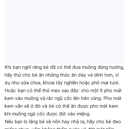
Khi bạn nghĩ rằng bé đã có thể đưa muỗng đúng hướng,
hãy thử cho bé ăn những thức ăn dày và dính hơn, ví
dụ như sữa chua, khoai tây nghiền hoặc phô mai tươi.
Hoặc bạn có thể thử mẹo sau đây: cho một ít pho mát
kem vào muỗng và rắc ngũ cốc lên trên cùng. Pho mát
kem vẫn sẽ ở đó và bé có thể ăn được pho mát kem
khi muỗng ngũ cốc được đút vào miệng.
Nếu bạn lo lắng bé sẽ nôn hay nhả ra, hãy cho bé đeo