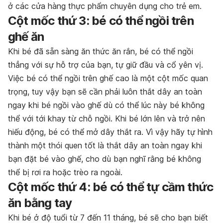
ở các cửa hàng thực phẩm chuyên dụng cho trẻ em.
Cột mốc thứ 3: bé có thể ngồi trên
ghế ăn
Khi bé đã sẵn sàng ăn thức ăn rắn, bé có thể ngồi
thẳng với sự hỗ trợ của bạn, tự giữ đầu và cổ yên vị.
Việc bé có thể ngồi trên ghế cao là một cột mốc quan
trọng, tuy vậy bạn sẽ cần phải luôn thắt dây an toàn
ngay khi bé ngồi vào ghế dù có thể lúc này bé không
thể với tới khay từ chỗ ngồi. Khi bé lớn lên và trở nên
hiếu động, bé có thể mở dây thắt ra. Vì vậy hãy tự hình
thành một thói quen tốt là thắt dây an toàn ngay khi
bạn đặt bé vào ghế, cho dù bạn nghĩ rằng bé không
thể bị rơi ra hoặc trèo ra ngoài.
Cột mốc thứ 4: bé có thể tự cầm thức
ăn bằng tay
Khi bé ở độ tuổi từ 7 đến 11 tháng, bé sẽ cho bạn biết