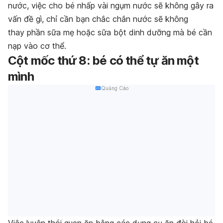
nước, việc cho bé nhấp vài ngụm nước sẽ không gây ra
vấn đề gì, chỉ cần bạn chắc chắn nước sẽ không
thay phần sữa mẹ hoặc sữa bột dinh dưỡng mà bé cần
nạp vào cơ thể.
Cột mốc thứ 8: bé có thể tự ăn một
mình
Quảng Cáo