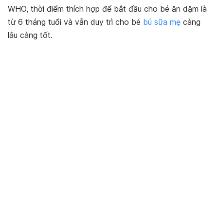
WHO, thời điểm thích hợp để bắt đầu cho bé ăn dặm là
từ 6 tháng tuổi và vẫn duy trì cho bé
bú sữa mẹ
càng
lâu càng tốt.