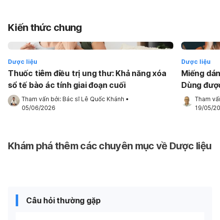
Kiến thức chung
Dược liệu
Dược liệu
Thuốc tiêm điều trị ung thư: Khả năng xóa
Miếng dán
sổ tế bào ác tính giai đoạn cuối
Dùng được
Tham vấn bởi: 
Bác sĩ Lê Quốc Khánh
•
Tham vấn
05/06/2026
19/05/2
Khám phá thêm các chuyên mục về Dược liệu
Câu hỏi thường gặp