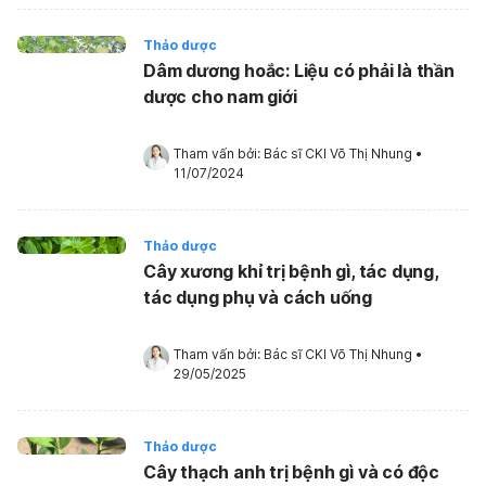
Thảo dược
Dâm dương hoắc: Liệu có phải là thần
dược cho nam giới
Tham vấn bởi: 
Bác sĩ CKI Võ Thị Nhung
•
11/07/2024
Thảo dược
Cây xương khỉ trị bệnh gì, tác dụng,
tác dụng phụ và cách uống
Tham vấn bởi: 
Bác sĩ CKI Võ Thị Nhung
•
29/05/2025
Thảo dược
Cây thạch anh trị bệnh gì và có độc