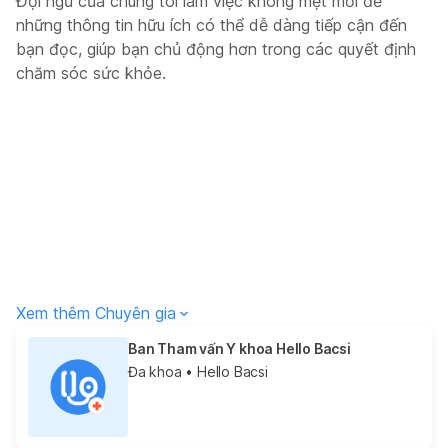
Đội ngũ của chúng tôi làm việc không mệt mỏi để
những thông tin hữu ích có thể dễ dàng tiếp cận đến
bạn đọc, giúp bạn chủ động hơn trong các quyết định
chăm sóc sức khỏe.
Xem thêm Chuyên gia
Ban Tham vấn Y khoa Hello Bacsi
Đa khoa
• Hello Bacsi