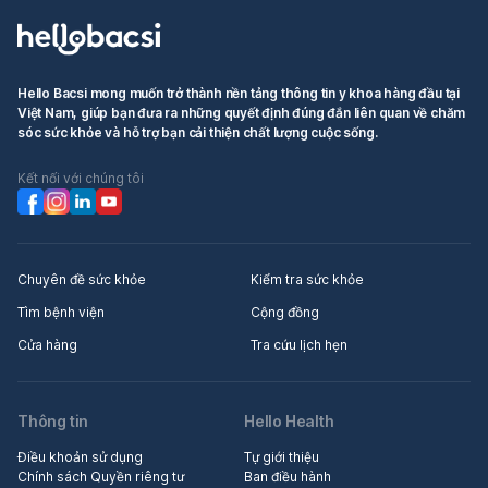
Hello Bacsi mong muốn trở thành nền tảng thông tin y khoa hàng đầu tại
Việt Nam, giúp bạn đưa ra những quyết định đúng đắn liên quan về chăm
sóc sức khỏe và hỗ trợ bạn cải thiện chất lượng cuộc sống.
Kết nối với chúng tôi
Chuyên đề sức khỏe
Kiểm tra sức khỏe
Tìm bệnh viện
Cộng đồng
Cửa hàng
Tra cứu lịch hẹn
Thông tin
Hello Health
Điều khoản sử dụng
Tự giới thiệu
Chính sách Quyền riêng tư
Ban điều hành