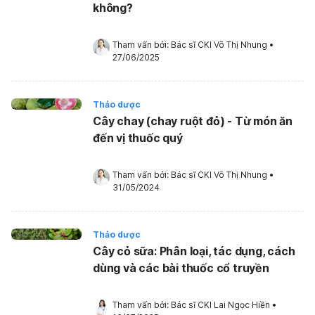
không?
Tham vấn bởi: 
Bác sĩ CKI Võ Thị Nhung
•
27/06/2025
Thảo dược
Cây chay (chay ruột đỏ) - Từ món ăn
đến vị thuốc quý
Tham vấn bởi: 
Bác sĩ CKI Võ Thị Nhung
•
31/05/2024
Thảo dược
Cây cỏ sữa: Phân loại, tác dụng, cách
dùng và các bài thuốc cổ truyền
Tham vấn bởi: 
Bác sĩ CKI Lai Ngọc Hiền
•