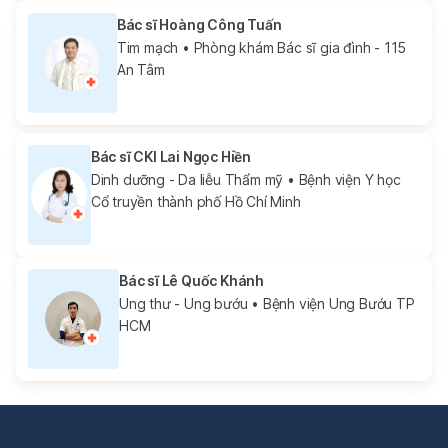
Bác sĩ Hoàng Công Tuấn
Tim mạch
• Phòng khám Bác sĩ gia đình - 115
An Tâm
Bác sĩ CKI Lai Ngọc Hiền
Dinh dưỡng - Da liễu Thẩm mỹ
• Bệnh viện Y học
Cổ truyền thành phố Hồ Chí Minh
Bác sĩ Lê Quốc Khánh
Ung thư - Ung bướu
• Bệnh viện Ung Bướu TP
HCM