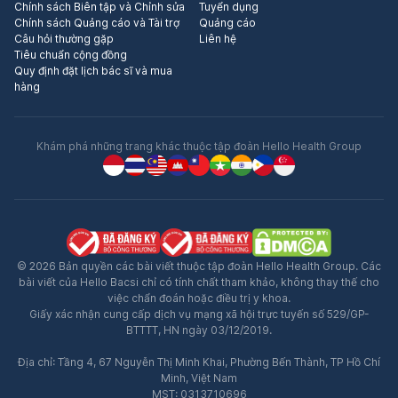
Chính sách Biên tập và Chỉnh sửa
Tuyển dụng
Chính sách Quảng cáo và Tài trợ
Quảng cáo
Câu hỏi thường gặp
Liên hệ
Tiêu chuẩn cộng đồng
Quy định đặt lịch bác sĩ và mua
hàng
Khám phá những trang khác thuộc tập đoàn Hello Health Group
© 2026 Bản quyền các bài viết thuộc tập đoàn Hello Health Group. Các
bài viết của Hello Bacsi chỉ có tính chất tham khảo, không thay thế cho
việc chẩn đoán hoặc điều trị y khoa.
Giấy xác nhận cung cấp dịch vụ mạng xã hội trực tuyến số 529/GP-
BTTTT, HN ngày 03/12/2019.
Địa chỉ: Tầng 4, 67 Nguyễn Thị Minh Khai, Phường Bến Thành, TP Hồ Chí
Minh, Việt Nam
MST: 0313710696