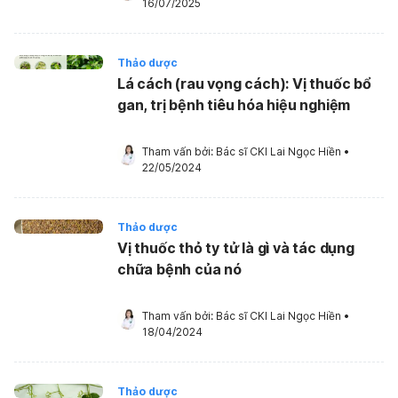
16/07/2025
Thảo dược
Lá cách (rau vọng cách): Vị thuốc bổ
gan, trị bệnh tiêu hóa hiệu nghiệm
Tham vấn bởi: 
Bác sĩ CKI Lai Ngọc Hiền
•
22/05/2024
Thảo dược
Vị thuốc thỏ ty tử là gì và tác dụng
chữa bệnh của nó
Tham vấn bởi: 
Bác sĩ CKI Lai Ngọc Hiền
•
18/04/2024
Thảo dược