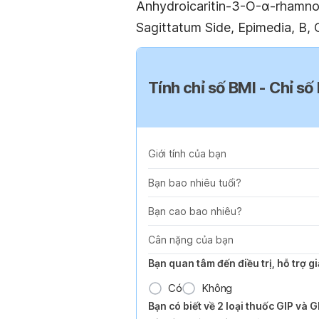
Anhydroicaritin-3-O-α-rhamno
Sagittatum Side, Epimedia, B,
Tính chỉ số BMI - Chỉ số
Giới tính của bạn
Bạn bao nhiêu tuổi?
Bạn cao bao nhiêu?
Cân nặng của bạn
Bạn quan tâm đến điều trị, hỗ trợ 
Có
Không
Bạn có biết về 2 loại thuốc GIP và 