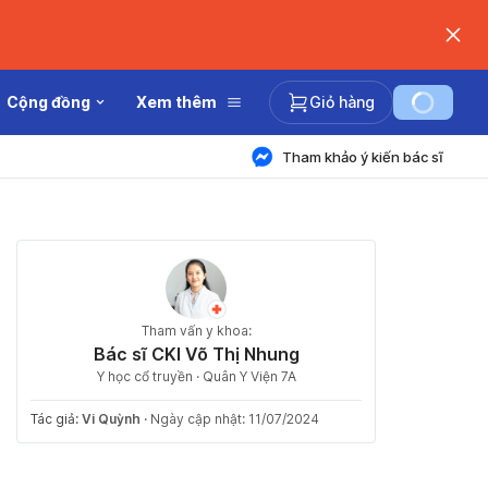
Cộng đồng
Xem thêm
Giỏ hàng
Tham khảo ý kiến bác sĩ
Tham vấn y khoa:
Bác sĩ CKI Võ Thị Nhung
Y học cổ truyền · Quân Y Viện 7A
Tác giả:
Vi Quỳnh
·
Ngày cập nhật: 11/07/2024