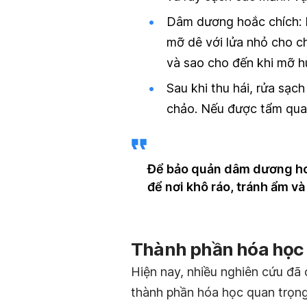
Dâm dương hoắc chích: D
mỡ dê với lửa nhỏ cho ch
và sao cho đến khi mỡ hú
Sau khi thu hái, rửa sạch
chảo. Nếu được tẩm qua r
Để bảo quản dâm dương hoắ
để nơi khô ráo, tránh ẩm và
Thành phần hóa học
Hiện nay, nhiều nghiên cứu đã
thành phần hóa học quan trọng 