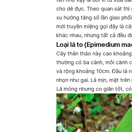
cho dê đực. Theo quan sát thì 
xu hướng tăng số lần giao phối
mới truyền miệng gọi đây là c
khác nhau, nhưng tất cả đều đ
Loại lá to (Epimedium m
Cây thân thảo này cao khoảng
thường có ba cành, mỗi cành c
và rộng khoảng 10cm. Đầu lá nh
nhọn như gai. Lá mịn, mặt trên
Lá mỏng nhưng co giãn tốt, có 