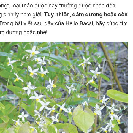
ơng”, loại thảo dược này thường được nhắc đến
 sinh lý nam giới.
Tuy nhiên, dâm dương hoắc còn
Trong bài viết sau đây của Hello Bacsi, hãy cùng tìm
dâm dương hoắc nhé!