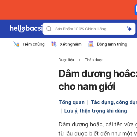
Sản Phẩm 100% Chính Hãng
Tiêm chủng
Xét nghiệm
Đông lạnh trứng
Dược liệu
Thảo dược
Dâm dương hoắc: 
cho nam giới
Tổng quan
Tác dụng, công dụ
Lưu ý, thận trọng khi dùng
Dâm dương hoắc, cái tên vừa 
từ lâu được biết đến như một v