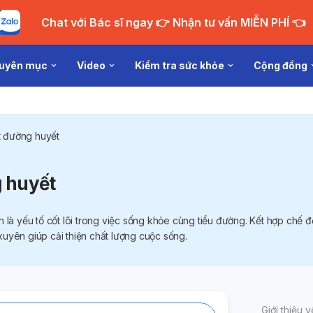
Chat với Bác sĩ ngay 👉 Nhận tư vấn MIỄN PHÍ 👈
uyên mục
Video
Kiểm tra sức khỏe
Cộng đồng
t đường huyết
 huyết
 là yếu tố cốt lõi trong việc sống khỏe cùng tiểu đường. Kết hợp chế 
uyên giúp cải thiện chất lượng cuộc sống.
Giới thiệu 