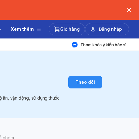
Xem thêm
Giỏ hàng
Đăng nhập
Tham khảo ý kiến bác sĩ
Theo dõi
độ ăn, vận động, sử dụng thuốc
về nhóm