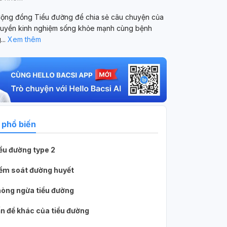
ộng đồng Tiểu đường để chia sẻ câu chuyện của
truyền kinh nghiệm sống khỏe mạnh cùng bệnh
g
...
Xem thêm
 phổ biến
ểu đường type 2
ểm soát đường huyết
òng ngừa tiểu đường
n đề khác của tiểu đường