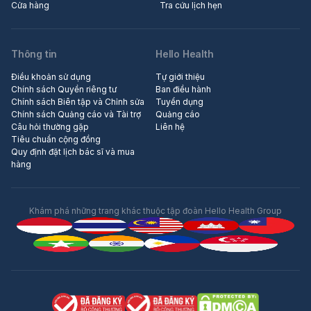
Cửa hàng
Tra cứu lịch hẹn
Thông tin
Hello Health
Điều khoản sử dụng
Tự giới thiệu
Chính sách Quyền riêng tư
Ban điều hành
Chính sách Biên tập và Chỉnh sửa
Tuyển dụng
Chính sách Quảng cáo và Tài trợ
Quảng cáo
Câu hỏi thường gặp
Liên hệ
Tiêu chuẩn cộng đồng
Quy định đặt lịch bác sĩ và mua
hàng
Khám phá những trang khác thuộc tập đoàn Hello Health Group