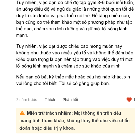
Tuy nhiên, việc bạn có chế độ tập gym 3-6 buổi mỗi tuần,
ăn uống điều độ và ngủ đủ giấc là những thói quen tốt để
duy trì sức khỏe và phát triển cơ thể. Để tăng chiều cao,
bạn cũng có thể tham khảo một số phương pháp như tập
thể dục, chăm sóc dinh dưỡng và giữ một lối sống lành
mạnh.
Tuy nhiên, việc đạt được chiều cao mong muốn hay
không phụ thuộc vào nhiều yếu tố và không thể đảm bảo.
Điều quan trọng là bạn nên tập trung vào việc duy trì một
lối sống lành mạnh và chăm sóc sức khỏe của mình.
Nếu bạn có bất kỳ thắc mắc hoặc câu hỏi nào khác, xin
vui lòng cho tôi biết. Tôi sẽ cố gắng giúp bạn.
2 năm trước
Thích
Phản hồi
1
Miễn trừ trách nhiệm:
Mọi thông tin trên đều
mang tính tham khảo, không thay thế cho việc chẩn
đoán hoặc điều trị y khoa.