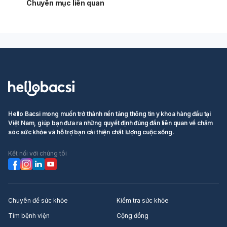
Chuyên mục liên quan
Hello Bacsi mong muốn trở thành nền tảng thông tin y khoa hàng đầu tại
Việt Nam, giúp bạn đưa ra những quyết định đúng đắn liên quan về chăm
sóc sức khỏe và hỗ trợ bạn cải thiện chất lượng cuộc sống.
Kết nối với chúng tôi
Chuyên đề sức khỏe
Kiểm tra sức khỏe
Tìm bệnh viện
Cộng đồng