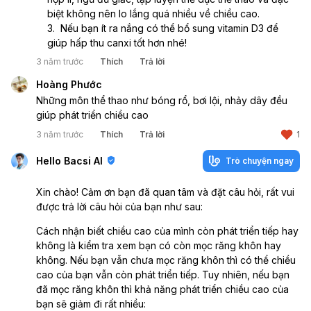
biệt không nên lo lắng quá nhiều về chiều cao.
 Nếu bạn ít ra nắng có thể bổ sung vitamin D3 để 
giúp hấp thu canxi tốt hơn nhé!
3 năm trước
Thích
Trả lời
Hoàng Phước
Những môn thể thao như bóng rổ, bơi lội, nhảy dây đều 
giúp phát triển chiều cao
3 năm trước
Thích
Trả lời
1
Hello Bacsi AI
Trò chuyện ngay
Xin chào! Cảm ơn bạn đã quan tâm và đặt câu hỏi, rất vui
được trả lời câu hỏi của bạn như sau:
Cách nhận biết chiều cao của mình còn phát triển tiếp hay
không là kiểm tra xem bạn có còn mọc răng khôn hay
không. Nếu bạn vẫn chưa mọc răng khôn thì có thể chiều
cao của bạn vẫn còn phát triển tiếp. Tuy nhiên, nếu bạn
đã mọc răng khôn thì khả năng phát triển chiều cao của
bạn sẽ giảm đi rất nhiều: