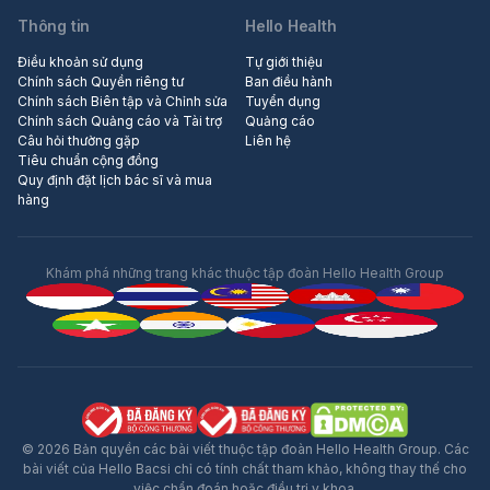
Thông tin
Hello Health
Điều khoản sử dụng
Tự giới thiệu
Chính sách Quyền riêng tư
Ban điều hành
Chính sách Biên tập và Chỉnh sửa
Tuyển dụng
Chính sách Quảng cáo và Tài trợ
Quảng cáo
Câu hỏi thường gặp
Liên hệ
Tiêu chuẩn cộng đồng
Quy định đặt lịch bác sĩ và mua
hàng
Khám phá những trang khác thuộc tập đoàn Hello Health Group
© 2026 Bản quyền các bài viết thuộc tập đoàn Hello Health Group. Các
bài viết của Hello Bacsi chỉ có tính chất tham khảo, không thay thế cho
việc chẩn đoán hoặc điều trị y khoa.