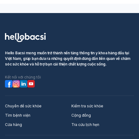
Hello Bacsi mong muốn trở thành nền tảng thông tin y khoa hàng đầu tại
Việt Nam, giúp bạn đưa ra những quyết định đúng đắn liên quan về chăm
sóc sức khỏe và hỗ trợ bạn cải thiện chất lượng cuộc sống.
Kết nối với chúng tôi
Chuyên đề sức khỏe
Kiểm tra sức khỏe
Tìm bệnh viện
Cộng đồng
Cửa hàng
Tra cứu lịch hẹn