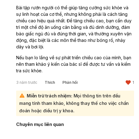
Bài tập rướn người có thể giúp tăng cường sức khỏe và
sự linh hoạt của cơ thể, nhưng không phải là cách tăng
chiều cao hiệu quả nhất. Để tăng chiều cao, bạn cần duy
trì một chế độ ăn uống cân bằng và đủ dinh dưỡng, đảm
bảo giấc ngủ đủ và đúng thời gian, và thường xuyên vận
động, đặc biệt là các môn thể thao như bóng rổ, nhảy
dây và bơi lội.
Nếu bạn lo lắng về sự phát triển chiều cao của mình, bạn
nên tham khảo ý kiến của bác sĩ để được tư vấn và kiểm
tra sức khỏe.
3 năm trước
Thích
Phản hồi
1
Miễn trừ trách nhiệm:
Mọi thông tin trên đều
mang tính tham khảo, không thay thế cho việc chẩn
đoán hoặc điều trị y khoa.
Chuyên mục liên quan