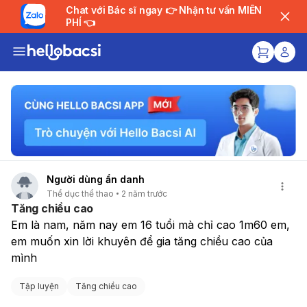
Chat với Bác sĩ ngay 👉 Nhận tư vấn MIỄN
PHÍ 👈
Người dùng ẩn danh
Thể dục thể thao
2 năm trước
Tăng chiều cao
Em là nam, năm nay em 16 tuổi mà chỉ cao 1m60 em, 
em muốn xin lời khuyên để gia tăng chiều cao của 
mình
Tập luyện
Tăng chiều cao