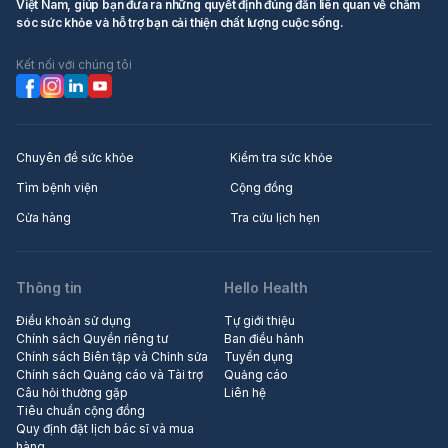
Việt Nam, giúp bạn đưa ra những quyết định đúng đắn liên quan về chăm
sóc sức khỏe và hỗ trợ bạn cải thiện chất lượng cuộc sống.
Kết nối với chúng tôi
Chuyên đề sức khỏe
Kiểm tra sức khỏe
Tìm bệnh viện
Cộng đồng
Cửa hàng
Tra cứu lịch hẹn
Thông tin
Hello Health
Điều khoản sử dụng
Tự giới thiệu
Chính sách Quyền riêng tư
Ban điều hành
Chính sách Biên tập và Chỉnh sửa
Tuyển dụng
Chính sách Quảng cáo và Tài trợ
Quảng cáo
Câu hỏi thường gặp
Liên hệ
Tiêu chuẩn cộng đồng
Quy định đặt lịch bác sĩ và mua
hàng