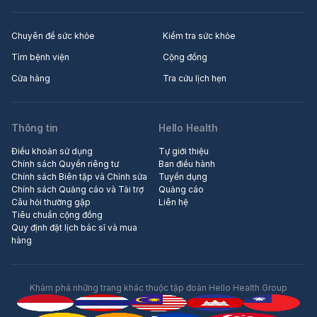
Chuyên đề sức khỏe
Kiểm tra sức khỏe
Tìm bệnh viện
Cộng đồng
Cửa hàng
Tra cứu lịch hẹn
Thông tin
Hello Health
Điều khoản sử dụng
Tự giới thiệu
Chính sách Quyền riêng tư
Ban điều hành
Chính sách Biên tập và Chỉnh sửa
Tuyển dụng
Chính sách Quảng cáo và Tài trợ
Quảng cáo
Câu hỏi thường gặp
Liên hệ
Tiêu chuẩn cộng đồng
Quy định đặt lịch bác sĩ và mua
hàng
Khám phá những trang khác thuộc tập đoàn Hello Health Group