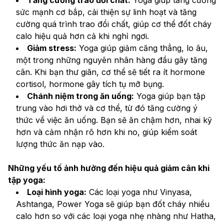
sức mạnh cơ bắp, cải thiện sự linh hoạt và tăng 
cường quá trình trao đổi chất, giúp cơ thể đốt cháy 
calo hiệu quả hơn cả khi nghỉ ngơi.
Giảm stress:
 Yoga giúp giảm căng thẳng, lo âu, 
một trong những nguyên nhân hàng đầu gây tăng 
cân. Khi bạn thư giãn, cơ thể sẽ tiết ra ít hormone 
cortisol, hormone gây tích tụ mỡ bụng.
Chánh niệm trong ăn uống:
 Yoga giúp bạn tập 
trung vào hơi thở và cơ thể, từ đó tăng cường ý 
thức về việc ăn uống. Bạn sẽ ăn chậm hơn, nhai kỹ 
hơn và cảm nhận rõ hơn khi no, giúp kiểm soát 
lượng thức ăn nạp vào.
Những yếu tố ảnh hưởng đến hiệu quả giảm cân khi 
tập yoga:
Loại hình yoga:
 Các loại yoga như Vinyasa, 
Ashtanga, Power Yoga sẽ giúp bạn đốt cháy nhiều 
calo hơn so với các loại yoga nhẹ nhàng như Hatha, 