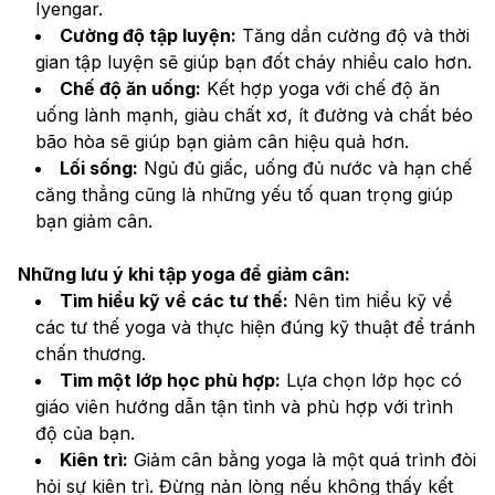
Iyengar.
Cường độ tập luyện:
 Tăng dần cường độ và thời 
gian tập luyện sẽ giúp bạn đốt cháy nhiều calo hơn.
Chế độ ăn uống:
 Kết hợp yoga với chế độ ăn 
uống lành mạnh, giàu chất xơ, ít đường và chất béo 
bão hòa sẽ giúp bạn giảm cân hiệu quả hơn.
Lối sống:
 Ngủ đủ giấc, uống đủ nước và hạn chế 
căng thẳng cũng là những yếu tố quan trọng giúp 
bạn giảm cân.
Những lưu ý khi tập yoga để giảm cân:
Tìm hiểu kỹ về các tư thế:
 Nên tìm hiểu kỹ về 
các tư thế yoga và thực hiện đúng kỹ thuật để tránh 
chấn thương.
Tìm một lớp học phù hợp:
 Lựa chọn lớp học có 
giáo viên hướng dẫn tận tình và phù hợp với trình 
độ của bạn.
Kiên trì:
 Giảm cân bằng yoga là một quá trình đòi 
hỏi sự kiên trì. Đừng nản lòng nếu không thấy kết 