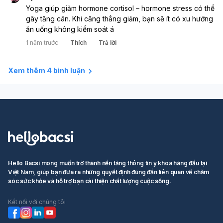
Yoga giúp giảm hormone cortisol – hormone stress có thể 
gây tăng cân. Khi căng thẳng giảm, bạn sẽ ít có xu hướng 
ăn uống không kiểm soát á
1 năm trước
Thích
Trả lời
Xem thêm 4 bình luận
Hello Bacsi mong muốn trở thành nền tảng thông tin y khoa hàng đầu tại
Việt Nam, giúp bạn đưa ra những quyết định đúng đắn liên quan về chăm
sóc sức khỏe và hỗ trợ bạn cải thiện chất lượng cuộc sống.
Kết nối với chúng tôi