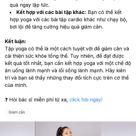
quả ngay lập tức.
Kết hợp với các bài tập khác:
 Bạn có thể kết 
hợp yoga với các bài tập cardio khác như chạy bộ, 
bơi lội để tăng cường hiệu quả giảm cân.
Kết luận:
Tập yoga có thể là một cách tuyệt vời để giảm cân và 
cải thiện sức khỏe tổng thể. Tuy nhiên, để đạt được 
kết quả tốt nhất, bạn cần kết hợp yoga với một chế độ 
ăn uống lành mạnh và lối sống lành mạnh. Hãy kiên 
trì và bạn sẽ thấy những thay đổi tích cực trên cơ thể 
của mình.
❓ Hỏi bác sĩ miễn phí từ xa, 
click hỏi ngay! 
Giảm cân