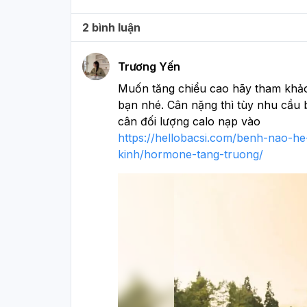
2 bình luận
Trương Yến
Muốn tăng chiểu cao hãy tham khảo
bạn nhé. Cân nặng thì tùy nhu cầu 
cân đối lượng calo nạp vào
https://hellobacsi.com/benh-nao-h
kinh/hormone-tang-truong/