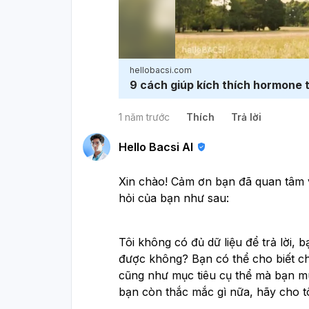
hellobacsi.com
9 cách giúp kích thích hormone 
1 năm trước
Thích
Trả lời
Hello Bacsi AI
Xin chào! Cảm ơn bạn đã quan tâm và
hỏi của bạn như sau:
Tôi không có đủ dữ liệu để trả lời, 
được không? Bạn có thể cho biết ch
cũng như mục tiêu cụ thể mà bạn 
bạn còn thắc mắc gì nữa, hãy cho tô