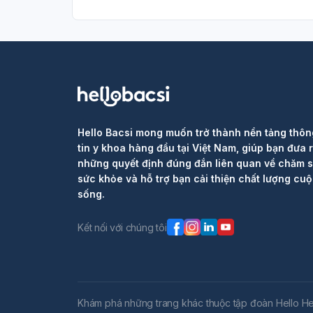
Hello Bacsi mong muốn trở thành nền tảng thôn
tin y khoa hàng đầu tại Việt Nam, giúp bạn đưa 
những quyết định đúng đắn liên quan về chăm 
sức khỏe và hỗ trợ bạn cải thiện chất lượng cu
sống.
Kết nối với chúng tôi
Khám phá những trang khác thuộc tập đoàn Hello He