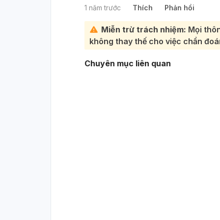
1 năm trước
Thích
Phản hồi
Miễn trừ trách nhiệm:
Mọi thôn
không thay thế cho việc chẩn đoán
Chuyên mục liên quan