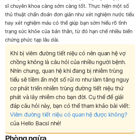
sĩ chuyên khoa càng sớm càng tốt. Thực hiện một số
thủ thuật chẩn đoán đơn giản như xét nghiệm nước tiểu
hay xét nghiệm máu có thể giúp bạn sớm hiểu rõ tình
trạng sức khỏe của bản thân, từ đó hạn chế nhiều biến
chứng phức tạp lâu dài.
Khi bị viêm đường tiết niệu có nên quan hệ vợ
chồng không là câu hỏi của nhiều người bệnh.
Nhìn chung, quan hệ khi đang bị nhiễm trùng
tiểu sẽ tiềm ẩn một số rủi ro như làm tăng nguy
cơ phát triển nhiễm trùng đường tiết niệu thứ
phát và lây nhiễm cho bạn đời.
Cụ thể để giải
đáp câu hỏi này, bạn có thể tham khảo bài viết:
Viêm đường tiết niệu có quan hệ được không?
của Hello Bacsi nhé!
Phòng ngừa