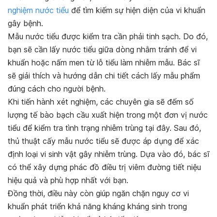
nghiệm nước tiểu
để tìm kiếm sự hiện diện của vi khuẩn
gây bệnh.
Mẫu nước tiểu được kiểm tra cần phải tinh sạch. Do đó,
bạn sẽ cần lấy nước tiểu giữa dòng nhằm tránh để vi
khuẩn hoặc nấm men từ lỗ tiểu làm nhiễm mẫu. Bác sĩ
sẽ giải thích và hướng dẫn chi tiết cách lấy mẫu phẩm
đúng cách cho người bệnh.
Khi tiến hành xét nghiệm, các chuyên gia sẽ đếm số
lượng tế bào bạch cầu xuất hiện trong một đơn vị nước
tiểu để kiểm tra tình trạng nhiễm trùng tại đây. Sau đó,
thủ thuật cấy mẫu nước tiểu sẽ được áp dụng để xác
định loại vi sinh vật gây nhiễm trùng. Dựa vào đó, bác sĩ
có thể xây dựng phác đồ điều trị viêm đường tiết niệu
hiệu quả và phù hợp nhất với bạn.
Đồng thời, điều này còn giúp ngăn chặn nguy cơ vi
khuẩn phát triển khả năng kháng kháng sinh trong