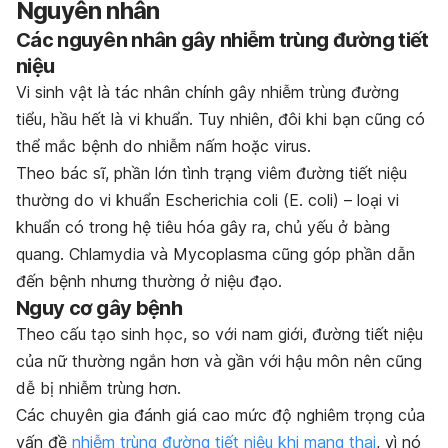
Nguyên nhân
Các nguyên nhân gây nhiễm trùng đường tiết
niệu
Vi sinh vật là tác nhân chính gây nhiễm trùng đường
tiểu, hầu hết là vi khuẩn. Tuy nhiên, đôi khi bạn cũng có
thể mắc bệnh do nhiễm nấm hoặc virus.
Theo bác sĩ, phần lớn tình trạng viêm đường tiết niệu
thường do vi khuẩn
Escherichia coli
(
E. coli
) – loại vi
khuẩn có trong hệ tiêu hóa gây ra, chủ yếu ở bàng
quang.
Chlamydia
và
Mycoplasma
cũng góp phần dẫn
đến bệnh nhưng thường ở niệu đạo.
Nguy cơ gây bệnh
Theo cấu tạo sinh học, so với nam giới, đường tiết niệu
của nữ thường ngắn hơn và gần với hậu môn nên cũng
dễ bị nhiễm trùng hơn.
Các chuyên gia đánh giá cao mức độ nghiêm trọng của
vấn đề
nhiễm trùng đường tiết niệu khi mang thai
, vì nó