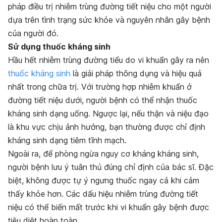
pháp điều trị nhiễm trùng đường tiết niệu cho một người
dựa trên tình trạng sức khỏe và nguyên nhân gây bệnh
của người đó.
Sử dụng thuốc kháng sinh
Hầu hết nhiễm trùng đường tiểu do vi khuẩn gây ra nên
thuốc kháng sinh
là giải pháp thông dụng và hiệu quả
nhất trong chữa trị. Với trường hợp nhiễm khuẩn ở
đường tiết niệu dưới, người bệnh có thể nhận thuốc
kháng sinh dạng uống. Ngược lại, nếu thận và niệu đạo
là khu vực chịu ảnh hưởng, bạn thường được chỉ định
kháng sinh dạng tiêm tĩnh mạch.
Ngoài ra, để phòng ngừa nguy cơ kháng kháng sinh,
người bệnh lưu ý tuân thủ đúng chỉ định của bác sĩ. Đặc
biệt, không được tự ý ngưng thuốc ngay cả khi cảm
thấy khỏe hơn. Các dấu hiệu nhiễm trùng đường tiết
niệu có thể biến mất trước khi vi khuẩn gây bệnh được
tiêu diệt hoàn toàn.