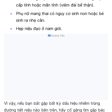
cấp tính hoặc mãn tính (viêm đài bể thận).
Phụ nữ mang thai có nguy cơ sinh non hoặc bé
sinh ra nhẹ cân.
Hẹp niệu đạo ở nam giới.
Quảng Cáo
Vì vậy, nếu bạn bắt gặp bất kỳ dấu hiệu nhiễm trùng
đường tiết niệu nào bên trên, hãy cố gắng tìm gặp bác