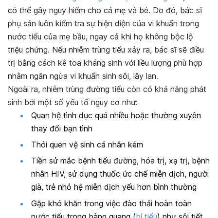
có thể gây nguy hiểm cho cả mẹ và bé. Do đó, bác sĩ
phụ sản luôn kiểm tra sự hiện diện của vi khuẩn trong
nước tiểu của mẹ bầu, ngay cả khi họ không bộc lộ
triệu chứng. Nếu nhiễm trùng tiểu xảy ra, bác sĩ sẽ điều
trị bằng cách kê toa kháng sinh với liều lượng phù hợp
nhằm ngăn ngừa vi khuẩn sinh sôi, lây lan.
Ngoài ra, nhiễm trùng đường tiểu còn có khả năng phát
sinh bởi một số yếu tố nguy cơ như:
Quan hệ tình dục quá nhiều hoặc thường xuyên
thay đổi bạn tình
Thói quen vệ sinh cá nhân kém
Tiền sử mắc bệnh tiểu đường, hóa trị, xạ trị, bệnh
nhân HIV, sử dụng thuốc ức chế miễn dịch, người
già, trẻ nhỏ hệ miễn dịch yếu hơn bình thường
Gặp khó khăn trong việc đào thải hoàn toàn
nước tiểu trong bàng quang (
bí tiểu
) như sỏi tiết