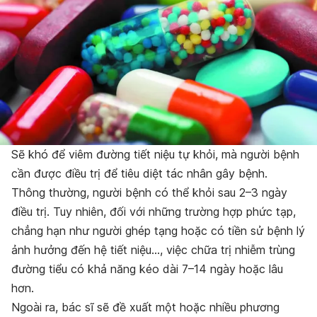
Sẽ khó để viêm đường tiết niệu tự khỏi, mà người bệnh
cần được điều trị để tiêu diệt tác nhân gây bệnh.
Thông thường, người bệnh có thể khỏi sau 2–3 ngày
điều trị. Tuy nhiên, đối với những trường hợp phức tạp,
chẳng hạn như người ghép tạng hoặc có tiền sử bệnh lý
ảnh hưởng đến hệ tiết niệu…, việc chữa trị nhiễm trùng
đường tiểu có khả năng kéo dài 7–14 ngày hoặc lâu
hơn.
Ngoài ra, bác sĩ sẽ đề xuất một hoặc nhiều phương