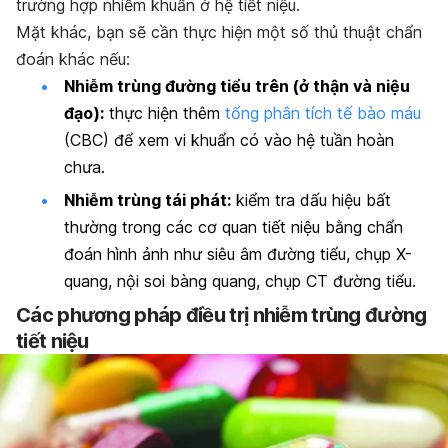
trường hợp nhiễm khuẩn ở hệ tiết niệu.
Mặt khác, bạn sẽ cần thực hiện một số thủ thuật chẩn
đoán khác nếu:
Nhiễm trùng đường tiểu trên (ở thận và niệu
đạo):
thực hiện thêm
tổng phân tích tế bào máu
(CBC) để xem vi khuẩn có vào hệ tuần hoàn
chưa.
Nhiễm trùng tái phát:
kiểm tra dấu hiệu bất
thường trong các cơ quan tiết niệu bằng chẩn
đoán hình ảnh như siêu âm đường tiểu, chụp X-
quang, nội soi bàng quang, chụp CT đường tiểu.
Các phương pháp điều trị nhiễm trùng đường
tiết niệu