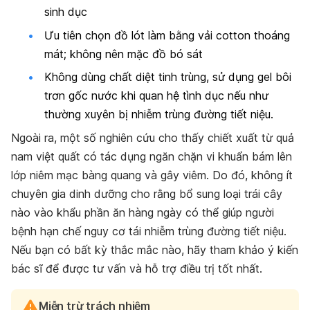
sinh dục
Ưu tiên chọn đồ lót làm bằng vải cotton thoáng
mát; không nên mặc đồ bó sát
Không dùng chất diệt tinh trùng, sử dụng gel bôi
trơn gốc nước khi quan hệ tình dục nếu như
thường xuyên bị nhiễm trùng đường tiết niệu.
Ngoài ra, một số nghiên cứu cho thấy chiết xuất từ quả
nam việt quất có tác dụng ngăn chặn vi khuẩn bám lên
lớp niêm mạc bàng quang và gây viêm. Do đó, không ít
chuyên gia dinh dưỡng cho rằng bổ sung loại trái cây
nào vào khẩu phần ăn hàng ngày có thể giúp người
bệnh hạn chế nguy cơ tái nhiễm trùng đường tiết niệu.
Nếu bạn có bất kỳ thắc mắc nào, hãy tham khảo ý kiến
bác sĩ để được tư vấn và hỗ trợ điều trị tốt nhất.
Miễn trừ trách nhiệm