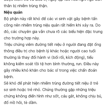
thân bị nhiễm trùng thận.
Niệu quản
Bộ phận này rất khó để các vi sinh vật gây bệnh tấn
công nên nhiễm trùng niệu quản rất hiếm khi xảy ra. Do
đó, các chuyên gia vẫn chưa rõ các biểu hiện đặc trưng
cho trường hợp này.
Triệu chứng viêm đường tiết niệu ở người đang đặt ống
thông điều trị cho bệnh lý khác hoặc người cao tuổi
thường là thay đổi hành vi (bối rối, kích động), tiểu
không kiểm soát tồi tệ hơn bình thường, run. Điều này
gây nhiều khó khăn cho bác sĩ trong việc chẩn đoán
bệnh.
Sẽ khó để phát hiện nhiễm trùng đường tiết niệu ở trẻ
sơ sinh hoặc trẻ nhỏ. Chúng thường gặp những triệu
chứng không điển hình như sốt, cáu gắt, không chịu bú,
đổ mồ hôi, tè dầm.