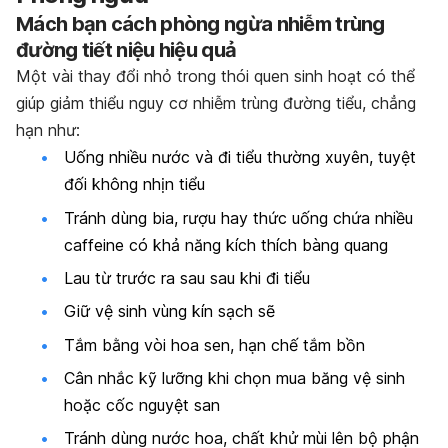
Mách bạn cách phòng ngừa nhiễm trùng
đường tiết niệu hiệu quả
Một vài thay đổi nhỏ trong thói quen sinh hoạt có thể
giúp giảm thiểu nguy cơ nhiễm trùng đường tiểu, chẳng
hạn như:
Uống nhiều nước và đi tiểu thường xuyên, tuyệt
đối không nhịn tiểu
Tránh dùng bia, rượu hay thức uống chứa nhiều
caffeine có khả năng kích thích bàng quang
Lau từ trước ra sau sau khi đi tiểu
Giữ vệ sinh vùng kín sạch sẽ
Tắm bằng vòi hoa sen, hạn chế tắm bồn
Cân nhắc kỹ lưỡng khi chọn mua băng vệ sinh
hoặc cốc nguyệt san
Tránh dùng nước hoa, chất khử mùi lên bộ phận