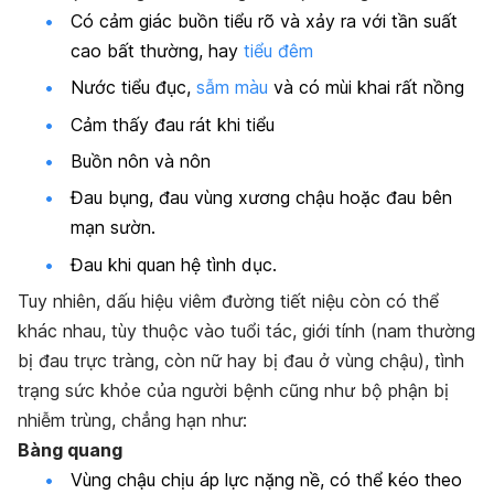
Có cảm giác buồn tiểu rõ và xảy ra với tần suất
cao bất thường, hay
tiểu đêm
Nước tiểu đục,
sẫm màu
và có mùi khai rất nồng
Cảm thấy đau rát khi tiểu
Buồn nôn và nôn
Đau bụng, đau vùng xương chậu hoặc đau bên
mạn sườn.
Đau khi quan hệ tình dục.
Tuy nhiên, dấu hiệu viêm đường tiết niệu còn có thể
khác nhau, tùy thuộc vào tuổi tác, giới tính (nam thường
bị đau trực tràng, còn nữ hay bị đau ở vùng chậu), tình
trạng sức khỏe của người bệnh cũng như bộ phận bị
nhiễm trùng, chẳng hạn như:
Bàng quang
Vùng chậu chịu áp lực nặng nề, có thể kéo theo