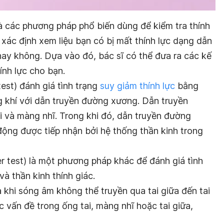
 các phương pháp phổ biến dùng để kiểm tra thính
xác định xem liệu bạn có bị mất thính lực dạng dẫn
 hay không. Dựa vào đó, bác sĩ có thể đưa ra các kế
hính lực cho bạn.
est) đánh giá tình trạng
suy giảm thính lực
bằng
 khí với dẫn truyền đường xương. Dẫn truyền
i và màng nhĩ. Trong khi đó, dẫn truyền đường
động được tiếp nhận bởi hệ thống thần kinh trong
test) là một phương pháp khác để đánh giá tình
và thần kinh thính giác.
a khi sóng âm không thể truyền qua tai giữa đến tai
c vấn đề trong ống tai, màng nhĩ hoặc tai giữa,