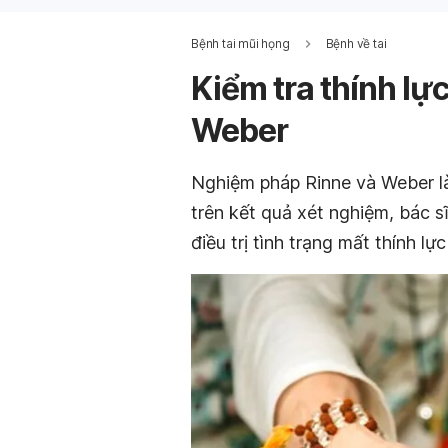
Bệnh tai mũi họng
Bệnh về tai
Kiểm tra thính l
Weber
Nghiệm pháp Rinne và Weber là
trên kết quả xét nghiệm, bác 
điều trị tình trạng mất thính l