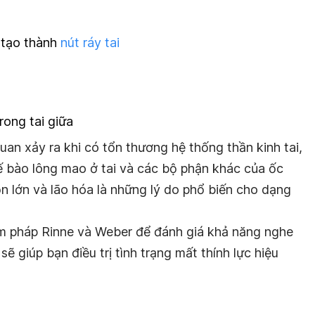
u tạo thành
nút ráy tai
ong tai giữa
uan xảy ra khi có tổn thương hệ thống thần kinh tai,
tế bào lông mao ở tai và các bộ phận khác của ốc
g ồn lớn và lão hóa là những lý do phổ biến cho dạng
ệm pháp Rinne và Weber để đánh giá khả năng nghe
ẽ giúp bạn điều trị tình trạng mất thính lực hiệu