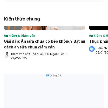
Kiến thức chung
Ăn kiêng & Giảm cân
Ăn kiêng & 
Giải đáp: Ăn sữa chua có béo không? Bật mí
Thực phẩm
cách ăn sữa chua giảm cân
Kiểm chứ
02/01/2
Tham vấn bởi: 
Bác sĩ CKI Lai Ngọc Hiền
•
29/05/2025
Quảng Cáo