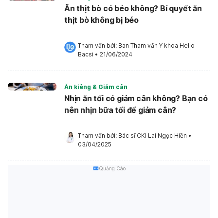
Ăn thịt bò có béo không? Bí quyết ăn
thịt bò không bị béo
Tham vấn bởi: 
Ban Tham vấn Y khoa Hello 
Bacsi
•
21/06/2024
Ăn kiêng & Giảm cân
Nhịn ăn tối có giảm cân không? Bạn có
nên nhịn bữa tối để giảm cân?
Tham vấn bởi: 
Bác sĩ CKI Lai Ngọc Hiền
•
03/04/2025
Quảng Cáo