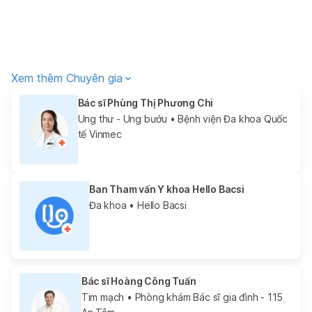
Xem thêm Chuyên gia
Bác sĩ Phùng Thị Phương Chi
Ung thư - Ung bướu
• Bệnh viện Đa khoa Quốc
tế Vinmec
Ban Tham vấn Y khoa Hello Bacsi
Đa khoa
• Hello Bacsi
Bác sĩ Hoàng Công Tuấn
Tim mạch
• Phòng khám Bác sĩ gia đình - 115