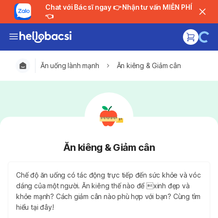
Chat với Bác sĩ ngay 👉 Nhận tư vấn MIỄN PHÍ
👈
Ăn uống lành mạnh
Ăn kiêng & Giảm cân
Ăn kiêng & Giảm cân
Chế độ ăn uống có tác động trực tiếp đến sức khỏe và vóc
dáng của một người. Ăn kiêng thế nào để xinh đẹp và
khỏe mạnh? Cách giảm cân nào phù hợp với bạn? Cùng tìm
hiểu tại đây!