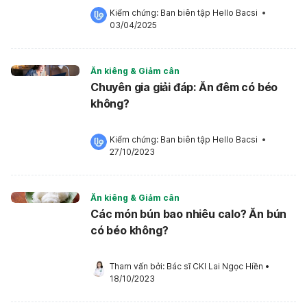
Kiểm chứng: 
Ban biên tập Hello Bacsi
 •
03/04/2025
Ăn kiêng & Giảm cân
Chuyên gia giải đáp: Ăn đêm có béo
không?
Kiểm chứng: 
Ban biên tập Hello Bacsi
 •
27/10/2023
Ăn kiêng & Giảm cân
Các món bún bao nhiêu calo? Ăn bún
có béo không?
Tham vấn bởi: 
Bác sĩ CKI Lai Ngọc Hiền
•
18/10/2023