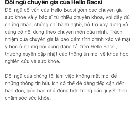
Đội ngũ chuyên gia của Hello Bacsi
Đội ngũ cố vấn của Hello Bacsi gồm các chuyên gia
sức khỏe và y bác sĩ từ nhiều chuyên khoa, với đầy đủ
chứng nhận, chứng chỉ hành nghề, hỗ trợ xây dựng và
củng cố nội dung theo chuyên môn của mình. Trách
nhiệm của chuyên gia là bảo đảm tính chính xác về mặt
y học ở những nội dung đăng tải trên Hello Bacsi,
thường xuyên cập nhật các thông tin mới về khoa học,
nghiên cứu và sức khỏe.
Đội ngũ của chúng tôi làm việc không mệt mỏi để
những thông tin hữu ích có thể dễ dàng tiếp cận đến
bạn đọc, giúp bạn chủ động hơn trong các quyết định
chăm sóc sức khỏe.