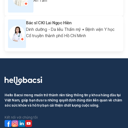
An Tâm
Bác sĩ CKI Lai Ngọc Hiền
Dinh dưỡng - Da liễu Thẩm mỹ
• Bệnh viện Y học
Cổ truyền thành phố Hồ Chí Minh
Hello Bacsi mong muốn trở thành nền tảng thông tin y khoa hàng đầu tại
Việt Nam, giúp bạn đưa ra những quyết định đúng đắn liên quan về chăm
sóc sức khỏe và hỗ trợ bạn cải thiện chất lượng cuộc sống.
Kết nối với chúng tôi