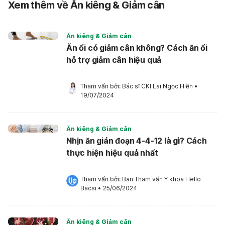
Xem thêm về Ăn kiêng & Giảm cân
Ăn kiêng & Giảm cân
Ăn ổi có giảm cân không? Cách ăn ổi
hỗ trợ giảm cân hiệu quả
Tham vấn bởi: 
Bác sĩ CKI Lai Ngọc Hiền
•
19/07/2024
Ăn kiêng & Giảm cân
Nhịn ăn gián đoạn 4-4-12 là gì? Cách
thực hiện hiệu quả nhất
Tham vấn bởi: 
Ban Tham vấn Y khoa Hello 
Bacsi
•
25/06/2024
Ăn kiêng & Giảm cân