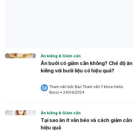
Ăn kiêng & Giảm cân
Ăn bưởi có giảm cân không? Chế độ ăn
kiêng với bưởi liệu có hiệu quả?
Tham vấn bởi: 
Ban Tham vấn Y khoa Hello 
Bacsi
•
24/04/2024
Ăn kiêng & Giảm cân
Tại sao ăn ít vẫn béo và cách giảm cân
hiệu quả