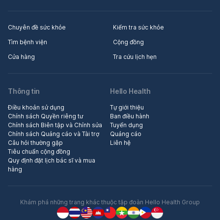
Chuyên đề sức khỏe
Kiểm tra sức khỏe
Tìm bệnh viện
Cộng đồng
Cửa hàng
Tra cứu lịch hẹn
Thông tin
Hello Health
Điều khoản sử dụng
Tự giới thiệu
Chính sách Quyền riêng tư
Ban điều hành
Chính sách Biên tập và Chỉnh sửa
Tuyển dụng
Chính sách Quảng cáo và Tài trợ
Quảng cáo
Câu hỏi thường gặp
Liên hệ
Tiêu chuẩn cộng đồng
Quy định đặt lịch bác sĩ và mua
hàng
Khám phá những trang khác thuộc tập đoàn Hello Health Group