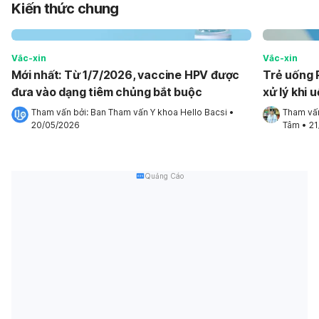
Kiến thức chung
Vắc-xin
Vắc-xin
Mới nhất: Từ 1/7/2026, vaccine HPV được
Trẻ uống 
đưa vào dạng tiêm chủng bắt buộc
xử lý khi
Tham vấn bởi: 
Ban Tham vấn Y khoa Hello Bacsi
•
Tham vấn
20/05/2026
Tâm
•
21
Quảng Cáo