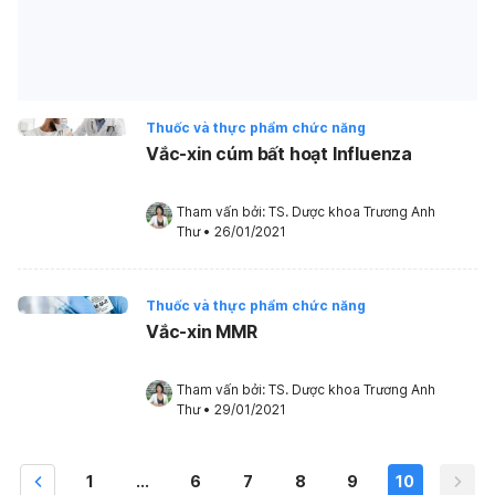
Thuốc và thực phẩm chức năng
Vắc-xin cúm bất hoạt Influenza
Tham vấn bởi: 
TS. Dược khoa Trương Anh 
Thư
•
26/01/2021
Thuốc và thực phẩm chức năng
Vắc-xin MMR
Tham vấn bởi: 
TS. Dược khoa Trương Anh 
Thư
•
29/01/2021
1
...
6
7
8
9
10