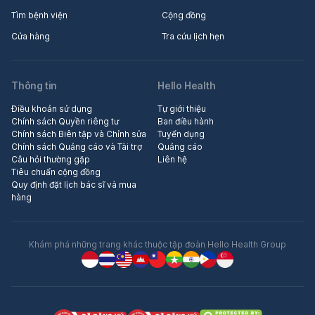
Tìm bệnh viện
Cộng đồng
Cửa hàng
Tra cứu lịch hẹn
Thông tin
Hello Health
Điều khoản sử dụng
Tự giới thiệu
Chính sách Quyền riêng tư
Ban điều hành
Chính sách Biên tập và Chỉnh sửa
Tuyển dụng
Chính sách Quảng cáo và Tài trợ
Quảng cáo
Câu hỏi thường gặp
Liên hệ
Tiêu chuẩn cộng đồng
Quy định đặt lịch bác sĩ và mua
hàng
Khám phá những trang khác thuộc tập đoàn Hello Health Group