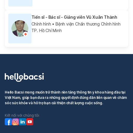
Tiến sĩ - Bác sĩ - Giảng viên Vũ Xuân Thành
Chỉnh hình
• Bệnh viện Chấn thương Chỉnh hình
TP. Hồ Chí Minh
Hello Bacsi mong muốn trở thành nền tảng thông tin y khoa hàng đầu tại
Việt Nam, giúp bạn đưa ra những quyết định đúng đắn liên quan về chăm
sóc sức khỏe và hỗ trợ bạn cải thiện chất lượng cuộc sống.
Kết nối với chúng tôi