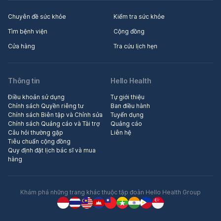
Chuyên đề sức khỏe
Kiểm tra sức khỏe
Tìm bệnh viện
Cộng đồng
Cửa hàng
Tra cứu lịch hẹn
Thông tin
Hello Health
Điều khoản sử dụng
Tự giới thiệu
Chính sách Quyền riêng tư
Ban điều hành
Chính sách Biên tập và Chỉnh sửa
Tuyển dụng
Chính sách Quảng cáo và Tài trợ
Quảng cáo
Câu hỏi thường gặp
Liên hệ
Tiêu chuẩn cộng đồng
Quy định đặt lịch bác sĩ và mua
hàng
Khám phá những trang khác thuộc tập đoàn Hello Health Group