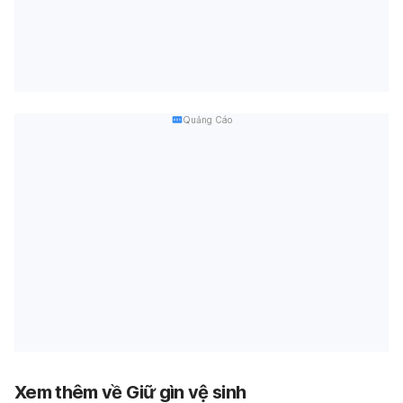
Quảng Cáo
Xem thêm về Giữ gìn vệ sinh