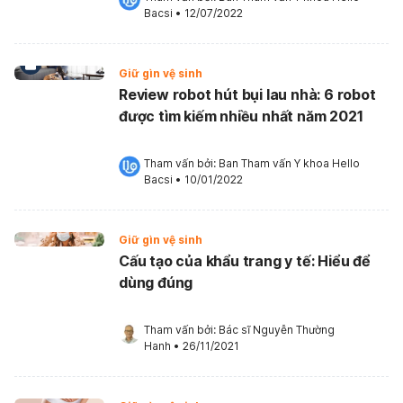
Bacsi
•
12/07/2022
Giữ gìn vệ sinh
Review robot hút bụi lau nhà: 6 robot
được tìm kiếm nhiều nhất năm 2021
Tham vấn bởi: 
Ban Tham vấn Y khoa Hello 
Bacsi
•
10/01/2022
Giữ gìn vệ sinh
Cấu tạo của khẩu trang y tế: Hiểu để
dùng đúng
Tham vấn bởi: 
Bác sĩ Nguyễn Thường 
Hanh
•
26/11/2021