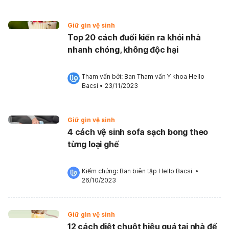
Giữ gìn vệ sinh
Top 20 cách đuổi kiến ra khỏi nhà
nhanh chóng, không độc hại
Tham vấn bởi: 
Ban Tham vấn Y khoa Hello 
Bacsi
•
23/11/2023
Giữ gìn vệ sinh
4 cách vệ sinh sofa sạch bong theo
từng loại ghế
Kiểm chứng: 
Ban biên tập Hello Bacsi
 •
26/10/2023
Giữ gìn vệ sinh
12 cách diệt chuột hiệu quả tại nhà để