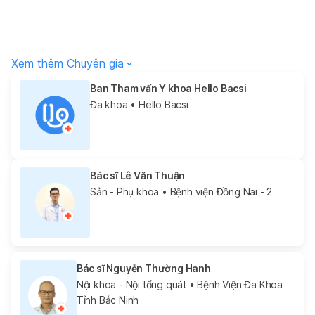
Xem thêm Chuyên gia
Ban Tham vấn Y khoa Hello Bacsi
Đa khoa
• Hello Bacsi
Bác sĩ Lê Văn Thuận
Sản - Phụ khoa
• Bệnh viện Đồng Nai - 2
Bác sĩ Nguyễn Thường Hanh
Nội khoa - Nội tổng quát
• Bệnh Viện Đa Khoa
Tỉnh Bắc Ninh