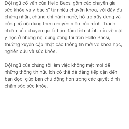
Đội ngũ cố vấn của Hello Bacsi gồm các chuyên gia
sức khỏe và y bác sĩ từ nhiều chuyên khoa, với đầy đủ
chứng nhận, chứng chỉ hành nghề, hỗ trợ xây dựng và
củng cố nội dung theo chuyên môn của mình. Trách
nhiệm của chuyên gia là bảo đảm tính chính xác về mặt
y học ở những nội dung đăng tải trên Hello Bacsi,
thường xuyên cập nhật các thông tin mới về khoa học,
nghiên cứu và sức khỏe.
Đội ngũ của chúng tôi làm việc không mệt mỏi để
những thông tin hữu ích có thể dễ dàng tiếp cận đến
bạn đọc, giúp bạn chủ động hơn trong các quyết định
chăm sóc sức khỏe.