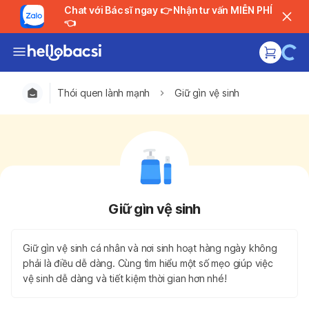
Chat với Bác sĩ ngay 👉 Nhận tư vấn MIỄN PHÍ
👈
Thói quen lành mạnh
Giữ gìn vệ sinh
Giữ gìn vệ sinh
Giữ gìn vệ sinh cá nhân và nơi sinh hoạt hàng ngày không
phải là điều dễ dàng. Cùng tìm hiểu một số mẹo giúp việc
vệ sinh dễ dàng và tiết kiệm thời gian hơn nhé!