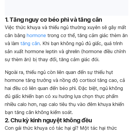
1. Tăng nguy cơ béo phì và tăng cân
Việc thức khuya và thiếu ngủ thường xuyên sẽ gây mất
cân bằng
hormone
trong cơ thể, tăng cảm giác thèm ăn
và làm
tăng cân
. Khi bạn không ngủ đủ giấc, quá trình
sản xuất hormone leptin và ghrelin (hormone điều chỉnh
sự thèm ăn) bị thay đổi, tăng cảm giác đói.
Ngoài ra, thiếu ngủ còn liên quan đến sự thiếu hụt
hormone tăng trưởng và nồng độ cortisol tăng cao, cả
hai đều có liên quan đến béo phì. Đặc biệt, ngủ không
đủ giấc khiến bạn có xu hướng lựa chọn thực phẩm
nhiều calo hơn, nạp calo tiêu thụ vào đêm khuya khiến
bạn tăng cân không kiểm soát.
2. Chu kỳ kinh nguyệt không đều
Con gái thức khuya có tác hại gì?
Một tác hại thức