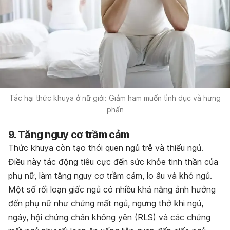
Tác hại thức khuya ở nữ giới: Giảm ham muốn tình dục và hưng
phấn
9. Tăng nguy cơ trầm cảm
Thức khuya còn tạo thói quen ngủ trễ và thiếu ngủ.
Điều này tác động tiêu cực đến sức khỏe tinh thần của
phụ nữ, làm tăng nguy cơ trầm cảm, lo âu và khó ngủ.
Một số rối loạn giấc ngủ có nhiều khả năng ảnh hưởng
đến phụ nữ như chứng mất ngủ, ngưng thở khi ngủ,
ngáy, hội chứng chân không yên (RLS) và các chứng