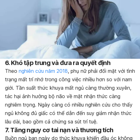
6. Khó tập trung và đưa ra quyết định
Theo
nghiên cứu năm 2018
, phụ nữ phải đối mặt với tình
trạng mất trí nhớ trong công việc nhiều hơn so với nam
giới. Tần suất thức khuya mất ngủ càng thường xuyên,
tác hại ảnh hưởng bộ não về mặt nhận thức càng
nghiêm trọng. Ngày càng có nhiều nghiên cứu cho thấy
ngủ không đủ giấc có thể dẫn đến suy giảm nhận thức
lâu dài, bao gồm cả chứng sa sút trí tuệ.
7. Tăng nguy cơ tai nạn và thương tích
Buồn ngủ ban ngày do thức khuya khiến đầu óc không