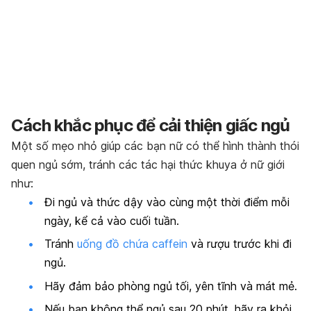
Cách khắc phục để cải thiện giấc ngủ
Một số mẹo nhỏ giúp các bạn nữ có thể hình thành thói
quen ngủ sớm, tránh các tác hại thức khuya ở nữ giới
như:
Đi ngủ và thức dậy vào cùng một thời điểm mỗi
ngày, kể cả vào cuối tuần.
Tránh
uống đồ chứa caffein
và rượu trước khi đi
ngủ.
Hãy đảm bảo phòng ngủ tối, yên tĩnh và mát mẻ.
Nếu bạn không thể ngủ sau 20 phút, hãy ra khỏi