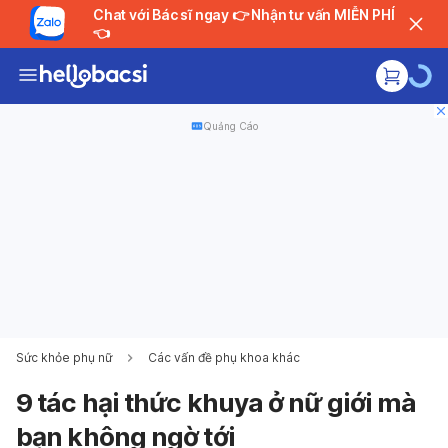
Chat với Bác sĩ ngay 👉 Nhận tư vấn MIỄN PHÍ
👈
Quảng Cáo
Sức khỏe phụ nữ
Các vấn đề phụ khoa khác
9 tác hại thức khuya ở nữ giới mà
bạn không ngờ tới