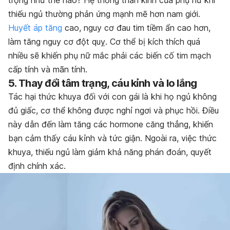
thiếu ngủ thường phản ứng mạnh mẽ hơn nam giới.
Huyết áp tăng
cao, nguy cơ đau tim tiềm ẩn cao hơn,
làm tăng nguy cơ đột quỵ. Cơ thể bị kích thích quá
nhiều sẽ khiến phụ nữ mắc phải các biến cố tim mạch
cấp tính và mãn tính.
5. Thay đổi tâm trạng, cáu kỉnh và lo lắng
Tác hại thức khuya đối với con gái là k
hi họ ngủ không
đủ giấc, cơ thể không được nghỉ ngơi và phục hồi. Điều
này dẫn đến làm tăng các hormone căng thẳng, khiến
bạn cảm thấy cáu kỉnh và tức giận. Ngoài ra, việc thức
khuya, thiếu ngủ làm giảm khả năng phán đoán, quyết
định chính xác.