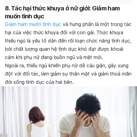
8. Tác hại thức khuya ở nữ giới: Giảm ham
muốn tình dục
Giảm ham muốn tình dục
và hưng phấn là một trong t
ác
hại của việc thức khuya đối với con gái
. Thức khuya
thiếu ngủ là yếu tố dẫn đến rối loạn chức năng tình dục,
bởi chất lượng quan hệ tình dục khó đạt được khoái
cảm khi phụ nữ đang buồn ngủ và mệt mỏi.
Ngoài ra, thiếu ngủ khiến phụ nữ dễ cáu giận, gây xung
đột với đối tác, làm giảm sự thân mật và giảm thoả mãn
đời sống tình dục của hai bên.