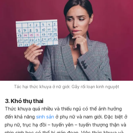
Tác hại thức khuya ở nữ giới: Gây rối loạn kinh nguyệt
3. Khó thụ thai
Thức khuya quá nhiều và thiếu ngủ có thể ảnh hưởng
đến khả năng
sinh sản
ở phụ nữ và nam giới. Đặc biệt ở
phụ nữ, trục hạ đồi – tuyến yên – tuyến thượng thận và
nhịp sinh học có thể bị gián đoạn. Việc thức khuya và