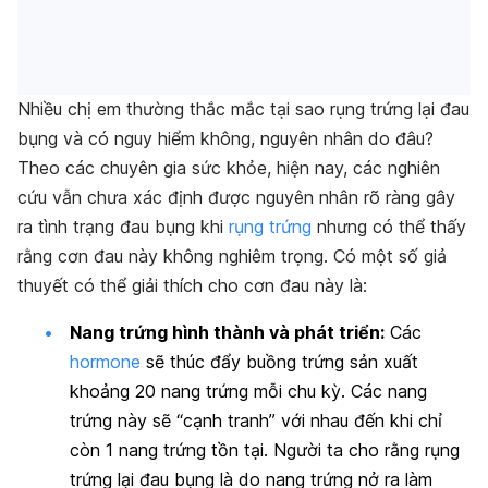
Nhiều chị em thường thắc mắc tại sao rụng trứng lại đau
bụng và có nguy hiểm không, nguyên nhân do đâu?
Theo các chuyên gia sức khỏe, hiện nay, các nghiên
cứu vẫn chưa xác định được nguyên nhân rõ ràng gây
ra tình trạng đau bụng khi
rụng trứng
nhưng có thể thấy
rằng cơn đau này không nghiêm trọng. Có một số giả
thuyết có thể giải thích cho cơn đau này là:
Nang trứng hình thành và phát triển:
Các
hormone
sẽ thúc đẩy buồng trứng sản xuất
khoảng 20 nang trứng mỗi chu kỳ. Các nang
trứng này sẽ “cạnh tranh” với nhau đến khi chỉ
còn 1 nang trứng tồn tại. Người ta cho rằng rụng
trứng lại đau bụng là do nang trứng nở ra làm