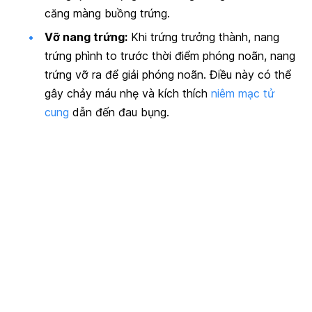
căng màng buồng trứng.
Vỡ nang trứng:
Khi trứng trưởng thành, nang
trứng phình to trước thời điểm phóng noãn, nang
trứng vỡ ra để giải phóng noãn. Điều này có thể
gây chảy máu nhẹ và kích thích
niêm mạc tử
cung
dẫn đến đau bụng.