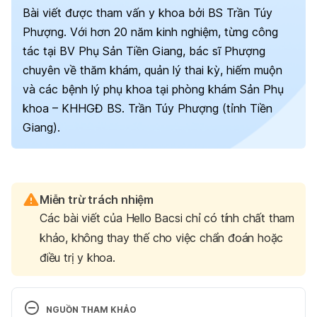
Bài viết được tham vấn y khoa bởi BS Trần Túy
Phượng. Với hơn 20 năm kinh nghiệm, từng công
tác tại BV Phụ Sản Tiền Giang, bác sĩ Phượng
chuyên về thăm khám, quản lý thai kỳ, hiếm muộn
và các bệnh lý phụ khoa tại phòng khám Sản Phụ
khoa – KHHGĐ BS. Trần Túy Phượng (tỉnh Tiền
Giang).
Miễn trừ trách nhiệm
Các bài viết của Hello Bacsi chỉ có tính chất tham
khảo, không thay thế cho việc chẩn đoán hoặc
điều trị y khoa.
NGUỒN THAM KHẢO