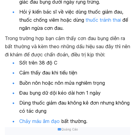
giác đau bụng dưới ngày rụng trứng.
Hỏi ý kiến bác sĩ về việc dùng thuốc giảm đau,
thuốc chống viêm hoặc dùng
thuốc tránh thai
để
ngăn ngừa cơn đau.
Trong trường hợp bạn cảm thấy cơn đau bụng diễn ra
bất thường và kèm theo những dấu hiệu sau đây thì nên
đi khám để được chẩn đoán, điều trị kịp thời:
Sốt trên 38 độ C
Cảm thấy đau khi tiểu tiện
Buồn nôn hoặc nôn mửa nghiêm trọng
Đau bụng dữ dội kéo dài hơn 1 ngày
Dùng thuốc giảm đau không kê đơn nhưng không
có tác dụng
Chảy máu âm đạo
bất thường.
Quảng Cáo