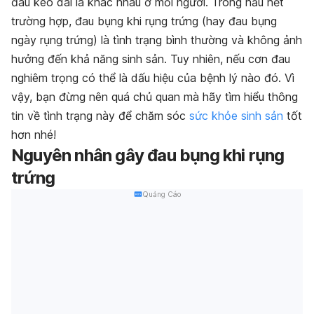
đau kéo dài là khác nhau ở mỗi người. Trong hầu hết
trường hợp, đau bụng khi rụng trứng (hay đau bụng
ngày rụng trứng) là tình trạng bình thường và không ảnh
hưởng đến khả năng sinh sản. Tuy nhiên, nếu cơn đau
nghiêm trọng có thể là dấu hiệu của bệnh lý nào đó. Vì
vậy, bạn đừng nên quá chủ quan mà hãy tìm hiểu thông
tin về tình trạng này để chăm sóc
sức khỏe sinh sản
tốt
hơn nhé!
Nguyên nhân gây đau bụng khi rụng
trứng
Quảng Cáo