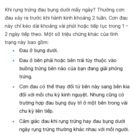
Khi rụng trứng đau bụng dưới mấy ngày? Thường cơn
đau xảy ra trước khi hành kinh khoảng 2 tuần. Cơn đau
này chỉ kéo dài khoảng vài phút hoặc tiếp tục trong 1 –
2 ngày tiếp theo. Một số triệu chứng khác của tình
trạng này bao gồm:
Đau ở bụng dưới.
Đau ở bên phải hoặc bên trái tùy thuộc vào
buồng trứng bên nào của bạn đang giải phóng
trứng.
Cơn đau có thể thay đổi từ bên này sang bên kia
đối với mỗi chu kỳ kinh nguyệt. Nhưng cũng có
trường hợp đau bụng duy trì ở một bên trong vài
chu kỳ liên tiếp.
Cảm giác đau khi rụng trứng hay đau bụng dưới
ngày rụng trứng thường khác nhau với mỗi người.