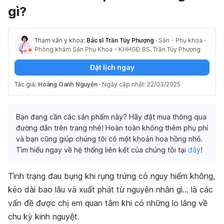
gì?
Tham vấn y khoa:
Bác sĩ Trần Túy Phượng
·
Sản - Phụ khoa
·
Phòng khám Sản Phụ Khoa - KHHGĐ BS. Trần Túy Phượng
Đặt lịch ngay
Tác giả:
Hoàng Oanh Nguyễn
·
Ngày cập nhật: 22/03/2025
Bạn đang cần các sản phẩm này? Hãy đặt mua thông qua
đường dẫn trên trang nhé! Hoàn toàn không thêm phụ phí
và bạn cũng giúp chúng tôi có một khoản hoa hồng nhỏ.
Tìm hiểu ngay về hệ thống liên kết của chúng tôi tại
đây
!
Tình trạng đau bụng khi rụng trứng có nguy hiểm không,
kéo dài bao lâu và xuất phát từ nguyên nhân gì… là các
vấn đề được chị em quan tâm khi có những lo lắng về
chu kỳ kinh nguyệt.