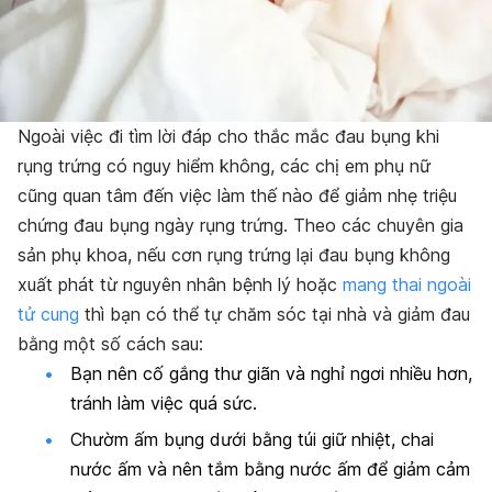
Ngoài việc đi tìm lời đáp cho thắc mắc đau bụng khi
rụng trứng có nguy hiểm không, các chị em phụ nữ
cũng quan tâm đến việc làm thế nào để giảm nhẹ triệu
chứng đau bụng ngày rụng trứng. Theo các chuyên gia
sản phụ khoa, nếu cơn rụng trứng lại đau bụng không
xuất phát từ nguyên nhân bệnh lý hoặc
mang thai ngoài
tử cung
thì bạn có thể tự chăm sóc tại nhà và giảm đau
bằng một số cách sau:
Bạn nên cố gắng thư giãn và nghỉ ngơi nhiều hơn,
tránh làm việc quá sức.
Chườm ấm bụng dưới bằng túi giữ nhiệt, chai
nước ấm và nên tắm bằng nước ấm để giảm cảm