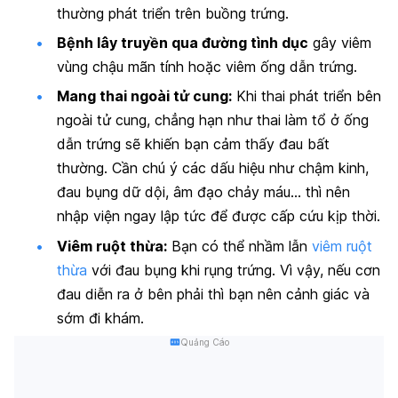
thường phát triển trên buồng trứng.
Bệnh lây truyền qua đường tình dục
gây viêm
vùng chậu mãn tính hoặc viêm ống dẫn trứng.
Mang thai ngoài tử cung:
Khi thai phát triển bên
ngoài tử cung, chẳng hạn như thai làm tổ ở ống
dẫn trứng sẽ khiến bạn cảm thấy đau bất
thường. Cần chú ý các dấu hiệu như chậm kinh,
đau bụng dữ dội, âm đạo chảy máu… thì nên
nhập viện ngay lập tức để được cấp cứu kịp thời.
Viêm ruột thừa:
Bạn có thể nhầm lẫn
viêm ruột
thừa
với đau bụng khi rụng trứng. Vì vậy, nếu cơn
đau diễn ra ở bên phải thì bạn nên cảnh giác và
sớm đi khám.
Quảng Cáo