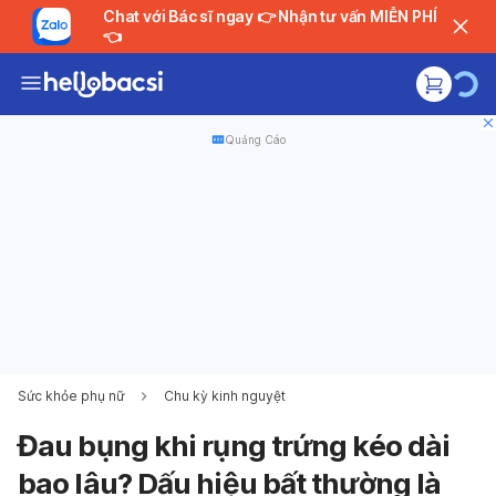
Chat với Bác sĩ ngay 👉 Nhận tư vấn MIỄN PHÍ
👈
Quảng Cáo
Sức khỏe phụ nữ
Chu kỳ kinh nguyệt
Đau bụng khi rụng trứng kéo dài
bao lâu? Dấu hiệu bất thường là