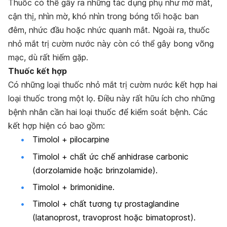
Thuốc có thể gây ra những tác dụng phụ như mờ mắt,
cận thị, nhìn mờ, khó nhìn trong bóng tối hoặc ban
đêm, nhức đầu hoặc nhức quanh mắt. Ngoài ra, thuốc
nhỏ mắt trị cườm nước này còn có thể gây bong võng
mạc, dù rất hiếm gặp.
Thuốc kết hợp
Có những loại thuốc nhỏ mắt trị cườm nước kết hợp hai
loại thuốc trong một lọ. Điều này rất hữu ích cho những
bệnh nhân cần hai loại thuốc để kiểm soát bệnh. Các
kết hợp hiện có bao gồm:
Timolol + pilocarpine
Timolol + chất ức chế anhidrase carbonic
(dorzolamide hoặc brinzolamide).
Timolol + brimonidine.
Timolol + chất tương tự prostaglandine
(latanoprost, travoprost hoặc bimatoprost).