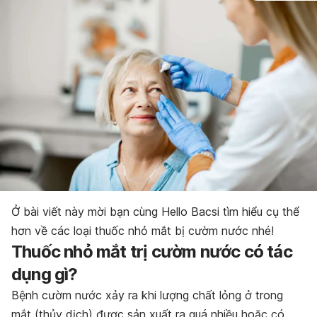
Ở bài viết này mời bạn cùng Hello Bacsi tìm hiểu cụ thể
hơn về các loại thuốc nhỏ mắt bị cườm nước nhé!
Thuốc nhỏ mắt trị cườm nước có tác
dụng gì?
Bệnh cườm nước xảy ra khi lượng chất lỏng ở trong
mắt (thủy dịch) được sản xuất ra quá nhiều hoặc có