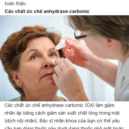
toàn thân.
Các chất ức chế anhydrase carbonic
Các chất ức chế anhydrase carbonic (CA) làm giảm
nhãn áp bằng cách giảm sản xuất chất lỏng trong mắt
(dịch nội nhãn). Bác sĩ nhãn khoa của bạn có thể yêu
cầu bạn dùng thuốc này dưới dạng thuốc nhỏ mắt hoặc