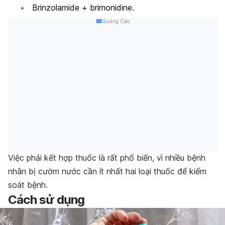
Brinzolamide + brimonidine.
Quảng Cáo
Việc phải kết hợp thuốc là rất phổ biến, vì nhiều bệnh
nhân bị cườm nước cần ít nhất hai loại thuốc để kiểm
soát bệnh.
Cách sử dụng