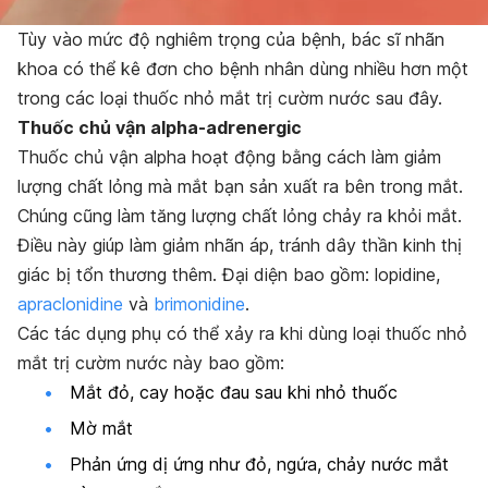
Tùy vào mức độ nghiêm trọng của bệnh, bác sĩ nhãn
khoa có thể kê đơn cho bệnh nhân dùng nhiều hơn một
trong các loại thuốc nhỏ mắt trị cườm nước sau đây.
Thuốc chủ vận alpha-adrenergic
Thuốc chủ vận alpha hoạt động bằng cách làm giảm
lượng chất lỏng mà mắt bạn sản xuất ra bên trong mắt.
Chúng cũng làm tăng lượng chất lỏng chảy ra khỏi mắt.
Điều này giúp làm giảm nhãn áp, tránh dây thần kinh thị
giác bị tổn thương thêm. Đại diện bao gồm: lopidine,
apraclonidine
và
brimonidine
.
Các tác dụng phụ có thể xảy ra khi dùng loại thuốc nhỏ
mắt trị cườm nước này bao gồm:
Mắt đỏ, cay hoặc đau sau khi nhỏ thuốc
Mờ mắt
Phản ứng dị ứng như đỏ, ngứa, chảy nước mắt