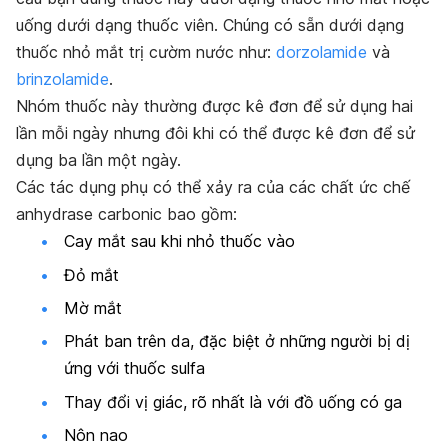
uống dưới dạng thuốc viên. Chúng có sẵn dưới dạng
thuốc nhỏ mắt trị cườm nước như:
dorzolamide
và
brinzolamide
.
Nhóm thuốc này thường được kê đơn để sử dụng hai
lần mỗi ngày nhưng đôi khi có thể được kê đơn để sử
dụng ba lần một ngày.
Các tác dụng phụ có thể xảy ra của các chất ức chế
anhydrase carbonic bao gồm:
Cay mắt sau khi nhỏ thuốc vào
Đỏ mắt
Mờ mắt
Phát ban trên da, đặc biệt ở những người bị dị
ứng với thuốc sulfa
Thay đổi vị giác, rõ nhất là với đồ uống có ga
Nôn nao