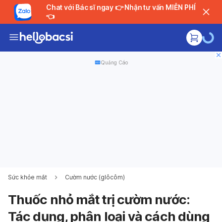
Chat với Bác sĩ ngay 👉 Nhận tư vấn MIỄN PHÍ
👈
Quảng Cáo
Sức khỏe mắt
Cườm nước (glôcôm)
Thuốc nhỏ mắt trị cườm nước:
Tác dụng, phân loại và cách dùng