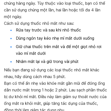
chúng hàng ngày. Tùy thuộc vào loại thuốc, bạn có thể
cần sử dụng chúng một lần, hai lần hoặc tối đa 4 lần
một ngày.
Cách sử dụng thuốc nhỏ mắt như sau:
Rửa tay trước và sau khi nhỏ thuốc
Dùng ngón tay kéo nhẹ mí mắt dưới xuống
Giữ chai thuốc trên mắt và để một giọt nhỏ rơi
vào mí mắt dưới
Nhắm mắt lại và giữ trong vài phút
Nếu bạn đang sử dụng các loại thuốc nhỏ mắt khác
nhau, hãy dùng cách nhau 5 phút.
Bạn có thể ấn nhẹ vào khóe mắt gần mũi để đóng ống
dẫn nước mắt trong 1 hoặc 2 phút. Lau sạch phần thuốc
bị dư khỏi mí mắt. Điều này làm giảm sự thoát nước của
ống mắt ra khỏi mắt, giúp tăng tác dụng của thuốc,
đồng thời làm giảm tác dụng phụ.