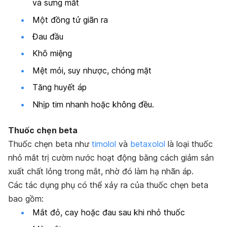
và sưng mắt
Một đồng tử giãn ra
Đau đầu
Khô miệng
Mệt mỏi, suy nhược, chóng mặt
Tăng huyết áp
Nhịp tim nhanh hoặc không đều.
Thuốc chẹn beta
Thuốc chẹn beta như
timolol
và
betaxolol
là loại thuốc
nhỏ mắt trị cườm nước hoạt động bằng cách giảm sản
xuất chất lỏng trong mắt, nhờ đó làm hạ nhãn áp.
Các tác dụng phụ có thể xảy ra của thuốc chẹn beta
bao gồm:
Mắt đỏ, cay hoặc đau sau khi nhỏ thuốc