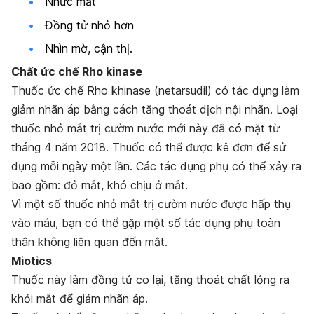
Nhức mắt
Đồng tử nhỏ hơn
Nhìn mờ, cận thị.
Chất ức chế Rho kinase
Thuốc ức chế Rho khinase (netarsudil) có tác dụng làm
giảm nhãn áp bằng cách tăng thoát dịch nội nhãn. Loại
thuốc nhỏ mắt trị cườm nước mới này đã có mặt từ
tháng 4 năm 2018. Thuốc có thể được kê đơn để sử
dụng mỗi ngày một lần. Các tác dụng phụ có thể xảy ra
bao gồm: đỏ mắt, khó chịu ở mắt.
Vì một số thuốc nhỏ mắt trị cườm nước được hấp thụ
vào máu, bạn có thể gặp một số tác dụng phụ toàn
thân không liên quan đến mắt.
Miotics
Thuốc này làm đồng tử co lại, tăng thoát chất lỏng ra
khỏi mắt để giảm nhãn áp.