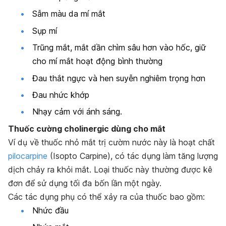
Sẫm màu da mí mắt
Sụp mí
Trũng mắt, mắt dần chìm sâu hơn vào hốc, giữ
cho mí mắt hoạt động bình thường
Đau thắt ngực và hen suyễn nghiêm trọng hơn
Đau nhức khớp
Nhạy cảm với ánh sáng.
Thuốc cường cholinergic dùng cho mắt
Ví dụ về thuốc nhỏ mắt trị cườm nước này là hoạt chất
pilocarpine
(Isopto Carpine), có tác dụng làm tăng lượng
dịch chảy ra khỏi mắt. Loại thuốc này thường được kê
đơn để sử dụng tối đa bốn lần một ngày.
Các tác dụng phụ có thể xảy ra của thuốc bao gồm:
Nhức đầu