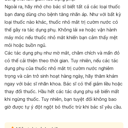
Ngoài ra, hãy nhớ cho bác sĩ biết tất cả các loại thuốc
bạn đang dùng cho bệnh tăng nhãn áp. Như với bất kỳ
loại thuốc nào khác, thuốc nhỏ mắt trị cườm nước có
thể gây ra tác dụng phụ. Không lái xe hoặc vận hành
máy móc nếu thuốc nhỏ mắt khiến bạn cảm thấy mệt
mỏi hoặc buồn ngủ.
Các tác dụng phụ như mờ mắt, châm chích và mẩn đỏ
có thể cải thiện theo thời gian. Tuy nhiên, nếu các tác
dụng phụ của thuốc nhỏ mắt trị cườm nước nghiêm
trọng và cản trở sinh hoạt hàng ngày, hãy thăm khám
ngay với bác sĩ nhãn khoa. Bác sĩ có thể giảm liều hoặc
thay đổi thuốc. Hầu hết các tác dụng phụ sẽ biến mất
khi ngừng thuốc. Tuy nhiên, bạn tuyệt đối không bao
giờ được tự ý đột ngột bỏ thuốc trừ khi bác sĩ yêu cầu.