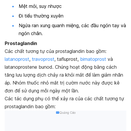
Mệt mỏi, suy nhược
Đi tiểu thường xuyên
Ngứa ran xung quanh miệng, các đầu ngón tay và
ngón chân.
Prostaglandin
Các chất tương tự của prostaglandin bao gồm:
latanoprost
,
travoprost
, tafluprost,
bimatoprost
và
latanoprostene bunod. Chúng hoạt động bằng cách
tăng lưu lượng dịch chảy ra khỏi mắt để làm giảm nhãn
áp. Nhóm thuốc nhỏ mắt trị cườm nước này được kê
đơn để sử dụng mỗi ngày một lần.
Các tác dụng phụ có thể xảy ra của các chất tương tự
prostaglandin bao gồm:
Quảng Cáo