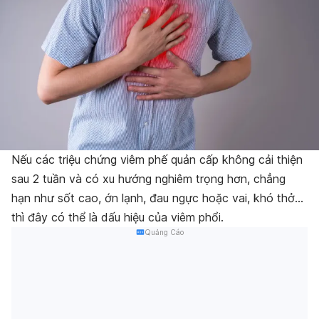
Nếu các triệu chứng viêm phế quản cấp không cải thiện
sau 2 tuần và có xu hướng nghiêm trọng hơn, chẳng
hạn như sốt cao, ớn lạnh, đau ngực hoặc vai, khó thở…
thì đây có thể là dấu hiệu của viêm phổi.
Quảng Cáo