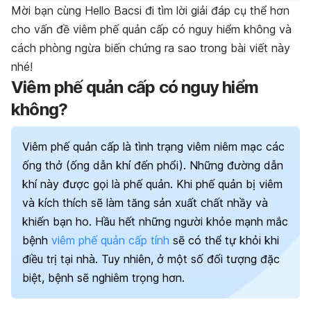
Mời bạn cùng Hello Bacsi đi tìm lời giải đáp cụ thể hơn
cho vấn đề viêm phế quản cấp có nguy hiểm không và
cách phòng ngừa biến chứng ra sao trong bài viết này
nhé!
Viêm phế quản cấp có nguy hiểm
không?
Viêm phế quản cấp là tình trạng viêm niêm mạc các
ống thở (ống dẫn khí đến phổi). Những đường dẫn
khí này được gọi là phế quản. Khi phế quản bị viêm
và kích thích sẽ làm tăng sản xuất chất nhầy và
khiến bạn ho.
Hầu hết những người khỏe mạnh mắc
bệnh
viêm phế quản cấp tính
sẽ có thể tự khỏi khi
điều trị tại nhà. Tuy nhiên, ở một số đối tượng đặc
biệt, bệnh sẽ nghiêm trọng hơn.