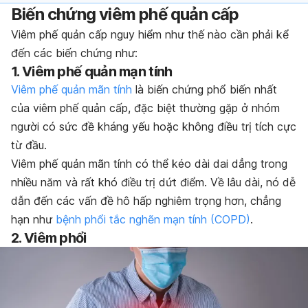
Biến chứng viêm phế quản cấp
Viêm phế quản cấp nguy hiểm như thế nào cần phải kể
đến các biến chứng như
:
1. Viêm phế quản mạn tính
Viêm phế quản mãn tính
là biến chứng phổ biến nhất
của viêm phế quản cấp, đặc biệt thường gặp ở nhóm
người có sức đề kháng yếu hoặc không điều trị tích cực
từ đầu.
Viêm phế quản mãn tính có thể kéo dài dai dẳng trong
nhiều năm và rất khó điều trị dứt điểm. Về lâu dài, nó dễ
dẫn đến các vấn đề hô hấp nghiêm trọng hơn, chẳng
hạn như
bệnh phổi tắc nghẽn mạn tính (COPD)
.
2. Viêm phổi