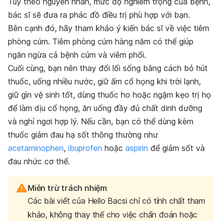
Tùy theo nguyên nhân, mức độ nghiêm trọng của bệnh,
bác sĩ sẽ đưa ra phác đồ điều trị phù hợp với bạn.
Bên cạnh đó, hãy tham khảo ý kiến bác sĩ về việc tiêm
phòng cúm. Tiêm phòng cúm hàng năm có thể giúp
ngăn ngừa cả bệnh cúm và viêm phổi.
Cuối cùng, bạn nên thay đổi lối sống bằng cách bỏ hút
thuốc, uống nhiều nước, giữ ấm cổ họng khi trời lạnh,
giữ gìn vệ sinh tốt, dùng thuốc ho hoặc ngậm kẹo trị họ
để làm dịu cổ họng, ăn uống đầy đủ chất dinh dưỡng
và nghỉ ngơi hợp lý. Nếu cần, bạn có thể dùng kèm
thuốc giảm đau hạ sốt thông thường như
acetaminophen
,
ibuprofen
hoặc
aspirin
để giảm sốt và
đau nhức cơ thể.
Miễn trừ trách nhiệm
Các bài viết của Hello Bacsi chỉ có tính chất tham
khảo, không thay thế cho việc chẩn đoán hoặc