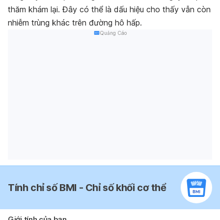
thăm khám lại. Đây có thể là dấu hiệu cho thấy vẫn còn
nhiễm trùng khác trên đường hô hấp.
Quảng Cáo
Tính chỉ số BMI - Chỉ số khối cơ thể
Giới tính của bạn