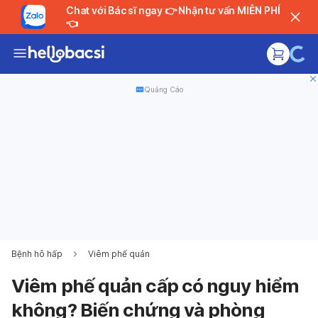
Chat với Bác sĩ ngay 👉 Nhận tư vấn MIỄN PHÍ
👈
Quảng Cáo
Bệnh hô hấp
Viêm phế quản
Viêm phế quản cấp có nguy hiểm
không? Biến chứng và phòng