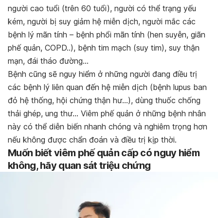
người cao tuổi (trên 60 tuổi), người có thể trạng yếu
kém, người bị suy giảm hệ miễn dịch, người mắc các
bệnh lý mãn tính – bệnh phổi mãn tính (hen suyễn, giãn
phế quản, COPD..), bệnh tim mạch (suy tim), suy thận
mạn, đái tháo đường…
Bệnh cũng sẽ nguy hiểm ở những người đang điều trị
các bệnh lý liên quan đến hệ miễn dịch (bệnh lupus ban
đỏ hệ thống, hội chứng thận hư…), dùng thuốc chống
thải ghép, ung thư… Viêm phế quản ở những bệnh nhân
này có thể diễn biến nhanh chóng và nghiêm trọng hơn
nếu không được chẩn đoán và điều trị kịp thời.
Muốn biết viêm phế quản cấp có nguy hiểm
không, hãy quan sát triệu chứng