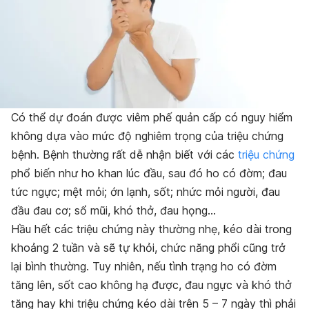
Có thể dự đoán được viêm phế quản cấp có nguy hiểm
không dựa vào mức độ nghiêm trọng của triệu chứng
bệnh. Bệnh thường rất dễ nhận biết với các
triệu chứng
phổ biến như ho khan lúc đầu, sau đó ho có đờm; đau
tức ngực; mệt mỏi; ớn lạnh, sốt; nhức mỏi người, đau
đầu đau cơ; sổ mũi, khó thở, đau họng…
Hầu hết các triệu chứng này thường nhẹ, kéo dài trong
khoảng 2 tuần và sẽ tự khỏi, chức năng phổi cũng trở
lại bình thường. Tuy nhiên, nếu tình trạng ho có đờm
tăng lên, sốt cao không hạ được, đau ngực và khó thở
tăng hay khi triệu chứng kéo dài trên 5 – 7 ngày thì phải