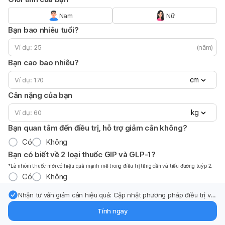
Nam
Nữ
Bạn bao nhiêu tuổi?
(năm)
Bạn cao bao nhiêu?
cm
Cân nặng của bạn
kg
Bạn quan tâm đến điều trị, hỗ trợ giảm cân không?
Có
Không
Bạn có biết về 2 loại thuốc GIP và GLP-1?
*Là nhóm thuốc mới có hiệu quả mạnh mẽ trong điều trị tăng cần và tiểu đường tuýp 2.
Có
Không
Nhận tư vấn giảm cân hiệu quả: Cập nhật phương pháp điều trị và
hỗ trợ từ chuyên gia qua email.
Tính ngay