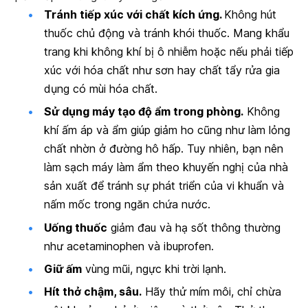
Tránh tiếp xúc với chất kích ứng.
Không hút
thuốc chủ động và tránh khói thuốc. Mang khẩu
trang khi không khí bị ô nhiễm hoặc nếu phải tiếp
xúc với hóa chất như sơn hay chất tẩy rửa gia
dụng có mùi hóa chất.
Sử dụng máy tạo độ ẩm trong phòng.
Không
khí ấm áp và ẩm giúp giảm ho cũng như làm lỏng
chất nhờn ở đường hô hấp. Tuy nhiên, bạn nên
làm sạch máy làm ẩm theo khuyến nghị của nhà
sản xuất để tránh sự phát triển của vi khuẩn và
nấm mốc trong ngăn chứa nước.
Uống thuốc
giảm đau và hạ sốt thông thường
như acetaminophen và ibuprofen.
Giữ ấm
vùng mũi, ngực khi trời lạnh.
Hít thở chậm, sâu.
Hãy thử mím môi, chỉ chừa