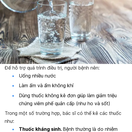
Để hỗ trợ quá trình điều trị, người bệnh nên:
Uống nhiều nước
Làm ấm và ẩm không khí
Dùng thuốc không kê đơn giúp làm giảm triệu
chứng viêm phế quản cấp (như ho và sốt)
Trong một số trường hợp, bác sĩ có thể kê các thuốc
như:
Thuốc kháng sinh.
Bệnh thường là do nhiễm