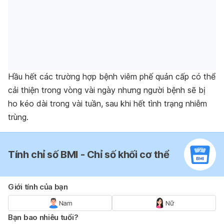
Hầu hết các trường hợp bệnh viêm phế quản cấp có thể
cải thiện trong vòng vài ngày nhưng người bệnh sẽ bị
ho kéo dài trong vài tuần, sau khi hết tình trạng nhiễm
trùng.
Tính chỉ số BMI - Chỉ số khối cơ thể
Giới tính của bạn
Nam
Nữ
Bạn bao nhiêu tuổi?