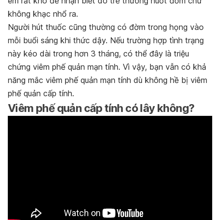
em rất khó để nhận biết do trẻ thường nuốt đờm chứ
không khạc nhổ ra.
Người hút thuốc cũng thường có đờm trong họng vào
mỗi buổi sáng khi thức dậy. Nếu trường hợp tình trạng
này kéo dài trong hơn 3 tháng, có thể đây là triệu
chứng viêm phế quản mạn tính. Vì vậy, bạn vẫn có khả
năng mắc viêm phế quản mạn tính dù không hề bị viêm
phế quản cấp tính.
Viêm phế quản cấp tính có lây không?