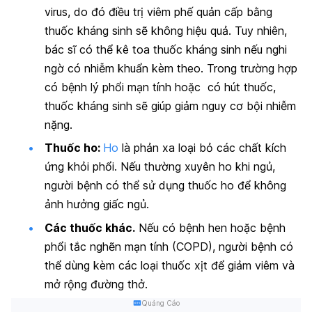
virus, do đó điều trị viêm phế quản cấp bằng
thuốc kháng sinh sẽ không hiệu quả. Tuy nhiên,
bác sĩ có thể kê toa thuốc kháng sinh nếu nghi
ngờ có nhiễm khuẩn kèm theo. Trong trường hợp
có bệnh lý phổi mạn tính hoặc có hút thuốc,
thuốc kháng sinh sẽ giúp giảm nguy cơ bội nhiễm
nặng.
Thuốc ho:
Ho
là phản xa loại bỏ các chất kích
ứng khỏi phổi. Nếu thường xuyên ho khi ngủ,
người bệnh có thể sử dụng thuốc ho để không
ảnh hưởng giấc ngủ.
Các thuốc khác.
Nếu có bệnh hen hoặc bệnh
phổi tắc nghẽn mạn tính (COPD), người bệnh có
thể dùng kèm các loại thuốc xịt để giảm viêm và
mở rộng đường thở.
Quảng Cáo