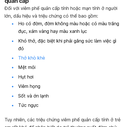
quản cấp
Đối với viêm phế quản cấp tính hoặc mạn tính ở người
lớn, dấu hiệu và triệu chứng có thể bao gồm:
Ho có đờm, đờm không màu hoặc có màu trắng
đục, xám vàng hay màu xanh lục
Khó thở, đặc biệt khi phải gắng sức làm việc gì
đó
Thở khò khè
Mệt mỏi
Hụt hơi
Viêm họng
Sốt và ớn lạnh
Tức ngực
Tuy nhiên, các triệu chứng viêm phế quản cấp tính ở trẻ