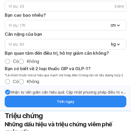
(năm)
Bạn cao bao nhiêu?
cm
Cân nặng của bạn
kg
Bạn quan tâm đến điều trị, hỗ trợ giảm cân không?
Có
Không
Bạn có biết về 2 loại thuốc GIP và GLP-1?
*Là nhóm thuốc mới có hiệu quả mạnh mẽ trong điều trị tăng cần và tiểu đường tuýp 2.
Có
Không
Nhận tư vấn giảm cân hiệu quả: Cập nhật phương pháp điều trị và
hỗ trợ từ chuyên gia qua email.
Tính ngay
Triệu chứng
Những dấu hiệu và triệu chứng viêm phế