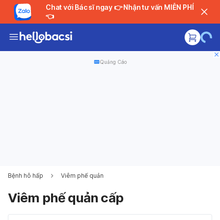
Chat với Bác sĩ ngay 👉 Nhận tư vấn MIỄN PHÍ
👈
Quảng Cáo
Bệnh hô hấp
Viêm phế quản
Viêm phế quản cấp