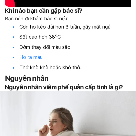
Khi nào bạn cần gặp bác sĩ?
Bạn nên đi khám bác sĩ nếu:
Cơn ho kéo dài hơn 3 tuần, gây mất ngủ
o
Sốt cao hơn 38
C
Đờm thay đổi màu sắc
Ho ra máu
Thở khò khè hoặc khó thở.
Nguyên nhân
Nguyên nhân viêm phế quản cấp tính là gì?