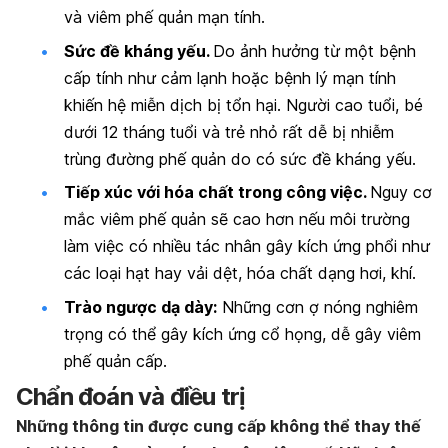
và viêm phế quản mạn tính.
Sức đề kháng yếu.
Do ảnh hưởng từ một bệnh
cấp tính như cảm lạnh hoặc bệnh lý mạn tính
khiến hệ miễn dịch bị tổn hại. Người cao tuổi, bé
dưới 12 tháng tuổi và trẻ nhỏ rất dễ bị nhiễm
trùng đường phế quản do có sức đề kháng yếu.
Tiếp xúc với hóa chất trong công việc.
Nguy cơ
mắc viêm phế quản sẽ cao hơn nếu môi trường
làm việc có nhiều tác nhân gây kích ứng phổi như
các loại hạt hay vải dệt, hóa chất dạng hơi, khí.
Trào ngược dạ dày:
Những cơn ợ nóng nghiêm
trọng có thể gây kích ứng cổ họng, dễ gây viêm
phế quản cấp.
Chẩn đoán và điều trị
Những thông tin được cung cấp không thể thay thế