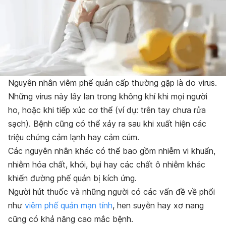
Nguyên nhân viêm phế quản cấp thường gặp là do virus.
Những virus này lây lan trong không khí khi mọi người
ho, hoặc khi tiếp xúc cơ thể (ví dụ: trên tay chưa rửa
sạch). Bệnh cũng có thể xảy ra sau khi xuất hiện các
triệu chứng cảm lạnh hay cảm cúm.
Các nguyên nhân khác có thể bao gồm nhiễm vi khuẩn,
nhiễm hóa chất, khói, bụi hay các chất ô nhiễm khác
khiến đường phế quản bị kích ứng.
Người hút thuốc và những người có các vấn đề về phổi
như
viêm phế quản mạn tính
, hen suyễn hay xơ nang
cũng có khả năng cao mắc bệnh.