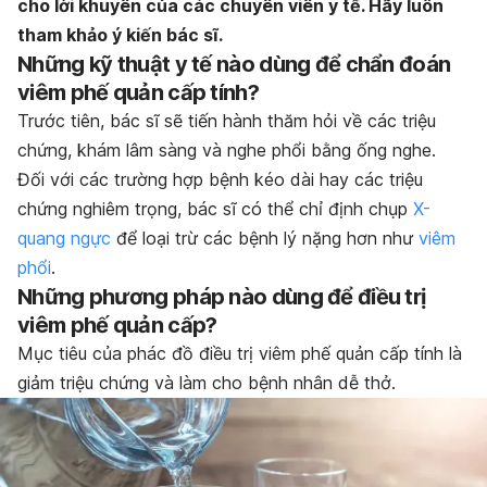
cho lời khuyên của các chuyên viên y tế. Hãy luôn
tham khảo ý kiến bác sĩ.
Những kỹ thuật y tế nào dùng để chẩn đoán
viêm phế quản cấp tính?
Trước tiên, bác sĩ sẽ tiến hành thăm hỏi về các triệu
chứng, khám lâm sàng và nghe phổi bằng ống nghe.
Đối với các trường hợp bệnh kéo dài hay các triệu
chứng nghiêm trọng, bác sĩ có thể chỉ định chụp
X-
quang ngực
để loại trừ các bệnh lý nặng hơn như
viêm
phổi
.
Những phương pháp nào dùng để điều trị
viêm phế quản cấp?
Mục tiêu của phác đồ điều trị viêm phế quản cấp tính là
giảm triệu chứng và làm cho bệnh nhân dễ thở.