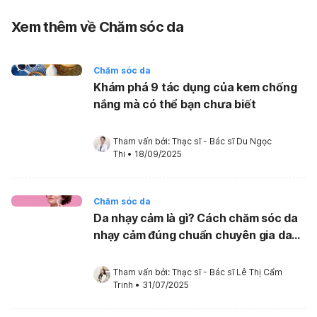
Xem thêm về Chăm sóc da
Chăm sóc da
Khám phá 9 tác dụng của kem chống
nắng mà có thể bạn chưa biết
Tham vấn bởi: 
Thạc sĩ - Bác sĩ Du Ngọc 
Thi
•
18/09/2025
Chăm sóc da
Da nhạy cảm là gì? Cách chăm sóc da
nhạy cảm đúng chuẩn chuyên gia da
liễu
Tham vấn bởi: 
Thạc sĩ - Bác sĩ Lê Thị Cẩm 
Trinh
•
31/07/2025