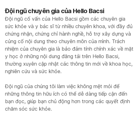
Đội ngũ chuyên gia của Hello Bacsi
Đội ngũ cố vấn của Hello Bacsi gồm các chuyên gia
sức khỏe và y bác sĩ từ nhiều chuyên khoa, với đầy đủ
chứng nhận, chứng chỉ hành nghề, hỗ trợ xây dựng và
củng cố nội dung theo chuyên môn của mình. Trách
nhiệm của chuyên gia là bảo đảm tính chính xác về mặt
y học ở những nội dung đăng tải trên Hello Bacsi,
thường xuyên cập nhật các thông tin mới về khoa học,
nghiên cứu và sức khỏe.
Đội ngũ của chúng tôi làm việc không mệt mỏi để
những thông tin hữu ích có thể dễ dàng tiếp cận đến
bạn đọc, giúp bạn chủ động hơn trong các quyết định
chăm sóc sức khỏe.