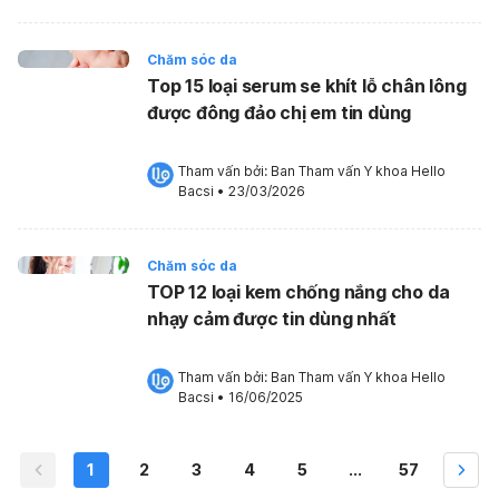
Chăm sóc da
Top 15 loại serum se khít lỗ chân lông
được đông đảo chị em tin dùng
Tham vấn bởi: 
Ban Tham vấn Y khoa Hello 
Bacsi
•
23/03/2026
Chăm sóc da
TOP 12 loại kem chống nắng cho da
nhạy cảm được tin dùng nhất
Tham vấn bởi: 
Ban Tham vấn Y khoa Hello 
Bacsi
•
16/06/2025
1
2
3
4
5
...
57