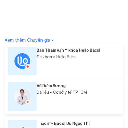
Xem thêm Chuyên gia
Ban Tham vấn Y khoa Hello Bacsi
Đa khoa
• Hello Bacsi
Võ Diễm Sương
Da liễu
• Cơ sở y tế TPHCM
Thạc sĩ - Bác sĩ Du Ngọc Thi