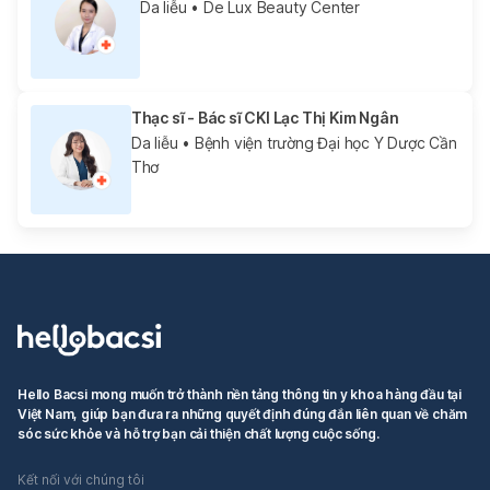
Da liễu
• De Lux Beauty Center
Thạc sĩ - Bác sĩ CKI Lạc Thị Kim Ngân
Da liễu
• Bệnh viện trường Đại học Y Dược Cần
Thơ
Hello Bacsi mong muốn trở thành nền tảng thông tin y khoa hàng đầu tại
Việt Nam, giúp bạn đưa ra những quyết định đúng đắn liên quan về chăm
sóc sức khỏe và hỗ trợ bạn cải thiện chất lượng cuộc sống.
Kết nối với chúng tôi