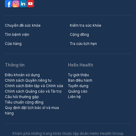
Chuyên đề sức khỏe
Kiểm tra sức khỏe
Tìm bệnh viện
Cộng đồng
Cửa hàng
Tra cứu lịch hẹn
Thông tin
Hello Health
Điều khoản sử dụng
Tự giới thiệu
Chính sách Quyền riêng tư
Ban điều hành
Chính sách Biên tập và Chỉnh sửa
Tuyển dụng
Chính sách Quảng cáo và Tài trợ
Quảng cáo
Câu hỏi thường gặp
Liên hệ
Tiêu chuẩn cộng đồng
Quy định đặt lịch bác sĩ và mua
hàng
Khám phá những trang khác thuộc tập đoàn Hello Health Group