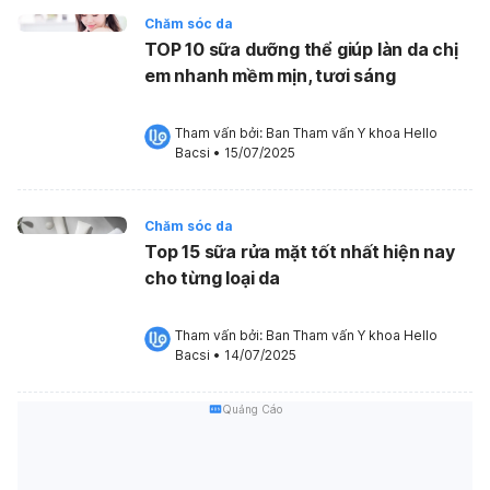
Chăm sóc da
TOP 10 sữa dưỡng thể giúp làn da chị
em nhanh mềm mịn, tươi sáng
Tham vấn bởi: 
Ban Tham vấn Y khoa Hello 
Bacsi
•
15/07/2025
Chăm sóc da
Top 15 sữa rửa mặt tốt nhất hiện nay
cho từng loại da
Tham vấn bởi: 
Ban Tham vấn Y khoa Hello 
Bacsi
•
14/07/2025
Quảng Cáo