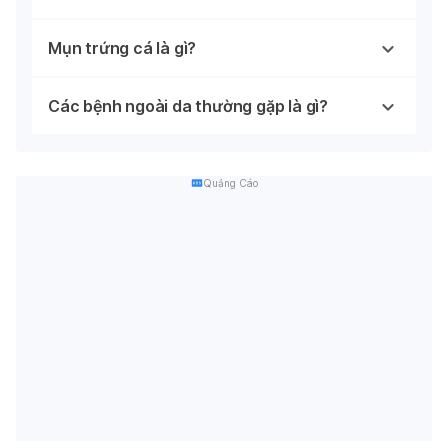
Mụn trứng cá là gì?
Các bệnh ngoài da thường gặp là gì?
Quảng Cáo