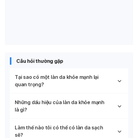
Câu hỏi thường gặp
Tại sao có một làn da khỏe mạnh lại
quan trọng?
Những dấu hiệu của làn da khỏe mạnh
là gì?
Làm thế nào tôi có thể có làn da sạch
sẽ?