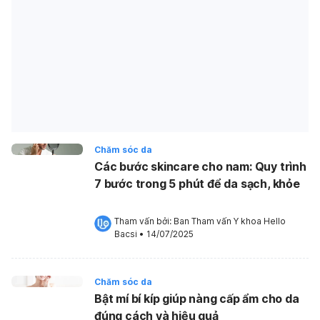
Chăm sóc da
Các bước skincare cho nam: Quy trình
7 bước trong 5 phút để da sạch, khỏe
Tham vấn bởi: 
Ban Tham vấn Y khoa Hello 
Bacsi
•
14/07/2025
Chăm sóc da
Bật mí bí kíp giúp nàng cấp ẩm cho da
đúng cách và hiệu quả