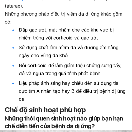
(atarax).
Những phương pháp điều trị viêm da dị ứng khác gồm
có:
Đắp gạc ướt, mát nhằm che các khu vực bị
nhiễm trùng với corticoid và gạc ướt
Sử dụng chất làm mềm da và dưỡng ẩm hàng
ngày cho vùng da khô
Bôi corticoid để làm giảm triệu chứng sưng tấy,
đỏ và ngứa trong quá trình phát bệnh
Liệu pháp ánh sáng hay chiếu đèn sử dụng tia
cực tím A nhân tạo hay B để điều trị bệnh dị ứng
da.
Chế độ sinh hoạt phù hợp
Những thói quen sinh hoạt nào giúp bạn hạn
chế diễn tiến của bệnh da dị ứng?