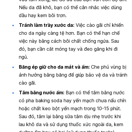
Nếu da đã khô, bạn có thể cân nhắc việc dùng
dầu hay kem bôi trơn.
Tránh làm trầy xước da:
Việc cào gãi chỉ khiến
cho da ngày càng tệ hơn. Bạn có thể hạn chế
việc này bằng cách bôi chất chống ngứa. Sau
đó, bạn cần cắt móng tay và đeo găng khi đi
ngủ.
Băng ép giữ cho da mát và ẩm:
Che phủ vùng bị
ảnh hưởng bằng băng để giúp bảo vệ da và tránh
cào gãi.
Tắm bằng nước ấm:
Bạn có thể tắm bằng nước
có pha baking soda hay yến mạch chưa nấu chín
hoặc chất keo bột yến mạch trong 10-15 phút.
Sau đó, tắm lại bằng sữa tắm dịu nhẹ trước khi
lau khô da và sử dụng thuốc xức ngoài da, kem