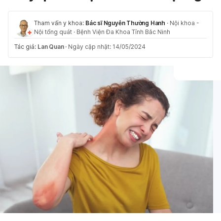
Tham vấn y khoa:
Bác sĩ Nguyễn Thường Hanh
·
Nội khoa -
Nội tổng quát
·
Bệnh Viện Đa Khoa Tỉnh Bắc Ninh
Tác giả:
Lan Quan
·
Ngày cập nhật: 14/05/2024