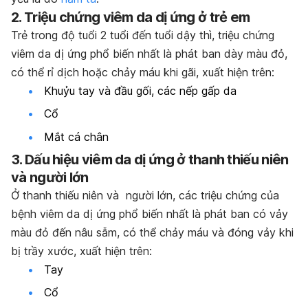
2. Triệu chứng viêm da dị ứng ở trẻ em
Trẻ trong độ tuổi 2 tuổi đến tuổi dậy thì, triệu chứng
viêm da dị ứng phổ biến nhất là phát ban dày màu đỏ,
có thể rỉ dịch hoặc chảy máu khi gãi, xuất hiện trên:
Khuỷu tay và đầu gối, các nếp gấp da
Cổ
Mắt cá chân
3. Dấu hiệu viêm da dị ứng ở thanh thiếu niên
và người lớn
Ở thanh thiếu niên và người lớn, các triệu chứng của
bệnh viêm da dị ứng phổ biến nhất là phát ban có vảy
màu đỏ đến nâu sẫm, có thể chảy máu và đóng vảy khi
bị trầy xước, xuất hiện trên:
Tay
Cổ