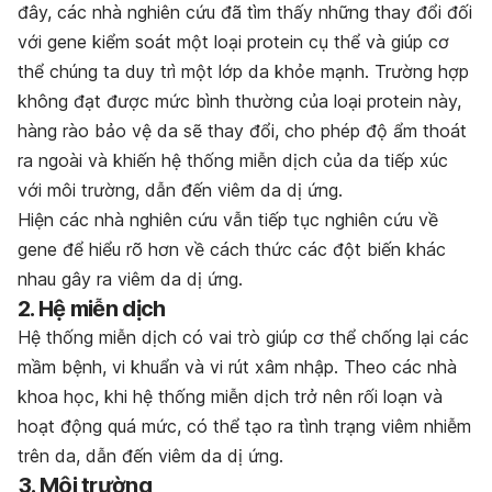
đây, các nhà nghiên cứu đã tìm thấy những thay đổi đối
với gene kiểm soát một loại protein cụ thể và giúp cơ
thể chúng ta duy trì một lớp da khỏe mạnh. Trường hợp
không đạt được mức bình thường của loại protein này,
hàng rào bảo vệ da sẽ thay đổi, cho phép độ ẩm thoát
ra ngoài và khiến hệ thống miễn dịch của da tiếp xúc
với môi trường, dẫn đến viêm da dị ứng.
Hiện các nhà nghiên cứu vẫn tiếp tục nghiên cứu về
gene để hiểu rõ hơn về cách thức các đột biến khác
nhau gây ra viêm da dị ứng.
2. Hệ miễn dịch
Hệ thống miễn dịch có vai trò giúp cơ thể chống lại các
mầm bệnh, vi khuẩn và vi rút xâm nhập. Theo các nhà
khoa học, khi hệ thống miễn dịch trở nên rối loạn và
hoạt động quá mức, có thể tạo ra tình trạng viêm nhiễm
trên da, dẫn đến viêm da dị ứng.
3. Môi trường