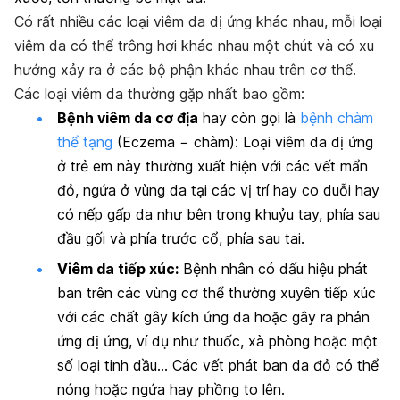
Có rất nhiều các loại viêm da dị ứng khác nhau, mỗi loại
viêm da có thể trông hơi khác nhau một chút và có xu
hướng xảy ra ở các bộ phận khác nhau trên cơ thể.
Các loại viêm da thường gặp nhất bao gồm:
Bệnh viêm da cơ địa
hay còn gọi là
bệnh chàm
thể tạng
(Eczema − chàm): Loại viêm da dị ứng
ở trẻ em này thường xuất hiện với các vết mẩn
đỏ, ngứa ở vùng da tại các vị trí hay co duỗi hay
có nếp gấp da như bên trong khuỷu tay, phía sau
đầu gối và phía trước cổ, phía sau tai.
Viêm da tiếp xúc:
Bệnh nhân có dấu hiệu phát
ban trên các vùng cơ thể thường xuyên tiếp xúc
với các chất gây kích ứng da hoặc gây ra phản
ứng dị ứng, ví dụ như thuốc, xà phòng hoặc một
số loại tinh dầu… Các vết phát ban da đỏ có thể
nóng hoặc ngứa hay phồng to lên.