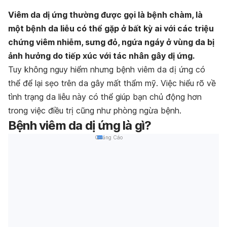
Viêm da dị ứng thường được gọi là bệnh chàm, là
một bệnh da liễu có thể gặp ở bất kỳ ai với các triệu
chứng viêm nhiễm, sưng đỏ, ngứa ngáy ở vùng da bị
ảnh hưởng do tiếp xúc với tác nhân gây dị ứng.
Tuy không nguy hiểm nhưng bệnh viêm da dị ứng có
thể để lại sẹo trên da gây mất thẩm mỹ. Việc hiểu rõ về
tình trạng da liễu này có thể giúp bạn chủ động hơn
trong việc điều trị cũng như phòng ngừa bệnh.
Bệnh viêm da dị ứng là gì?
Quảng Cáo