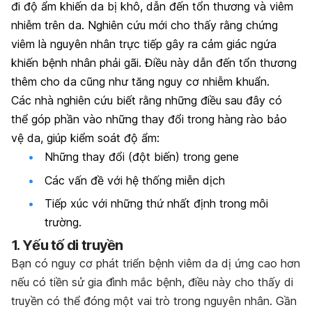
đi độ ẩm khiến da bị khô, dẫn đến tổn thương và viêm
nhiễm trên da. Nghiên cứu mới cho thấy rằng chứng
viêm là nguyên nhân trực tiếp gây ra cảm giác ngứa
khiến bệnh nhân phải gãi. Điều này dẫn đến tổn thương
thêm cho da cũng như tăng nguy cơ nhiễm khuẩn.
Các nhà nghiên cứu biết rằng những điều sau đây có
thể góp phần vào những thay đổi trong hàng rào bảo
vệ da, giúp kiểm soát độ ẩm:
Những thay đổi (đột biến) trong gene
Các vấn đề với hệ thống miễn dịch
Tiếp xúc với những thứ nhất định trong môi
trường.
1. Yếu tố di truyền
Bạn có nguy cơ phát triển bệnh viêm da dị ứng cao hơn
nếu có tiền sử gia đình mắc bệnh, điều này cho thấy di
truyền có thể đóng một vai trò trong nguyên nhân. Gần