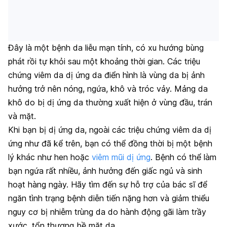
Đây là một bệnh da liễu mạn tính, có xu hướng bùng
phát rồi tự khỏi sau một khoảng thời gian. Các triệu
chứng viêm da dị ứng da điển hình là vùng da bị ảnh
hưởng trở nên nóng, ngứa, khô và tróc vảy. Mảng da
khô do bị dị ứng da thường xuất hiện ở vùng đầu, trán
và mặt.
Khi bạn bị dị ứng da, ngoài các triệu chứng viêm da dị
ứng như đã kể trên, bạn có thể đồng thời bị một bệnh
lý khác như hen hoặc
viêm mũi dị ứng
. Bệnh có thể làm
bạn ngứa rất nhiều, ảnh hưởng đến giấc ngủ và sinh
hoạt hàng ngày. Hãy tìm đến sự hỗ trợ của bác sĩ để
ngăn tình trạng bệnh diễn tiến nặng hơn và giảm thiểu
nguy cơ bị nhiễm trùng da do hành động gãi làm trầy
xước, tổn thương bề mặt da.