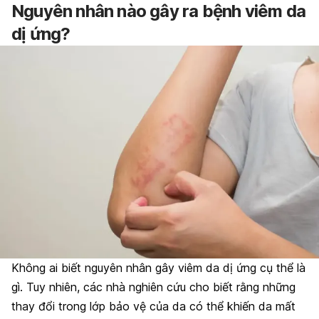
Nguyên nhân nào gây ra bệnh viêm da
dị ứng?
Không ai biết nguyên nhân gây viêm da dị ứng cụ thể là
gì. Tuy nhiên, các nhà nghiên cứu cho biết rằng những
thay đổi trong lớp bảo vệ của da có thể khiến da mất