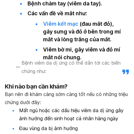
Bệnh chàm tay (viêm da tay).
Các vấn đề về mắt như:
Viêm kết mạc
(đau mắt đỏ),
gây sưng và đỏ ở bên trong mí
mắt và lòng trắng của mắt.
Viêm bờ mi, gây viêm và đỏ mí
mắt nói chung.
Bệnh viêm da dị ứng có thể dẫn tới các biến
chứng như:
Khi nào bạn cần khám?
Bạn nên đi khám càng sớm càng tốt nếu có những triệu
chứng dưới đây:
Mất ngủ hoặc các dấu hiệu viêm da dị ứng gây
ảnh hưởng đến sinh hoạt cá nhân hàng ngày
Đau vùng da bị ảnh hưởng