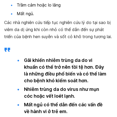
Trầm cảm hoặc lo lắng
Mất ngủ.
Các nhà nghiên cứu tiếp tục nghiên cứu lý do tại sao bị
viêm da dị ứng khi còn nhỏ có thể dẫn đến sự phát
triển của bệnh hen suyễn và sốt cỏ khô trong tương lai.
Gãi khiến nhiễm trùng da do vi
khuẩn có thể trở nên tồi tệ hơn. Đây
là những điều phổ biến và có thể làm
cho bệnh khó kiểm soát hơn.
Nhiễm trùng da do virus như mụn
cóc hoặc vết loét lạnh.
Mất ngủ có thể dẫn đến các vấn đề
về hành vi ở trẻ em.