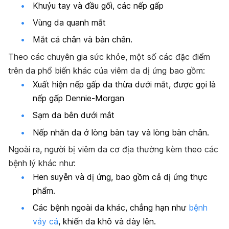
Khuỷu tay và đầu gối, các nếp gấp
Vùng da quanh mắt
Mắt cá chân và bàn chân.
Theo các chuyên gia sức khỏe, một số các đặc điểm
trên da phổ biến khác của viêm da dị ứng bao gồm:
Xuất hiện nếp gấp da thừa dưới mắt, được gọi là
nếp gấp Dennie-Morgan
Sạm da bên dưới mắt
Nếp nhăn da ở lòng bàn tay và lòng bàn chân.
Ngoài ra, người bị viêm da cơ địa thường kèm theo các
bệnh lý khác như:
Hen suyễn và dị ứng, bao gồm cả dị ứng thực
phẩm.
Các bệnh ngoài da khác, chẳng hạn như
bệnh
vảy cá
, khiến da khô và dày lên.