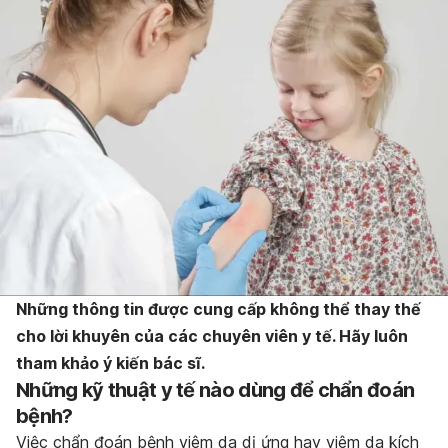
Những thông tin được cung cấp không thể thay thế
cho lời khuyên của các chuyên viên y tế. Hãy luôn
tham khảo ý kiến bác sĩ.
Những kỹ thuật y tế nào dùng để chẩn đoán
bệnh?
Việc chẩn đoán bệnh viêm da dị ứng hay viêm da kích