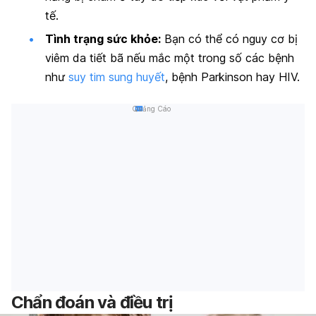
tế.
Tình trạng sức khỏe:
Bạn có thể có nguy cơ bị
viêm da tiết bã nếu mắc một trong số các bệnh
như
suy tim sung huyết
, bệnh Parkinson hay HIV.
Quảng Cáo
Chẩn đoán và điều trị