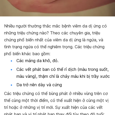
Nhiều người thường thắc mắc bệnh viêm da dị ứng có
những triệu chứng nào? Theo các chuyên gia, triệu
chứng phổ biến nhất của viêm da dị ứng là ngứa, và
tình trạng ngứa có thể nghiêm trọng. Các triệu chứng
phổ biến khác bao gồm:
Các mảng da khô, đỏ.
Các vết phát ban có thể rỉ dịch (màu trong suốt,
màu vàng), thậm chí là chảy máu khi bị trầy xước
Da trở nên dày và cứng
Các triệu chứng có thể bùng phát ở nhiều vùng trên cơ
thể cùng một thời điểm, có thể xuất hiện ở cùng một vị
trí hoặc ở những vị trí mới. Sự xuất hiện của các vết
phát ban và vị trí phát ban thay đổi tùy theo độ tuổi;