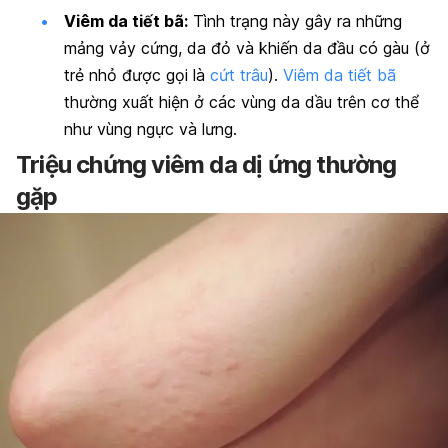
Viêm da tiết bã:
Tình trạng này gây ra những
mảng vảy cứng, da đỏ và khiến da đầu có gàu (ở
trẻ nhỏ được gọi là
cứt trâu
).
Viêm da tiết bã
thường xuất hiện ở các vùng da dầu trên cơ thể
như vùng ngực và lưng.
Triệu chứng viêm da dị ứng thường
gặp