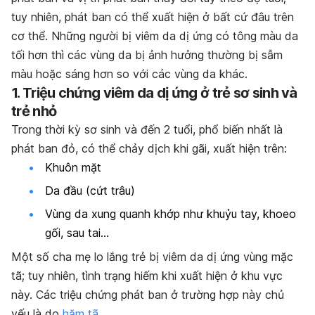
tuy nhiên, phát ban có thể xuất hiện ở bất cứ đâu trên
cơ thể.
Những người bị viêm da dị ứng có tông màu da
tối hơn thì các vùng da bị ảnh hưởng thường bị sẫm
màu hoặc sáng hơn so với các vùng da khác.
1. Triệu chứng viêm da dị ứng ở trẻ sơ sinh và
trẻ nhỏ
Trong thời kỳ sơ sinh và đến 2 tuổi, phổ biến nhất là
phát ban đỏ, có thể chảy dịch khi gãi, xuất hiện trên:
Khuôn mặt
Da đầu (cứt trâu)
Vùng da xung quanh khớp như khuỷu tay, khoeo
gối, sau tai…
Một số cha mẹ lo lắng trẻ bị viêm da dị ứng vùng mặc
tã;
tuy nhiên, tình trạng hiếm khi xuất hiện ở khu vực
này. Các triệu chứng phát ban ở trường hợp này chủ
yếu là do
hăm tã
.