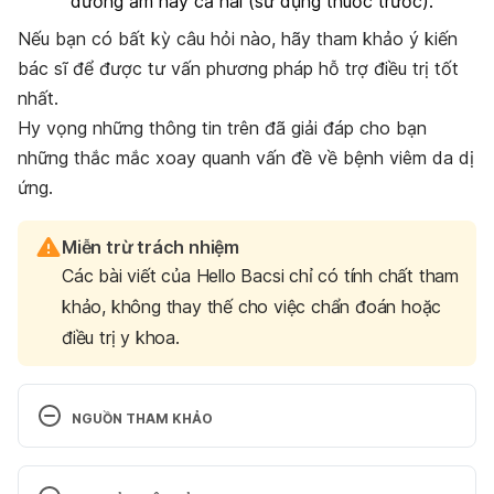
dưỡng ẩm hay cả hai (sử dụng thuốc trước).
Nếu bạn có bất kỳ câu hỏi nào, hãy tham khảo ý kiến
bác sĩ để được tư vấn phương pháp hỗ trợ điều trị tốt
nhất.
Hy vọng những thông tin trên đã giải đáp cho bạn
những thắc mắc xoay quanh vấn đề về bệnh viêm da dị
ứng.
Miễn trừ trách nhiệm
Các bài viết của Hello Bacsi chỉ có tính chất tham
khảo, không thay thế cho việc chẩn đoán hoặc
điều trị y khoa.
NGUỒN THAM KHẢO
Atopic Dermatitis