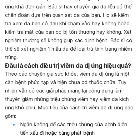
ứng khá đơn giản. Bác sĩ hay chuyên gia da liễu có thể
chẩn đoán dựa trên quan sát da của bạn. Họ sẽ kiểm
tra xem da bạn có đau khi chạm vào hay không hoặc
kiểm tra mắt của bạn có bị tổn thương hay không. Xét
nghiệm thường sẽ không giúp xác định bệnh. Bác sĩ có
thể sẽ xét nghiệm 1 mẫu da để loại trừ tình trạng nhiễm
trùng.
Đâu là cách điều trị viêm da dị ứng hiệu quả?
Theo các chuyên gia sức khỏe, viêm da dị ứng là một
căn bệnh phức tạp và hiện chưa có thuốc chữa. Tuy
nhiên vẫn có các giải pháp mang lại công dụng làm
thuyên giảm những triệu chứng viêm hay viêm da kích
ứng khó chịu. Mục tiêu của cách trị viêm da dị ứng bao
gồm:
Ngăn không để các triệu chứng của bệnh diễn
tiến xấu đi hoặc bùng phát bệnh