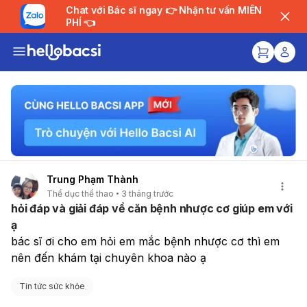
Chat với Bác sĩ ngay 👉 Nhận tư vấn MIỄN
PHÍ 👈
Trung Phạm Thành
Thể dục thể thao
3 tháng trước
hỏi đáp và giải đáp về căn bệnh nhược cơ giúp em với
ạ
bác sĩ ơi cho em hỏi em mắc bệnh nhược cơ thì em 
nên đến khám tại chuyên khoa nào ạ
Tin tức sức khỏe