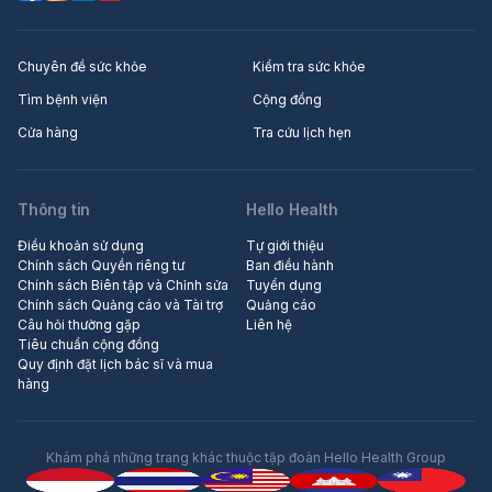
Chuyên đề sức khỏe
Kiểm tra sức khỏe
Tìm bệnh viện
Cộng đồng
Cửa hàng
Tra cứu lịch hẹn
Thông tin
Hello Health
Điều khoản sử dụng
Tự giới thiệu
Chính sách Quyền riêng tư
Ban điều hành
Chính sách Biên tập và Chỉnh sửa
Tuyển dụng
Chính sách Quảng cáo và Tài trợ
Quảng cáo
Câu hỏi thường gặp
Liên hệ
Tiêu chuẩn cộng đồng
Quy định đặt lịch bác sĩ và mua
hàng
Khám phá những trang khác thuộc tập đoàn Hello Health Group