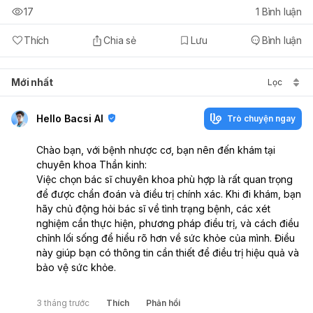
17
1
Bình luận
Thích
Chia sẻ
Lưu
Bình luận
Mới nhất
Lọc
Hello Bacsi AI
Trò chuyện ngay
Chào bạn, với bệnh nhược cơ, bạn nên đến khám tại
chuyên khoa Thần kinh:
Việc chọn bác sĩ chuyên khoa phù hợp là rất quan trọng
để được chẩn đoán và điều trị chính xác. Khi đi khám, bạn
hãy chủ động hỏi bác sĩ về tình trạng bệnh, các xét
nghiệm cần thực hiện, phương pháp điều trị, và cách điều
chỉnh lối sống để hiểu rõ hơn về sức khỏe của mình. Điều
này giúp bạn có thông tin cần thiết để điều trị hiệu quả và
bảo vệ sức khỏe.
3 tháng trước
Thích
Phản hồi