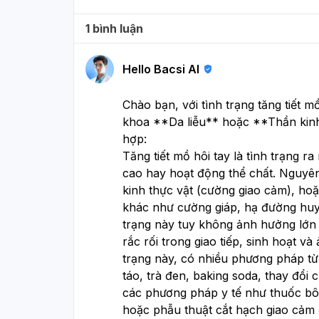
1 bình luận
Hello Bacsi AI
Chào bạn, với tình trạng tăng tiết 
khoa **Da liễu** hoặc **Thần kinh
hợp:
Tăng tiết mồ hôi tay là tình trạng 
cao hay hoạt động thể chất. Nguyên 
kinh thực vật (cường giao cảm), ho
khác như cường giáp, hạ đường huy
trạng này tuy không ảnh hưởng lớn
rắc rối trong giao tiếp, sinh hoạt v
trạng này, có nhiều phương pháp từ
táo, trà đen, baking soda, thay đổi
các phương pháp y tế như thuốc bôi,
hoặc phẫu thuật cắt hạch giao cảm 