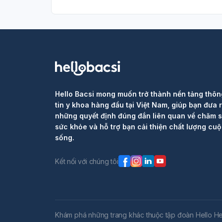
Hello Bacsi mong muốn trở thành nền tảng thôn
tin y khoa hàng đầu tại Việt Nam, giúp bạn đưa 
những quyết định đúng đắn liên quan về chăm 
sức khỏe và hỗ trợ bạn cải thiện chất lượng cu
sống.
Kết nối với chúng tôi
Khám phá những trang khác thuộc tập đoàn Hello He