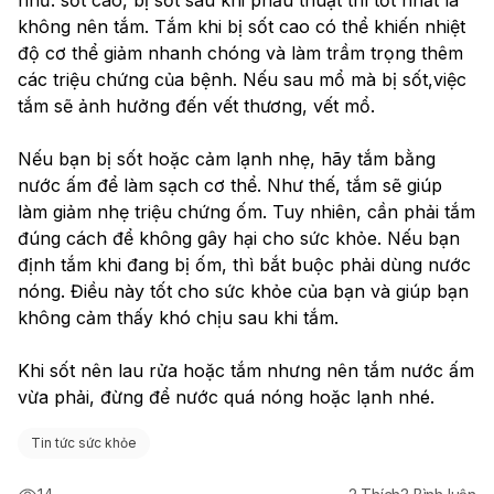
không nên tắm. Tắm khi bị sốt cao có thể khiến nhiệt 
độ cơ thể giảm nhanh chóng và làm trầm trọng thêm 
các triệu chứng của bệnh. Nếu sau mổ mà bị sốt,việc 
tắm sẽ ảnh hưởng đến vết thương, vết mổ.
Nếu bạn bị sốt hoặc cảm lạnh nhẹ, hãy tắm bằng 
nước ấm để làm sạch cơ thể. Như thế, tắm sẽ giúp 
làm giảm nhẹ triệu chứng ốm. Tuy nhiên, cần phải tắm 
đúng cách để không gây hại cho sức khỏe. Nếu bạn 
định tắm khi đang bị ốm, thì bắt buộc phải dùng nước 
nóng. Điều này tốt cho sức khỏe của bạn và giúp bạn 
không cảm thấy khó chịu sau khi tắm.
Khi sốt nên lau rửa hoặc tắm nhưng nên tắm nước ấm 
vừa phải, đừng để nước quá nóng hoặc lạnh nhé. 
Tin tức sức khỏe