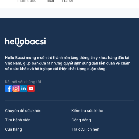
1 năm trước
Thích
Trả lời
Hello Bacsi mong muốn trở thành nền tảng thông tin y khoa hàng đầu tại
Việt Nam, giúp bạn đưa ra những quyết định đúng đắn liên quan về chăm
sóc sức khỏe và hỗ trợ bạn cải thiện chất lượng cuộc sống.
Kết nối với chúng tôi
Chuyên đề sức khỏe
Kiểm tra sức khỏe
Tìm bệnh viện
Cộng đồng
Cửa hàng
Tra cứu lịch hẹn