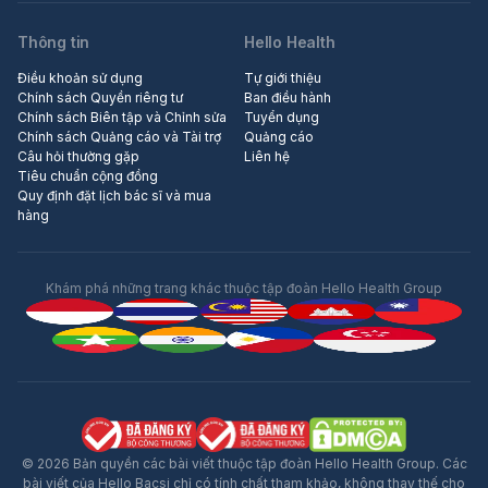
Thông tin
Hello Health
Điều khoản sử dụng
Tự giới thiệu
Chính sách Quyền riêng tư
Ban điều hành
Chính sách Biên tập và Chỉnh sửa
Tuyển dụng
Chính sách Quảng cáo và Tài trợ
Quảng cáo
Câu hỏi thường gặp
Liên hệ
Tiêu chuẩn cộng đồng
Quy định đặt lịch bác sĩ và mua
hàng
Khám phá những trang khác thuộc tập đoàn Hello Health Group
© 2026 Bản quyền các bài viết thuộc tập đoàn Hello Health Group. Các
bài viết của Hello Bacsi chỉ có tính chất tham khảo, không thay thế cho