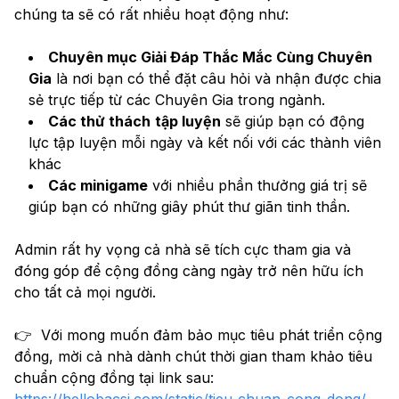
chúng ta sẽ có rất nhiều hoạt động như:
Chuyên mục Giải Đáp Thắc Mắc Cùng Chuyên 
Gia
 là nơi bạn có thể đặt câu hỏi và nhận được chia 
sẻ trực tiếp từ các Chuyên Gia trong ngành.
Các thử thách
tập luyện
 sẽ giúp bạn có động 
lực tập luyện mỗi ngày và kết nối với các thành viên 
khác
Các minigame
 với nhiều phần thưởng giá trị sẽ 
giúp bạn có những giây phút thư giãn tinh thần.
Admin rất hy vọng cả nhà sẽ tích cực tham gia và 
đóng góp để cộng đồng càng ngày trở nên hữu ích 
cho tất cả mọi người.
👉  Với mong muốn đảm bảo mục tiêu phát triển cộng 
đồng, mời cả nhà dành chút thời gian tham khảo tiêu 
chuẩn cộng đồng tại link sau: 
https://hellobacsi.com/static/tieu-chuan-cong-dong/