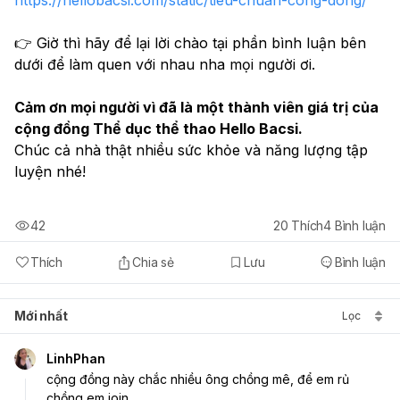
👉 Giờ thì hãy để lại lời chào tại phần bình luận bên 
dưới để làm quen với nhau nha mọi người ơi.
Cảm ơn mọi người vì đã là một thành viên giá trị của 
cộng đồng Thể dục thể thao Hello Bacsi.
Chúc cả nhà thật nhiều sức khỏe và năng lượng tập 
luyện nhé!
42
20
Thích
4
Bình luận
Thích
Chia sẻ
Lưu
Bình luận
Mới nhất
Lọc
LinhPhan
cộng đồng này chắc nhiều ông chồng mê, để em rủ 
chồng em join