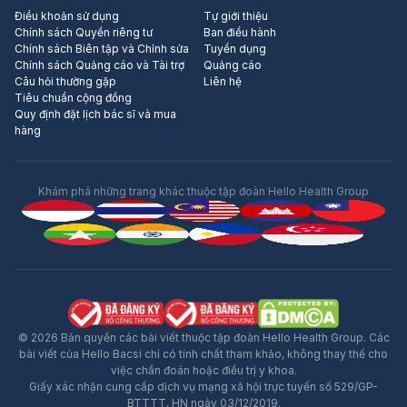
Điều khoản sử dụng
Tự giới thiệu
Chính sách Quyền riêng tư
Ban điều hành
Chính sách Biên tập và Chỉnh sửa
Tuyển dụng
Chính sách Quảng cáo và Tài trợ
Quảng cáo
Câu hỏi thường gặp
Liên hệ
Tiêu chuẩn cộng đồng
Quy định đặt lịch bác sĩ và mua
hàng
Khám phá những trang khác thuộc tập đoàn Hello Health Group
© 2026 Bản quyền các bài viết thuộc tập đoàn Hello Health Group. Các
bài viết của Hello Bacsi chỉ có tính chất tham khảo, không thay thế cho
việc chẩn đoán hoặc điều trị y khoa.
Giấy xác nhận cung cấp dịch vụ mạng xã hội trực tuyến số 529/GP-
BTTTT, HN ngày 03/12/2019.