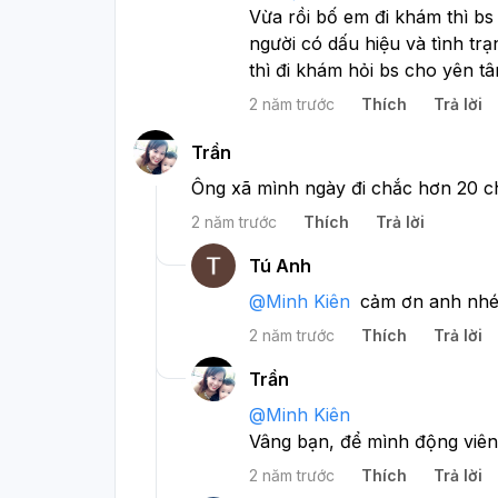
Vừa rồi bố em đi khám thì bs
người có dấu hiệu và tình tr
thì đi khám hỏi bs cho yên t
2 năm trước
Thích
Trả lời
Trần
Ông xã mình ngày đi chắc hơn 20 c
2 năm trước
Thích
Trả lời
Tú Anh
@
Minh Kiên
cảm ơn anh nh
2 năm trước
Thích
Trả lời
Trần
@
Minh Kiên
Vâng bạn, để mình động viên
2 năm trước
Thích
Trả lời