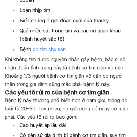
Loạn nhịp tim
Biến chứng ở giai đoạn cuối của thai kỳ
Quá nhiều sắt trong tim và các cơ quan khác
(bệnh huyết sắc tố)
Bệnh
cơ tim chu sản
Khi không tìm được nguyên nhân gây bệnh, bác sĩ sẽ
chẩn đoán tình trạng này là bệnh cơ tim giãn vô căn.
Khoảng 1/3 người bệnh cơ tim giãn vô căn có người
thân trong gia đình cũng mắc phải bệnh lý này.
Các yếu tố rủi ro của bệnh cơ tim giãn
Bệnh lý này thường phổ biến hơn ở nam giới, trong độ
tuổi từ 20–50. Tuy nhiên, nữ giới cũng có nguy cơ mắc
phải. Các yếu tố rủi ro bao gồm:
Cao huyết áp lâu dài
Có tiền sử gia định bị bệnh cơ tim giãn, suy tim