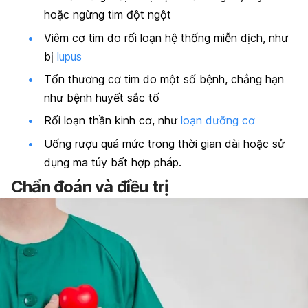
hoặc ngừng tim đột ngột
Viêm cơ tim do rối loạn hệ thống miễn dịch, như
bị
lupus
Tổn thương cơ tim do một số bệnh, chẳng hạn
như bệnh huyết sắc tố
Rối loạn thần kinh cơ, như
loạn dưỡng cơ
Uống rượu quá mức trong thời gian dài hoặc sử
dụng ma túy bất hợp pháp.
Chẩn đoán và điều trị