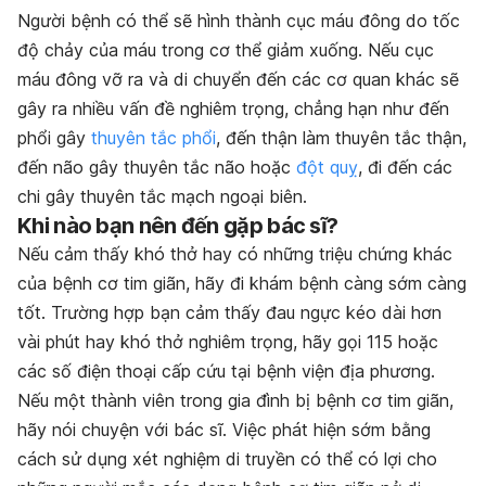
Người bệnh có thể sẽ hình thành cục máu đông do tốc
độ chảy của máu trong cơ thể giảm xuống. Nếu cục
máu đông vỡ ra và di chuyển đến các cơ quan khác sẽ
gây ra nhiều vấn đề nghiêm trọng, chẳng hạn như đến
phổi gây
thuyên tắc phổi
, đến thận làm thuyên tắc thận,
đến não gây thuyên tắc não hoặc
đột quỵ
, đi đến các
chi gây thuyên tắc mạch ngoại biên.
Khi nào bạn nên đến gặp bác sĩ?
Nếu cảm thấy khó thở hay có những triệu chứng khác
của bệnh cơ tim giãn, hãy đi khám bệnh càng sớm càng
tốt. Trường hợp bạn cảm thấy đau ngực kéo dài hơn
vài phút hay khó thở nghiêm trọng, hãy gọi 115 hoặc
các số điện thoại cấp cứu tại bệnh viện địa phương.
Nếu một thành viên trong gia đình bị bệnh cơ tim giãn,
hãy nói chuyện với bác sĩ. Việc phát hiện sớm bằng
cách sử dụng xét nghiệm di truyền có thể có lợi cho