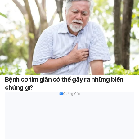
Bệnh cơ tim giãn có thể gây ra những biến
chứng gì?
Quảng Cáo