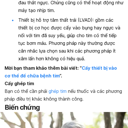
đau thắt ngực. Chúng cũng có thể hoạt động như
máy tạo nhịp tim.
Thiết bị hỗ trợ tâm thất trái (LVAD): gồm các
thiết bị cơ học được cấy vào bụng hay ngực và
nối với tim đã suy yếu, giúp cho tim có thể tiếp
tục bơm máu. Phương pháp này thường được
cân nhắc lựa chọn sau khi các phương pháp ít
xâm lấn hơn không có hiệu quả.
Mời bạn tham khảo thêm bài viết: “
Cấy thiết bị vào
cơ thể để chữa bệnh tim
“.
Cấy ghép tim
Bạn có thể cần phải
ghép tim
nếu thuốc và các phương
pháp điều trị khác không thành công.
Biến chứng