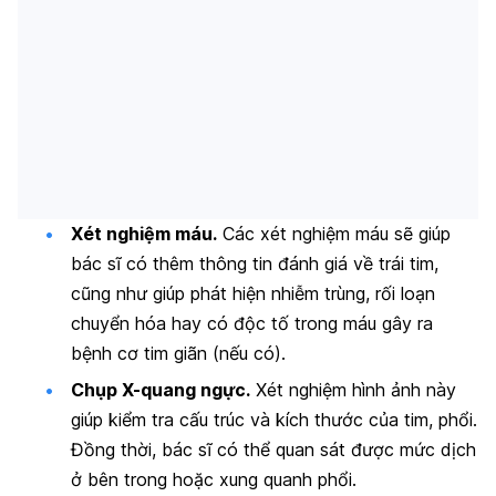
Xét nghiệm máu.
Các xét nghiệm máu sẽ giúp
bác sĩ có thêm thông tin đánh giá về trái tim,
cũng như giúp phát hiện nhiễm trùng, rối loạn
chuyển hóa hay có độc tố trong máu gây ra
bệnh cơ tim giãn (nếu có).
Chụp X-quang ngực.
Xét nghiệm hình ảnh này
giúp kiểm tra cấu trúc và kích thước của tim, phổi.
Đồng thời, bác sĩ có thể quan sát được mức dịch
ở bên trong hoặc xung quanh phổi.