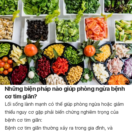
Những biện pháp nào giúp phòng ngừa bệnh
cơ tim giãn?
Lối sống lành mạnh có thể giúp phòng ngừa hoặc giảm
thiểu nguy cơ gặp phải biến chứng nghiêm trọng của
bệnh cơ tim giãn:
Bệnh cơ tim giãn thường xảy ra trong gia đình, và