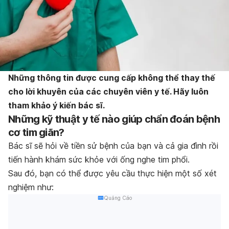
Những thông tin được cung cấp không thể thay thế
cho lời khuyên của các chuyên viên y tế. Hãy luôn
tham khảo ý kiến bác sĩ.
Những kỹ thuật y tế nào giúp chẩn đoán bệnh
cơ tim giãn?
Bác sĩ sẽ hỏi về tiền sử bệnh của bạn và cả gia đình rồi
tiến hành khám sức khỏe với ống nghe tim phổi.
Sau đó, bạn có thể được yêu cầu thực hiện một số xét
nghiệm như:
Quảng Cáo