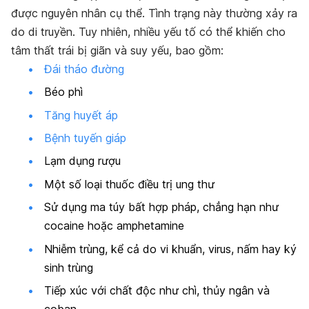
được nguyên nhân cụ thể. Tình trạng này thường xảy ra
do di truyền. Tuy nhiên, nhiều yếu tố có thể khiến cho
tâm thất trái bị giãn và suy yếu, bao gồm:
Đái tháo đường
Béo phì
Tăng huyết áp
Bệnh tuyến giáp
Lạm dụng rượu
Một số loại thuốc điều trị ung thư
Sử dụng ma túy bất hợp pháp, chẳng hạn như
cocaine hoặc amphetamine
Nhiễm trùng, kể cả do vi khuẩn, virus, nấm hay ký
sinh trùng
Tiếp xúc với chất độc như chì, thủy ngân và
coban