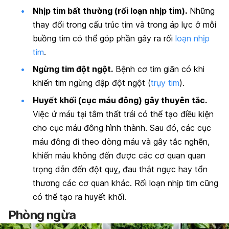
Nhịp tim bất thường (rối loạn nhịp tim).
Những
thay đổi trong cấu trúc tim và trong áp lực ở mỗi
buồng tim có thể góp phần gây ra rối
loạn nhịp
tim
.
Ngừng tim đột ngột.
Bệnh cơ tim giãn có khi
khiến tim ngừng đập đột ngột (
trụy tim
).
Huyết khối (cục máu đông) gây thuyên tắc.
Việc ứ máu tại tâm thất trái có thể tạo điều kiện
cho cục máu đông hình thành. Sau đó, các cục
máu đông đi theo dòng máu và gây tắc nghẽn,
khiến máu không đến được các cơ quan quan
trọng dẫn đến đột quỵ, đau thắt ngực hay tổn
thương các cơ quan khác. Rối loạn nhịp tim cũng
có thể tạo ra huyết khối.
Phòng ngừa