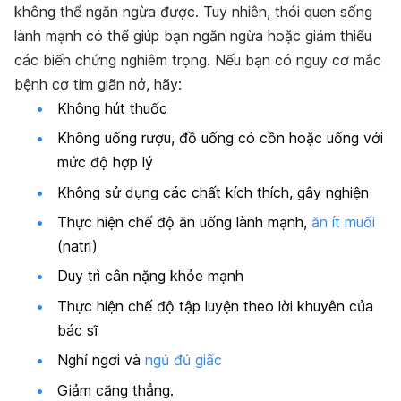
không thể ngăn ngừa được. Tuy nhiên, thói quen sống
lành mạnh có thể giúp bạn ngăn ngừa hoặc giảm thiểu
các biến chứng nghiêm trọng. Nếu bạn có nguy cơ mắc
bệnh cơ tim giãn nở, hãy:
Không hút thuốc
Không uống rượu, đồ uống có cồn hoặc uống với
mức độ hợp lý
Không sử dụng các chất kích thích, gây nghiện
Thực hiện chế độ ăn uống lành mạnh,
ăn ít muối
(natri)
Duy trì cân nặng khỏe mạnh
Thực hiện chế độ tập luyện theo lời khuyên của
bác sĩ
Nghỉ ngơi và
ngủ đủ giấc
Giảm căng thẳng.