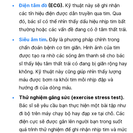
Điện tâm đồ
(ECG).
Kỹ thuật này sẽ ghi nhận
các tín hiệu điện được dẫn truyền qua tim. Qua
đó, bác sĩ có thể nhìn thấy dấu hiệu nhịp tim bất
thường hoặc các vấn đề đang có ở tâm thất trái.
Siêu âm tim
.
Đây là phương pháp chính trong
chẩn đoán bệnh cơ tim giãn. Hình ảnh của tim
được tạo ra nhờ các sóng âm thanh sẽ cho bác
sĩ thấy liệu tâm thất trái có đang bị giãn rộng hay
không. Kỹ thuật này cũng giúp nhìn thấy lượng
máu được bơm ra khỏi tim mỗi nhịp đập và
hướng đi của dòng máu.
Thử nghiệm gắng sức (exercise stress test).
Bác sĩ sẽ yêu cầu bạn thực hiện một bài tập như
đi bộ trên máy chạy bộ hay đạp xe tại chỗ. Các
điện cực sẽ được gắn lên người bạn trong suốt
quá trình thử nghiệm để ghi nhận nhịp tim và mức