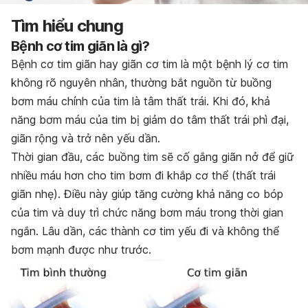
Tìm hiểu chung
Bệnh cơ tim giãn là gì?
Bệnh cơ tim giãn hay giãn cơ tim là một bệnh lý cơ tim
không rõ nguyên nhân, thường bắt nguồn từ buồng
bơm máu chính của tim là tâm thất trái. Khi đó, khả
năng bơm máu của tim bị giảm do tâm thất trái phì đại,
giãn rộng và trở nên yếu dần.
Thời gian đầu, các buồng tim sẽ cố gắng giãn nở để giữ
nhiều máu hơn cho tim bơm đi khắp cơ thể (thất trái
giãn nhẹ). Điều này giúp tăng cường khả năng co bóp
của tim và duy trì chức năng bơm máu trong thời gian
ngắn. Lâu dần, các thành cơ tim yếu đi và không thể
bơm mạnh được như trước.