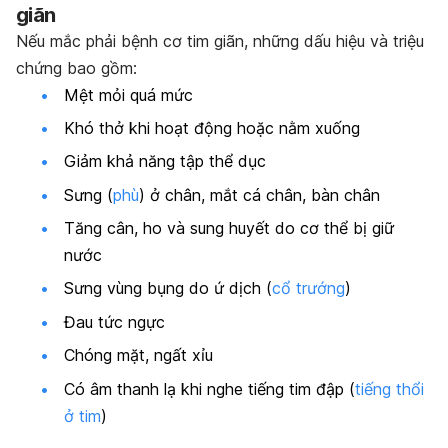
giãn
Nếu mắc phải bệnh cơ tim giãn, những dấu hiệu và triệu
chứng bao gồm:
Mệt mỏi quá mức
Khó thở khi hoạt động hoặc nằm xuống
Giảm khả năng tập thể dục
Sưng (
phù
) ở chân, mắt cá chân, bàn chân
Tăng cân, ho và sung huyết do cơ thể bị giữ
nước
Sưng vùng bụng do ứ dịch (
cổ trướng
)
Đau tức ngực
Chóng mặt, ngất xỉu
Có âm thanh lạ khi nghe tiếng tim đập (
tiếng thổi
ở tim
)