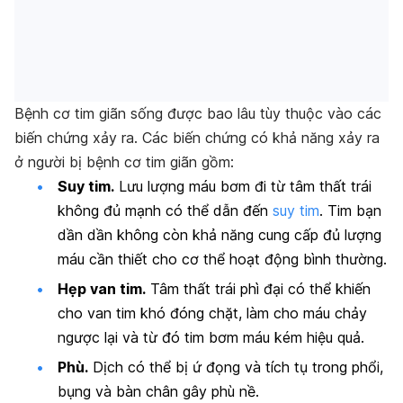
Bệnh cơ tim giãn sống được bao lâu tùy thuộc vào các
biến chứng xảy ra. Các biến chứng có khả năng xảy ra
ở người bị bệnh cơ tim giãn gồm:
Suy tim.
Lưu lượng máu bơm đi từ tâm thất trái
không đủ mạnh có thể dẫn đến
suy tim
. Tim bạn
dần dần không còn khả năng cung cấp đủ lượng
máu cần thiết cho cơ thể hoạt động bình thường.
Hẹp van tim.
Tâm thất trái phì đại có thể khiến
cho van tim khó đóng chặt, làm cho máu chảy
ngược lại và từ đó tim bơm máu kém hiệu quả.
Phù.
Dịch có thể bị ứ đọng và tích tụ trong phổi,
bụng và bàn chân gây phù nề.