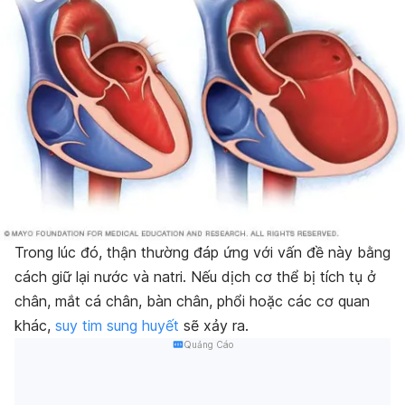
Trong lúc đó, thận thường đáp ứng với vấn đề này bằng
cách giữ lại nước và natri. Nếu dịch cơ thể bị tích tụ ở
chân, mắt cá chân, bàn chân, phổi hoặc các cơ quan
khác,
suy tim sung huyết
sẽ xảy ra.
Quảng Cáo