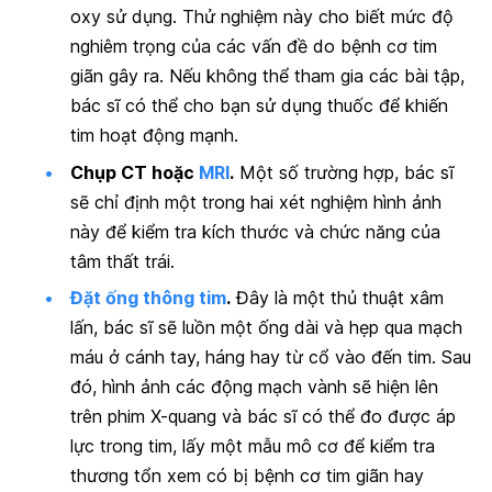
oxy sử dụng. Thử nghiệm này cho biết mức độ
nghiêm trọng của các vấn đề do bệnh cơ tim
giãn gây ra. Nếu không thể tham gia các bài tập,
bác sĩ có thể cho bạn sử dụng thuốc để khiến
tim hoạt động mạnh.
Chụp CT hoặc
MRI
.
Một số trường hợp, bác sĩ
sẽ chỉ định một trong hai xét nghiệm hình ảnh
này để kiểm tra kích thước và chức năng của
tâm thất trái.
Đặt ống thông tim
.
Đây là một thủ thuật xâm
lấn, bác sĩ sẽ luồn một ống dài và hẹp qua mạch
máu ở cánh tay, háng hay từ cổ vào đến tim. Sau
đó, hình ảnh các động mạch vành sẽ hiện lên
trên phim X-quang và bác sĩ có thể đo được áp
lực trong tim, lấy một mẫu mô cơ để kiểm tra
thương tổn xem có bị bệnh cơ tim giãn hay