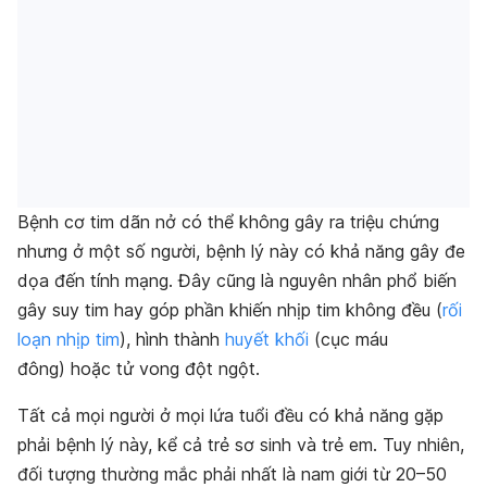
Bệnh cơ tim dãn nở có thể không gây ra triệu chứng
nhưng ở một số người, bệnh lý này có khả năng gây đe
dọa đến tính mạng. Đây cũng là nguyên nhân phổ biến
gây suy tim hay góp phần khiến nhịp tim không đều (
rối
loạn nhịp tim
), hình thành
huyết khối
(cục máu
đông) hoặc tử vong đột ngột.
Tất cả mọi người ở mọi lứa tuổi đều có khả năng gặp
phải bệnh lý này, kể cả trẻ sơ sinh và trẻ em. Tuy nhiên,
đối tượng thường mắc phải nhất là nam giới từ 20–50