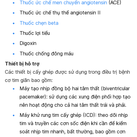
Thuốc ức chế men chuyển angiotensin
(ACE)
Thuốc ức chế thụ thể angiotensin II
Thuốc chẹn beta
Thuốc lợi tiểu
Digoxin
Thuốc chống đông máu
Thiết bị hỗ trợ
Các thiết bị cấy ghép được sử dụng trong điều trị bệnh
cơ tim giãn bao gồm:
Máy tạo nhịp đồng bộ hai tâm thất (biventricular
pacemaker): sử dụng các xung điện phối hợp tạo
nên hoạt động cho cả hai tâm thất trái và phải.
Máy khử rung tim cấy ghép (ICD): theo dõi nhịp
tim và truyền các cơn sốc điện khi cần để kiểm
soát nhịp tim nhanh, bất thường, bao gồm cơn