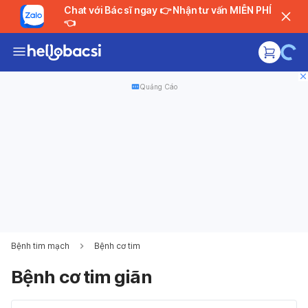
Chat với Bác sĩ ngay 👉 Nhận tư vấn MIỄN PHÍ
👈
Quảng Cáo
Bệnh tim mạch
Bệnh cơ tim
Bệnh cơ tim giãn