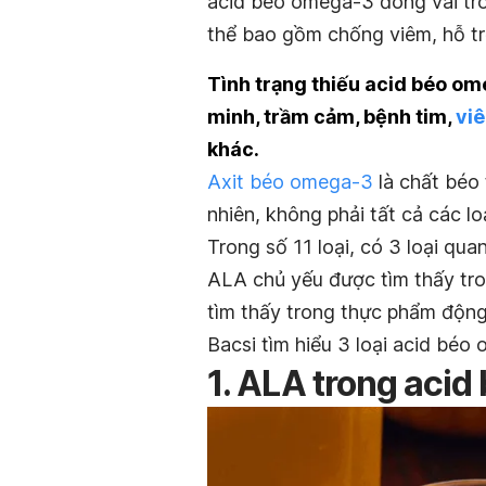
acid béo omega-3 đóng vai trò
thể bao gồm chống viêm, hỗ tr
Tình trạng thiếu acid béo om
minh, trầm cảm, bệnh tim,
vi
khác.
Axit béo omega-3
là chất béo 
nhiên, không phải tất cả các l
Trong số 11 loại, có 3 loại qu
ALA chủ yếu được tìm thấy tr
tìm thấy trong thực phẩm động
Bacsi tìm hiểu 3 loại acid béo
1. ALA trong aci