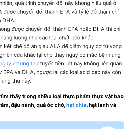
hiên, quá trình chuyển đổi này không hiệu quả ở
LA được chuyển đổi thành EPA và tỷ lệ đó thậm chí
nh DHA.
ông được chuyển đổi thành EPA hoặc DHA thì chỉ
 năng lượng như các loại chất béo khác.
ên kết chế độ ăn giàu ALA để giảm nguy cơ tử vong
nghiên cứu khác lại cho thấy nguy cơ mắc bệnh ung
nguy cơ ung thư
tuyến tiền liệt này không liên quan
 EPA và DHA, ngược lại các loại acid béo này còn
 ung thư này.
ìm thấy trong nhiều loại thực phẩm thực vật bao
 răm, đậu nành, quả óc chó,
hạt chia
, hạt lanh và