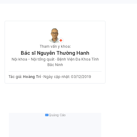
Tham vấn y khoa:
Bác sĩ Nguyễn Thường Hanh
Nội khoa - Nội tổng quát · Bệnh Viện Đa Khoa Tỉnh
Bắc Ninh
Tác giả:
Hoàng Trí
·
Ngày cập nhật: 03/12/2019
Quảng Cáo