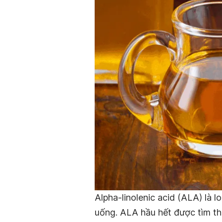
Alpha-linolenic acid (ALA) là 
uống. ALA hầu hết được tìm t