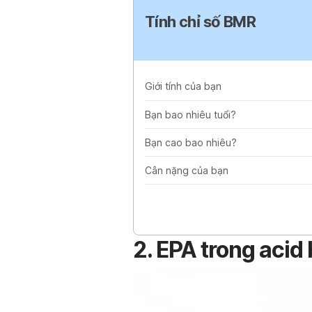
Tính chỉ số BMR
Giới tính của bạn
Bạn bao nhiêu tuổi?
Bạn cao bao nhiêu?
Cân nặng của bạn
2. EPA trong aci