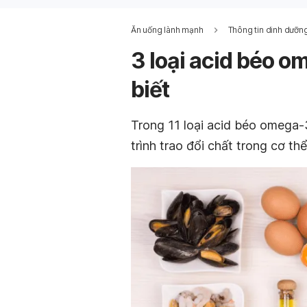
Ăn uống lành mạnh
Thông tin dinh dưỡn
3 loại acid béo 
biết
Trong 11 loại acid béo omega-3
trình trao đổi chất trong cơ th