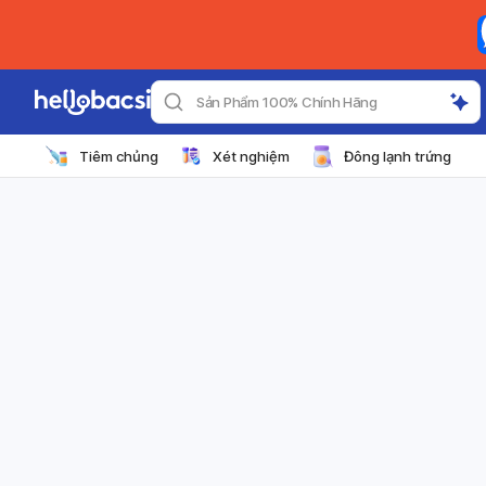
Sản Phẩm 100% Chính Hãng
Tiêm chủng
Xét nghiệm
Đông lạnh trứng