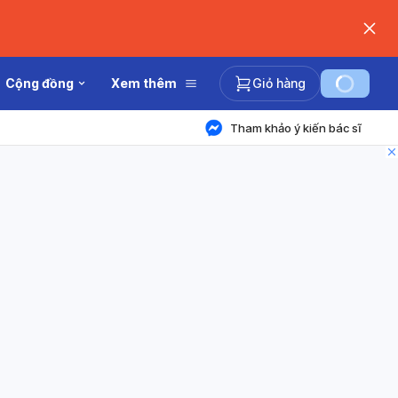
Cộng đồng
Xem thêm
Giỏ hàng
Tham khảo ý kiến bác sĩ