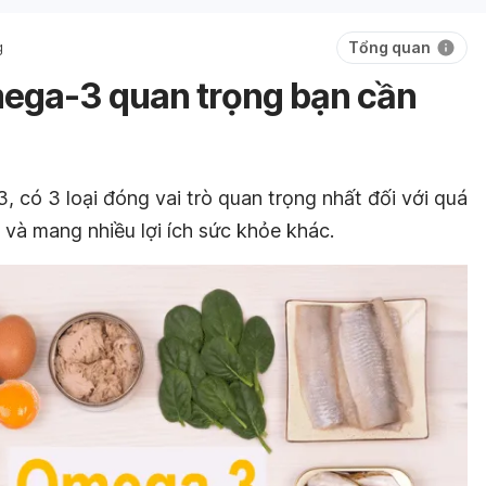
Tổng quan
g
omega-3 quan trọng bạn cần
, có 3 loại đóng vai trò quan trọng nhất đối với quá
ể và mang nhiều lợi ích sức khỏe khác.