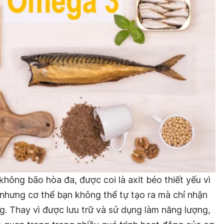
hông bão hòa đa, được coi là axit béo thiết yếu vì
 nhưng cơ thể bạn không thể tự tạo ra mà chỉ nhận
. Thay vì được lưu trữ và sử dụng làm năng lượng,