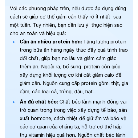
Với các phương pháp trên, nếu được áp dụng đúng
cách sẽ giúp cơ thể giảm cân thấy rõ ít nhất sau
một tuần. Tuy nhiên, bạn cần lưu ý thực hiện sao
cho an toàn và hiệu quả:
Cần ăn nhiều protein hơn:
Tăng lượng protein
trong bữa ăn hàng ngày thúc đẩy quá trình trao
đổi chất, giúp bạn no lâu và giảm cảm giác
thèm ăn. Ngoài ra, bổ sung protein còn giúp
xây dựng khối lượng cơ khi cắt giảm calo để
giảm cân. Nguồn cung cấp protein gồm: thịt, gia
cầm, các loại cá, trứng, đậu, hạt…
Ăn đủ chất béo:
Chất béo lành mạnh đóng vai
trò quan trọng trong việc xây dựng tế bào, sản
xuất hormone, cách nhiệt để giữ ấm và bảo vệ
các cơ quan của chúng ta, hỗ trợ cơ thể hấp
thụ vitamin hiệu quả hơn. Nguồn chất béo lành