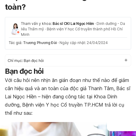
toàn?
Tham vấn y khoa:
Bác sĩ CKI Lai Ngọc Hiền
·
Dinh dưỡng - Da
liễu Thẩm mỹ
·
Bệnh viện Y học Cổ truyền thành phố Hồ Chí
Minh
Tác giả:
Trương Phương Đài
·
Ngày cập nhật: 24/04/2024
Chỉ mục:
Bạn đọc hỏi
Bạn đọc hỏi
Với câu hỏi nên nhịn ăn gián đoạn như thế nào để giảm
cân hiệu quả và an toàn của độc giả Thanh Tâm, Bác sĩ
Lai Ngọc Hiền – hiện đang công tác tại Khoa Dinh
dưỡng, Bệnh viện Y học Cổ truyền TP.HCM trả lời cụ
thể như sau: