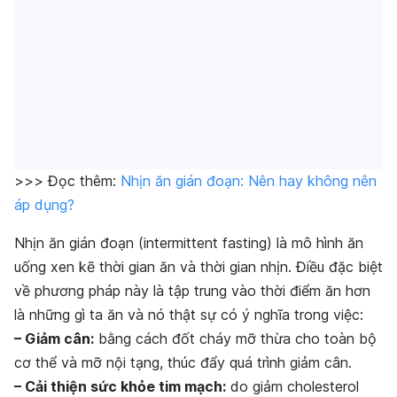
>>> Đọc thêm:
Nhịn ăn gián đoạn: Nên hay không nên
áp dụng?
Nhịn ăn gián đoạn
(intermittent fasting)
là mô hình ăn
uống xen kẽ thời gian ăn và thời gian nhịn. Điều đặc biệt
về phương pháp này là tập trung vào thời điểm ăn hơn
là những gì ta ăn và nó thật sự có ý nghĩa trong việc:
– Giảm cân:
bằng cách đốt cháy mỡ thừa cho toàn bộ
cơ thể và mỡ nội tạng, thúc đẩy quá trình giảm cân.
– Cải thiện sức khỏe tim mạch:
do giảm cholesterol