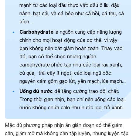
mạnh từ các loại dầu thực vật: dầu ô liu, đậu
nành, hạt cải, và cá béo như cá hồi, cá thu, cá
trích…
Carbohydrate
là nguồn cung cấp năng lượng
chính cho mọi hoạt động của cơ thể, vì vậy
bạn không nên cắt giảm hoàn toàn. Thay vào
đó, bạn có thể chọn những nguồn
carbohydrate phức tạp như các loại rau xanh,
củ quả, trái cây ít ngọt, các loại ngũ cốc
nguyên cám gồm gạo lứt, yến mạch, lúa mạch…
Uống đủ nước
để tăng cường trao đổi chất.
Trong thời gian nhịn, bạn chỉ nên uống các loại
nước không chứa calo như nước lọc, trà xanh.
Mặc dù phương pháp nhịn ăn gián đoạn có thể giảm
cân, giảm mỡ mà không cần tập luyện, nhưng luyện tập