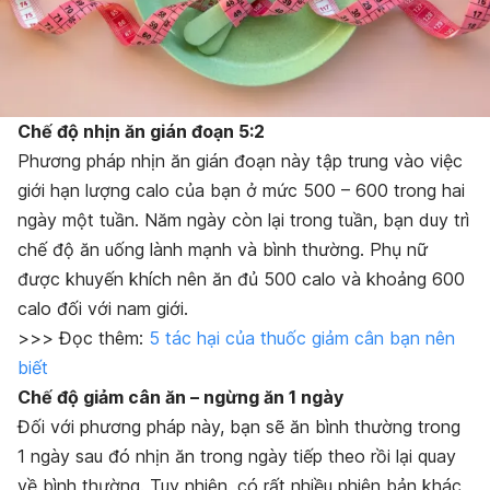
Chế độ nhịn ăn gián đoạn 5:2
Phương pháp nhịn ăn gián đoạn này tập trung vào việc
giới hạn lượng calo của bạn ở mức 500 – 600 trong hai
ngày một tuần. Năm ngày còn lại trong tuần, bạn duy trì
chế độ ăn uống lành mạnh và bình thường. Phụ nữ
được khuyến khích nên ăn đủ 500 calo và khoảng 600
calo đối với nam giới.
>>> Đọc thêm:
5 tác hại của thuốc giảm cân bạn nên
biết
Chế độ giảm cân ăn – ngừng ăn 1 ngày
Đối với phương pháp này, bạn sẽ ăn bình thường trong
1 ngày sau đó nhịn ăn trong ngày tiếp theo rồi lại quay
về bình thường. Tuy nhiên, có rất nhiều phiên bản khác