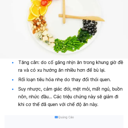
Tăng cân: do cố gắng nhịn ăn trong khung giờ đề
ra và có xu hướng ăn nhiều hơn để bù lại.
Rối loạn tiêu hóa nhẹ do thay đổi thói quen.
Suy nhược, cảm giác đói, mệt mỏi, mất ngủ, buồn
nôn, nhức đầu… Các triệu chứng này sẽ giảm đi
khi cơ thể đã quen với chế độ ăn này.
Quảng Cáo