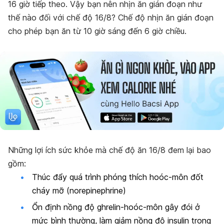
16 giờ tiếp theo. Vậy bạn nên nhịn ăn gián đoạn như
thế nào đối với chế độ 16/8? Chế độ nhịn ăn gián đoạn
cho phép bạn ăn từ 10 giờ sáng đến 6 giờ chiều.
Những lợi ích sức khỏe mà chế độ ăn 16/8 đem lại bao
gồm:
Thúc đẩy quá trình phóng thích hoóc-môn đốt
cháy mỡ (norepinephrine)
Ổn định nồng độ ghrelin-hoóc-môn gây đói ở
mức bình thường, làm giảm nồng độ insulin trong