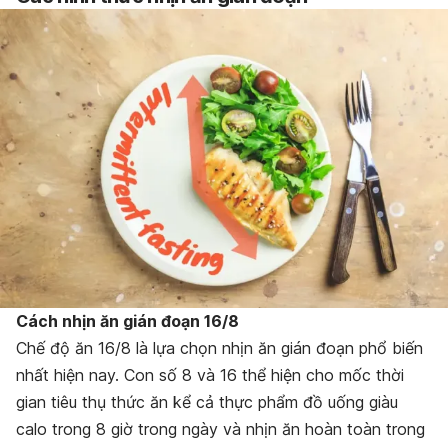
Cách nhịn ăn gián đoạn 16/8
Chế độ ăn 16/8 là lựa chọn nhịn ăn gián đoạn phổ biến
nhất hiện nay. Con số 8 và 16 thể hiện cho mốc thời
gian tiêu thụ thức ăn kể cả thực phẩm đồ uống giàu
calo trong 8 giờ trong ngày và nhịn ăn hoàn toàn trong