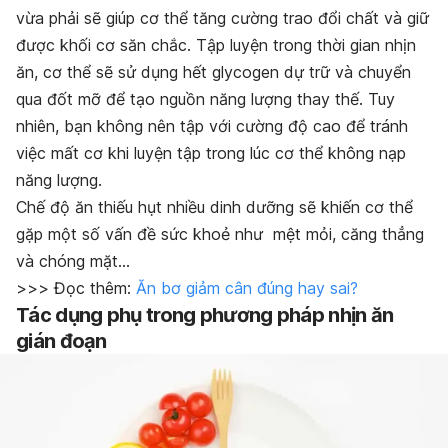
vừa phải sẽ giúp cơ thể tăng cường trao đổi chất và giữ
được khối cơ săn chắc. Tập luyện trong thời gian nhịn
ăn, cơ thể sẽ sử dụng hết glycogen dự trữ và chuyển
qua đốt mỡ để tạo nguồn năng lượng thay thế. Tuy
nhiên, bạn không nên tập với cường độ cao để tránh
việc mất cơ khi luyện
tập trong lúc cơ thể không nạp
năng lượng.
Chế độ ăn thiếu hụt nhiều dinh dưỡng sẽ khiến cơ thể
gặp một số vấn đề sức khoẻ như mệt mỏi, căng thẳng
và chóng mặt…
>>> Đọc thêm:
Ăn bơ giảm cân đúng hay sai?
Tác dụng phụ trong phương pháp nhịn ăn
gián đoạn