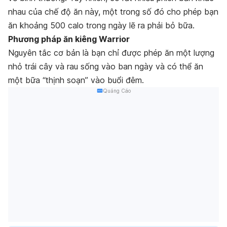
nhau của chế độ ăn này, một trong số đó cho phép bạn
ăn khoảng 500 calo trong ngày lẽ ra phải bỏ bữa.
Phương pháp ăn kiêng Warrior
Nguyên tắc cơ bản là bạn chỉ được phép ăn một lượng
nhỏ trái cây và rau sống vào ban ngày và có thể ăn
một bữa “thịnh soạn” vào buổi đêm.
Quảng Cáo