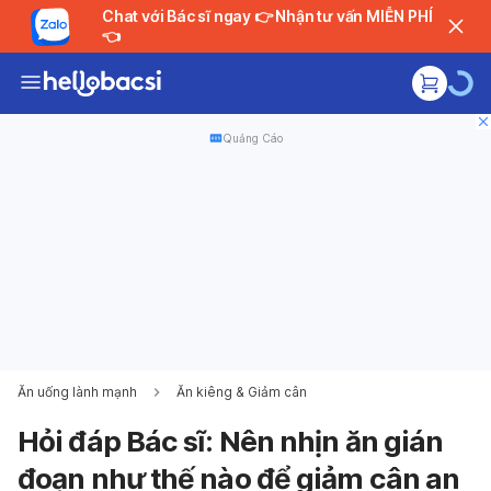
Chat với Bác sĩ ngay 👉 Nhận tư vấn MIỄN PHÍ
👈
Quảng Cáo
Ăn uống lành mạnh
Ăn kiêng & Giảm cân
Hỏi đáp Bác sĩ: Nên nhịn ăn gián
đoạn như thế nào để giảm cân an