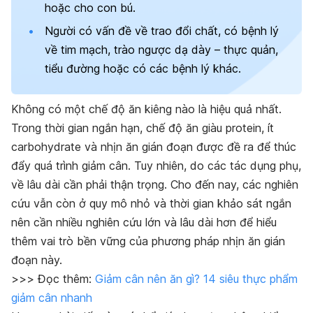
hoặc cho con bú.
Người có vấn đề về trao đổi chất, có bệnh lý
về tim mạch, trào ngược dạ dày – thực quản,
tiểu đường hoặc có các bệnh lý khác.
Không có một chế độ ăn kiêng nào là hiệu quả nhất.
Trong thời gian ngắn hạn, chế độ ăn giàu protein, ít
carbohydrate và nhịn ăn gián đoạn được đề ra để thúc
đẩy quá trình giảm cân. Tuy nhiên, do các tác dụng phụ,
về lâu dài cần phải thận trọng. Cho đến nay, các nghiên
cứu vẫn còn ở quy mô nhỏ và thời gian khảo sát ngắn
nên cần nhiều nghiên cứu lớn và lâu dài hơn để hiểu
thêm vai trò bền vững của phương pháp nhịn ăn gián
đoạn này.
>>> Đọc thêm:
Giảm cân nên ăn gì? 14 siêu thực phẩm
giảm cân nhanh