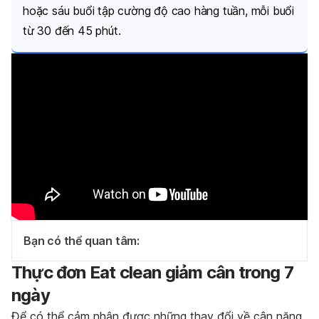
hoặc sáu buổi tập cường độ cao hàng tuần, mỗi buổi
từ 30 đến 45 phút.
Bạn có thể quan tâm:
Thực đơn Eat clean giảm cân trong 7
ngày
Để có thể cảm nhận được những thay đổi về cân nặng