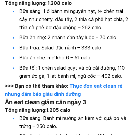
Tổng năng lượng: 1.208 calo
Bữa sáng: 1 ổ bánh mì nguyên hạt, ½ chén trái
cây như cherry, dâu tây, 2 thìa cà phê hạt chia, 2
thìa cà phê bơ đậu phộng – 262 calo.
Bữa ăn nhẹ: 2 nhánh cần tây luộc – 70 calo
Bữa trưa: Salad đậu nành – 333 calo
Bữa ăn nhẹ: mơ khô 6 – 51 calo
Bữa tối: 1 chén salad quýt và củ cải đường, 110
gram ức gà, 1 lát bánh mì, ngũ cốc – 492 calo.
>>> Bạn có thể tham khảo:
Thực đơn eat clean rẻ
nhưng đảm bảo giàu dinh dưỡng
Ăn eat clean giảm cân ngày 3
Tổng năng lượng:1.205 calo
Bữa sáng: Bánh mì nướng ăn kèm với quả bơ và
trứng – 250 calo.