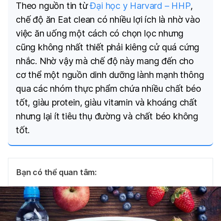
Theo nguồn tin từ
Đại học y Harvard – HHP
,
chế độ ăn Eat clean có nhiều lợi ích là nhờ vào
việc ăn uống một cách có chọn lọc nhưng
cũng không nhất thiết phải kiêng cử quá cứng
nhắc. Nhờ vậy mà chế độ này mang đến cho
cơ thể một nguồn dinh dưỡng lành mạnh thông
qua các nhóm thực phẩm chứa nhiều chất béo
tốt, giàu protein, giàu vitamin và khoáng chất
nhưng lại ít tiêu thụ đường và chất béo không
tốt.
Bạn có thể quan tâm: