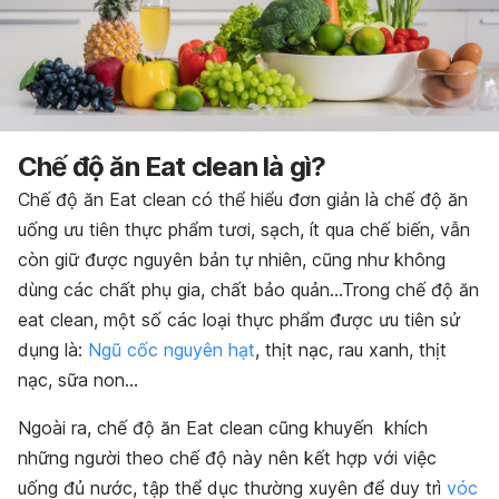
Chế độ ăn Eat clean là gì?
Chế độ ăn Eat clean có thể hiểu đơn giản là chế độ ăn
uống ưu tiên thực phẩm tươi, sạch, ít qua chế biến, vẫn
còn giữ được nguyên bản tự nhiên, cũng như không
dùng các chất phụ gia, chất bảo quản…Trong chế độ ăn
eat clean, một số các loại thực phẩm được ưu tiên sử
dụng là:
Ngũ cốc nguyên hạt
, thịt nạc, rau xanh, thịt
nạc, sữa non…
Ngoài ra, chế độ ăn Eat clean cũng khuyến khích
những người theo chế độ này nên kết hợp với việc
uống đủ nước, tập thể dục thường xuyên để duy trì
vóc