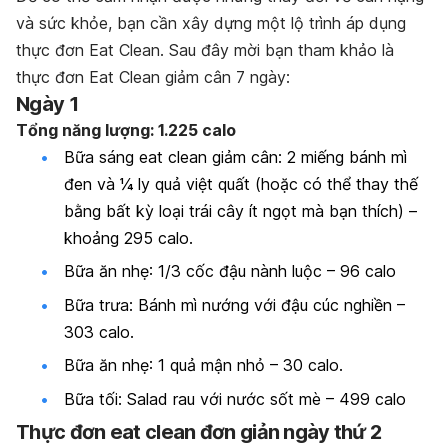
và sức khỏe, bạn cần xây dựng một lộ trình áp dụng
thực đơn Eat Clean. Sau đây mời bạn tham khảo là
thực đơn Eat Clean giảm cân 7 ngày:
Ngày 1
Tổng năng lượng: 1.225 calo
Bữa sáng eat clean giảm cân: 2 miếng bánh mì
đen và ¼ ly quả việt quất (hoặc có thể thay thế
bằng bất kỳ loại trái cây ít ngọt mà bạn thích) –
khoảng 295 calo.
Bữa ăn nhẹ: 1/3 cốc đậu nành luộc – 96 calo
Bữa trưa: Bánh mì nướng với đậu cúc nghiền –
303 calo.
Bữa ăn nhẹ: 1 quả mận nhỏ – 30 calo.
Bữa tối: Salad rau với nước sốt mè – 499 calo
Thực đơn eat clean đơn giản ngày thứ 2