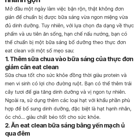
Mở đầu một ngày làm việc bận rộn, thật không đơn
giản để chuẩn bị được bữa sáng vừa ngon miệng vừa
đủ dinh dưỡng. Tuy nhiên, với lựa chọn đa dạng về thực
phẩm và ưu tiên ăn sống, hạn chế nấu nướng, bạn có
thể chuẩn bị một bữa sáng bổ dưỡng theo thực đơn
eat clean với một số mẹo sau:
1. Thêm sữa chua vào bữa sáng của thực đơn
giảm cân eat clean
Sữa chua tốt cho sức khỏe đồng thời giàu protein và
men vi sinh có lợi cho đường ruột. Bạn có thể thêm trái
cây tươi để gia tăng dinh dưỡng và vị ngon tự nhiên.
Ngoài ra, sử dụng thêm các loại hạt với khẩu phần phù
hợp để bổ sung dinh dưỡng, đặc biệt là hạt hạnh nhân,
óc chó… giàu chất béo tốt cho sức khỏe.
2. Ăn eat clean bữa sáng bằng yến mạch ủ
qua đêm