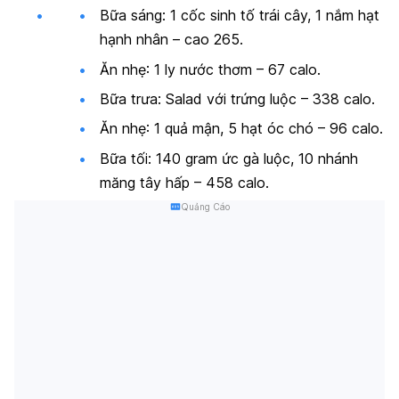
Bữa sáng: 1 cốc sinh tố trái cây, 1 nắm hạt
hạnh nhân – cao 265.
Ăn nhẹ: 1 ly nước thơm – 67 calo.
Bữa trưa: Salad với trứng luộc – 338 calo.
Ăn nhẹ: 1 quả mận, 5 hạt óc chó – 96 calo.
Bữa tối: 140 gram ức gà luộc, 10 nhánh
măng tây hấp – 458 calo.
Quảng Cáo