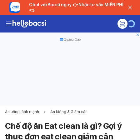
Chat với Bác sĩ ngay 👉 Nhận tư vấn MIỄN PHÍ
👈
Quảng Cáo
Ăn uống lành mạnh
Ăn kiêng & Giảm cân
Chế độ ăn Eat clean là gì? Gợi ý
thực đơn eat clean giảm cân