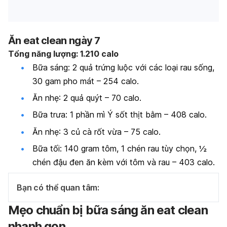
Ăn eat clean ngày 7
Tổng năng lượng: 1.210 calo
Bữa sáng: 2 quả trứng luộc với các loại rau sống,
30 gam pho mát – 254 calo.
Ăn nhẹ: 2 quả quýt – 70 calo.
Bữa trưa: 1 phần mì Ý sốt thịt bằm – 408 calo.
Ăn nhẹ: 3 củ cà rốt vừa – 75 calo.
Bữa tối: 140 gram tôm, 1 chén rau tùy chọn, ½
chén đậu đen ăn kèm với tôm và rau – 403 calo.
Bạn có thể quan tâm:
Mẹo chuẩn bị bữa sáng ăn eat clean
nhanh gọn