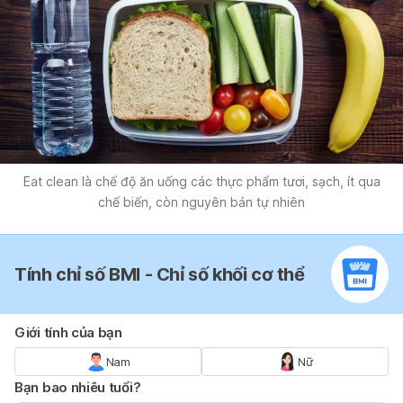
Eat clean là chế độ ăn uống các thực phẩm tươi, sạch, ít qua
chế biến, còn nguyên bản tự nhiên
Tính chỉ số BMI - Chỉ số khối cơ thể
Giới tính của bạn
Nam
Nữ
Bạn bao nhiêu tuổi?