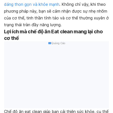
dáng thon gọn và khỏe mạnh
. Không chỉ vậy, khi theo
phương pháp này, bạn sẽ cảm nhận được sự nhẹ nhõm
của cơ thể, tinh thần tỉnh táo và cơ thể thường xuyên ở
trạng thái tràn đầy năng lượng.
Lợi ích mà chế độ ăn Eat clean mang lại cho
cơ thể
Quảng Cáo
Chế độ ăn eat clean giúp bạn cải thiện sức khỏe, cụ thể