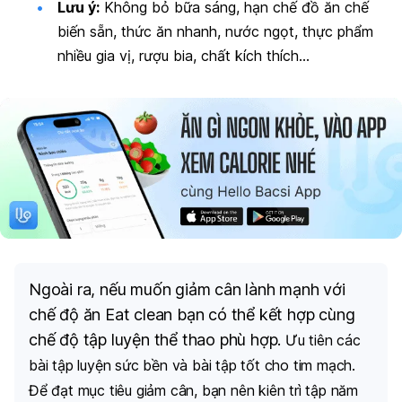
Lưu ý:
Không bỏ bữa sáng, hạn chế đồ ăn chế
biến sẵn, thức ăn nhanh, nước ngọt, thực phẩm
nhiều gia vị, rượu bia, chất kích thích…
Ngoài ra, nếu muốn giảm cân lành mạnh với
chế độ ăn Eat clean bạn có thể kết hợp cùng
chế độ tập luyện thể thao phù hợp.
Ưu tiên các
bài tập luyện sức bền và bài tập tốt cho tim mạch.
Để đạt mục tiêu giảm cân, bạn nên kiên trì tập năm