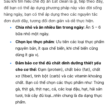
Sau khi tìm hiểu chế độ ăn Eat clean là gì, tiếp theo đây,
để bạn có thể áp dụng phương pháp này vào đời sống
hàng ngày, bạn có thể áp dụng theo các nguyên tắc
đơn dưới đây, tương đối đơn giản và dễ thực hiện.
Chia nhỏ và ăn nhiều lần trong ngày:
Ăn 5 – 6
bữa nhỏ một ngày.
Chọn lọc thực phẩm
: Ưu tiên các loại thực phẩm
nguyên bản, ít qua chế biến, khi chế biến cũng
dùng ít gia vị.
Đảm bảo cơ thể đủ chất dinh dưỡng thiết yếu
cho cơ thể:
Đạm (protein), chất béo (fat), chất
xơ (fiber), tinh bột (carb) và các vitamin khoáng
chất. Bạn có thể chọn các thực phẩm như: Trứng
gà, thịt gà, thịt nạc, cá, các loại đậu, hạt, hải sản
tươi, trái cây đủ loại…nhìn chung là đa dạng thực
phẩm.