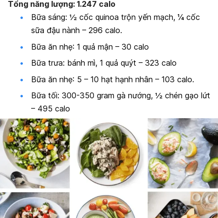
Tổng năng lượng: 1.247 calo
Bữa sáng: ½ cốc quinoa trộn yến mạch, ¼ cốc
sữa đậu nành – 296 calo.
Bữa ăn nhẹ: 1 quả mận – 30 calo
Bữa trưa: bánh mì, 1 quả quýt – 323 calo
Bữa ăn nhẹ: 5 – 10 hạt hạnh nhân – 103 calo.
Bữa tối: 300-350 gram gà nướng, ½ chén gạo lứt
– 495 calo