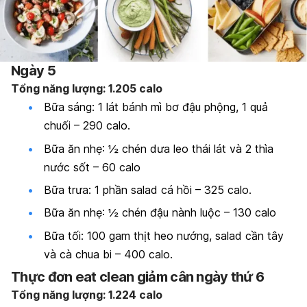
Ngày 5
Tổng năng lượng: 1.205 calo
Bữa sáng: 1 lát bánh mì bơ đậu phộng, 1 quả
chuối – 290 calo.
Bữa ăn nhẹ: ½ chén dưa leo thái lát và 2 thìa
nước sốt – 60 calo
Bữa trưa: 1 phần salad cá hồi – 325 calo.
Bữa ăn nhẹ: ½ chén đậu nành luộc – 130 calo
Bữa tối: 100 gam thịt heo nướng, salad cần tây
và cà chua bi – 400 calo.
Thực đơn eat clean giảm cân ngày thứ 6
Tổng năng lượng: 1.224 calo