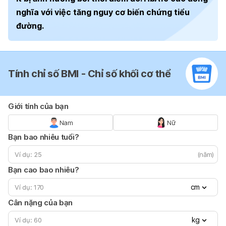
nghĩa với việc tăng
nguy cơ biến chứng tiểu
đường
.
Tính chỉ số BMI - Chỉ số khối cơ thể
Giới tính của bạn
Nam
Nữ
Bạn bao nhiêu tuổi?
(năm)
Bạn cao bao nhiêu?
cm
Cân nặng của bạn
kg