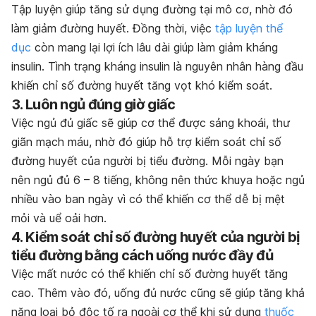
Tập luyện giúp tăng sử dụng đường tại mô cơ, nhờ đó
làm giảm đường huyết. Đồng thời, việc
tập luyện thể
dục
còn mang lại lợi ích lâu dài giúp làm giảm kháng
insulin. Tình trạng kháng insulin là nguyên nhân hàng đầu
khiến chỉ số đường huyết tăng vọt khó kiểm soát.
3. Luôn ngủ đúng giờ giấc
Việc ngủ đủ giấc sẽ giúp cơ thể được sảng khoái, thư
giãn mạch máu, nhờ đó giúp hỗ trợ kiểm soát chỉ số
đường huyết của người bị tiểu đường. Mỗi ngày bạn
nên ngủ đủ 6 – 8 tiếng, không nên thức khuya hoặc ngủ
nhiều vào ban ngày vì có thể khiến cơ thể dễ bị mệt
mỏi và uể oải hơn.
4. Kiểm soát chỉ số đường huyết của người bị
tiểu đường bằng cách uống nước đầy đủ
Việc mất nước có thể khiến chỉ số đường huyết tăng
cao. Thêm vào đó, uống đủ nước cũng sẽ giúp tăng khả
năng loại bỏ độc tố ra ngoài cơ thể khi sử dụng
thuốc