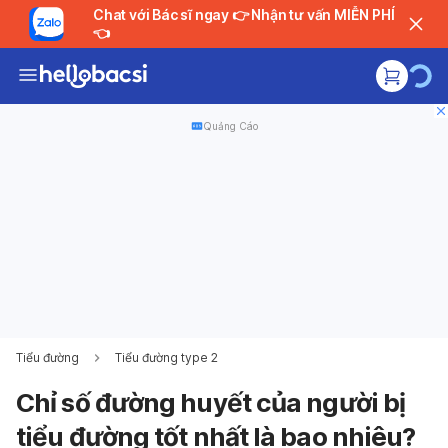
Chat với Bác sĩ ngay 👉 Nhận tư vấn MIỄN PHÍ
👈
Quảng Cáo
Tiểu đường
Tiểu đường type 2
Chỉ số đường huyết của người bị
tiểu đường tốt nhất là bao nhiêu?