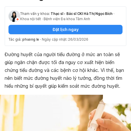
Tham vấn y khoa:
Thạc sĩ - Bác sĩ CKI Hà Thị Ngọc Bích
·
Khoa nội tiết
·
Bệnh viện Đa khoa Tâm Anh
Đặt lịch ngay
Tác giả:
phuong le
·
Ngày cập nhật: 26/03/2026
Đường huyết của người tiểu đường ở mức an toàn sẽ
giúp ngăn chặn được tối đa nguy cơ xuất hiện biến
chứng tiểu đường và các bệnh cơ hội khác. Vì thế, bạn
nên biết mức đường huyết nào lý tưởng, đồng thời tìm
hiểu những bí quyết giúp kiểm soát mức đường huyết.