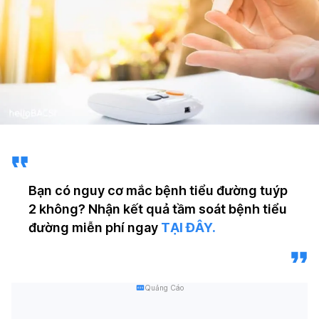
Bạn có nguy cơ mắc bệnh tiểu đường tuýp
2 không? Nhận kết quả tầm soát bệnh tiểu
đường miễn phí ngay
TẠI ĐÂY.
Quảng Cáo