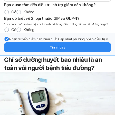
Bạn quan tâm đến điều trị, hỗ trợ giảm cân không?
Có
Không
Bạn có biết về 2 loại thuốc GIP và GLP-1?
*Là nhóm thuốc mới có hiệu quả mạnh mẽ trong điều trị tăng cần và tiểu đường tuýp 2.
Có
Không
Nhận tư vấn giảm cân hiệu quả: Cập nhật phương pháp điều trị và
hỗ trợ từ chuyên gia qua email.
Tính ngay
Chỉ số đường huyết bao nhiêu là an
toàn với người bệnh tiểu đường?