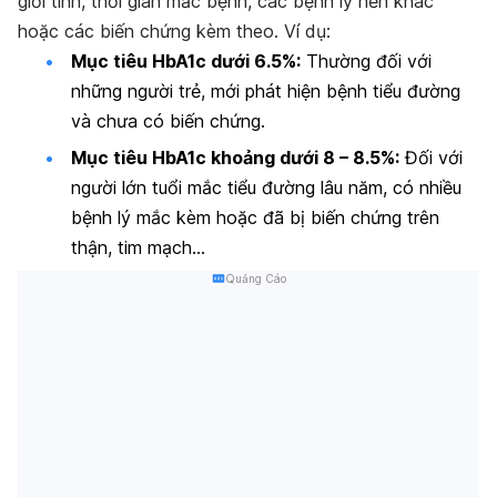
giới tính, thời gian mắc bệnh, các bệnh lý nền khác
hoặc các biến chứng kèm theo. Ví dụ:
Mục tiêu HbA1c dưới 6.5%:
Thường đối với
những người trẻ, mới phát hiện bệnh tiểu đường
và chưa có biến chứng.
Mục tiêu HbA1c khoảng dưới 8 – 8.5%:
Đối với
người lớn tuổi mắc tiểu đường lâu năm, có nhiều
bệnh lý mắc kèm hoặc đã bị biến chứng trên
thận, tim mạch…
Quảng Cáo