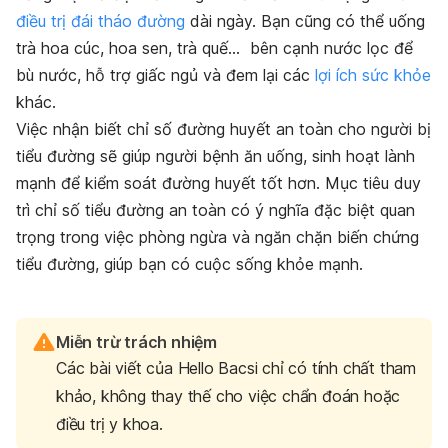
điều trị đái tháo đường
dài ngày. Bạn cũng có thể uống
trà hoa cúc, hoa sen, trà quế… bên cạnh nước lọc để
bù nước, hỗ trợ giấc ngủ và đem lại các
lợi ích sức khỏe
khác.
Việc nhận biết chỉ số đường huyết an toàn cho người bị
tiểu đường sẽ giúp người bệnh ăn uống, sinh hoạt lành
mạnh để kiểm soát đường huyết tốt hơn. Mục tiêu duy
trì chỉ số tiểu đường an toàn có ý nghĩa đặc biệt quan
trọng trong việc phòng ngừa và ngăn chặn biến chứng
tiểu đường, giúp bạn có cuộc sống khỏe mạnh.
Miễn trừ trách nhiệm
Các bài viết của Hello Bacsi chỉ có tính chất tham
khảo, không thay thế cho việc chẩn đoán hoặc
điều trị y khoa.