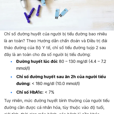
Chỉ số đường huyết của người bị tiểu đường bao nhiêu
là an toàn? Theo Hướng dẫn chẩn đoán và Điều trị đái
tháo đường của Bộ Y tế, chỉ số tiểu đường tuýp 2 sau
đây là an toàn cho đa số người bị tiểu đường:
Đường huyết lúc đói:
80 – 130 mg/dl (4.4 – 7.2
mmol/l)
Chỉ số đường huyết sau ăn 2h của người tiểu
đường:
< 180 mg/dl (10.0 mmol/l)
Chỉ số HbA1c:
< 7%
Tuy nhiên, mức đường huyết bình thường của người tiểu
đường cần được cá nhân hóa, tùy thuộc vào độ tuổi,