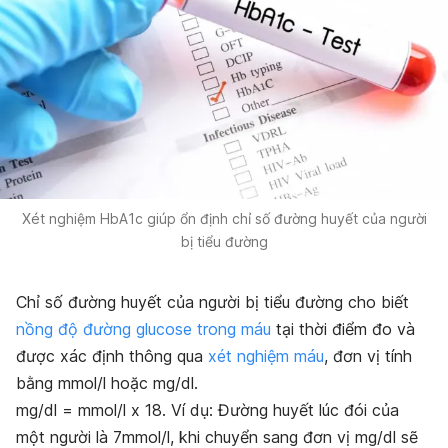
Xét nghiệm HbA1c giúp ổn định chỉ số đường huyết của người
bị tiểu đường
Chỉ số đường huyết của người bị tiểu đường cho biết
nồng độ đường glucose trong máu
tại thời điểm đo và
được xác định thông qua
xét nghiệm máu
, đơn vị tính
bằng mmol/l hoặc mg/dl.
mg/dl = mmol/l x 18. Ví dụ: Đường huyết lúc đói của
một người là 7mmol/l, khi chuyển sang đơn vị mg/dl sẽ