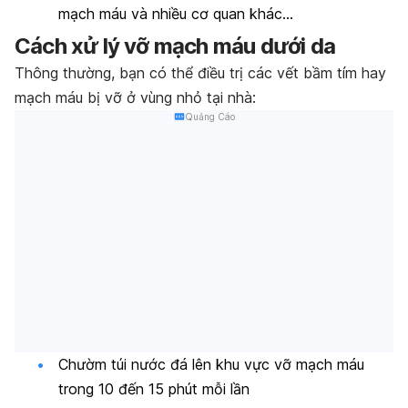
mạch máu và nhiều cơ quan khác…
Cách xử lý vỡ mạch máu dưới da
Thông thường, bạn có thể điều trị các vết bầm tím hay
mạch máu
bị vỡ ở vùng nhỏ tại nhà:
Quảng Cáo
Chườm túi nước đá lên khu vực
vỡ mạch máu
trong 10 đến 15 phút mỗi lần