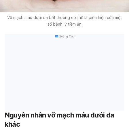
Vỡ mạch máu dưới da bất thường có thể là biểu hiện của một
số bệnh lý tiềm ẩn
Quảng Cáo
Nguyên nhân vỡ mạch máu dưới da
khác