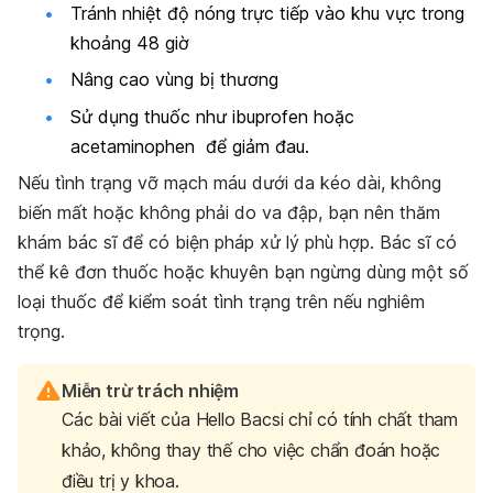
Tránh nhiệt độ nóng trực tiếp vào khu vực trong
khoảng 48 giờ
Nâng cao vùng bị thương
Sử dụng thuốc như ibuprofen hoặc
acetaminophen để giảm đau.
Nếu tình trạng vỡ mạch máu dưới da kéo dài,
không
biến mất hoặc không phải do va đập, bạn nên thăm
khám bác sĩ để có biện pháp xử lý phù hợp. Bác sĩ có
thể kê đơn thuốc hoặc khuyên bạn ngừng dùng một số
loại thuốc để kiểm soát tình trạng trên nếu nghiêm
trọng.
Miễn trừ trách nhiệm
Các bài viết của Hello Bacsi chỉ có tính chất tham
khảo, không thay thế cho việc chẩn đoán hoặc
điều trị y khoa.