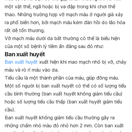
một vật thể, ngã hoặc bị va đập trong khi chơi thể
thao. Những trường hợp vỡ mạch máu ở người già xảy
ra phổ biến hơn, bởi mạch máu kém đàn hồi do lão hóa
rất dễ tổn thương.
Vỡ mạch máu dưới da bất thường có thể là biểu hiện
của một số bệnh lý tiềm ẩn đằng sau đó như:
Ban xuất huyết
Ban xuất huyết
xuất hiện khi mao mạch nhỏ bị vỡ, chảy
máu và rò rỉ máu vào da.
Tiểu cầu là một thành phần của máu, giúp đông máu.
Một số người bị ban xuất huyết có thể có số lượng tiểu
cầu bình thường (ban xuất huyết không giảm tiểu cầu)
hoặc số lượng tiểu cầu thấp (ban xuất huyết giảm tiểu
cầu).
Ban xuất huyết không giảm tiểu cầu thường gây ra
những chấm nhỏ màu đỏ nhỏ hơn 2 mm.
Còn ban xuất