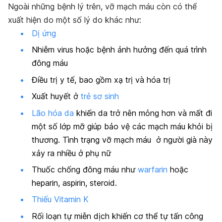
Ngoài những bệnh lý trên, vỡ mạch máu còn có thể
xuất hiện do một số lý do khác như:
Dị ứng
Nhiễm virus hoặc bệnh ảnh hưởng đến quá trình
đông máu
Điều trị y tế, bao gồm xạ trị và hóa trị
Xuất huyết ở
trẻ sơ sinh
Lão hóa da
khiến da trở nên mỏng hơn và mất đi
một số lớp mỡ giúp bảo vệ các mạch máu khỏi bị
thương. Tình trạng vỡ mạch máu ở người già này
xảy ra nhiều ở phụ nữ
Thuốc chống đông máu như
warfarin
hoặc
heparin, aspirin, steroid.
Thiếu Vitamin K
Rối loạn tự miễn dịch khiến cơ thể tự tấn công