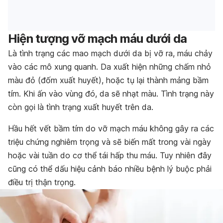
Hiện tượng vỡ mạch máu dưới da
Là tình trạng các mao mạch dưới da bị vỡ ra, máu chảy
vào các mô xung quanh. Da xuất hiện những chấm nhỏ
màu đỏ (đốm xuất huyết), hoặc tụ lại thành mảng bầm
tím. Khi ấn vào vùng đó, da sẽ nhạt màu. Tình trạng này
còn gọi là tình trạng xuất huyết trên da.
Hầu hết vết bầm tím do vỡ mạch máu
không gây ra các
triệu chứng nghiêm trọng và sẽ biến mất trong vài ngày
hoặc vài tuần do cơ thể tái hấp thu máu
. Tuy nhiên đây
cũng có thể dấu hiệu cảnh báo nhiều bệnh lý buộc phải
điều trị thận trọng.