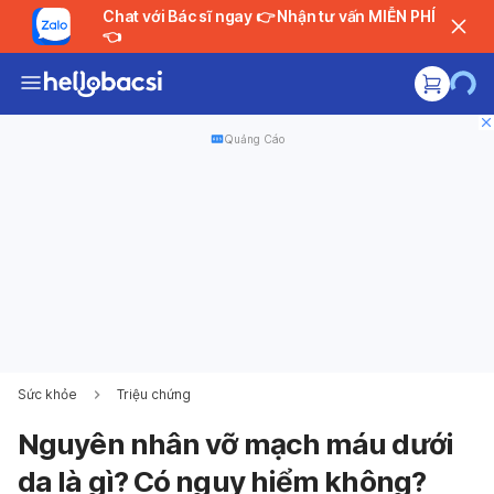
Chat với Bác sĩ ngay 👉 Nhận tư vấn MIỄN PHÍ
👈
Quảng Cáo
Sức khỏe
Triệu chứng
Nguyên nhân vỡ mạch máu dưới
da là gì? Có nguy hiểm không?