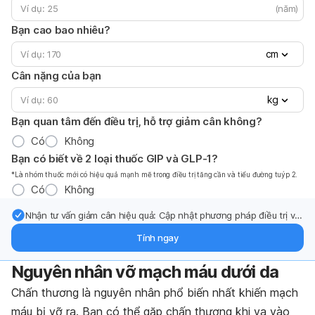
(năm)
Bạn cao bao nhiêu?
cm
Cân nặng của bạn
kg
Bạn quan tâm đến điều trị, hỗ trợ giảm cân không?
Có
Không
Bạn có biết về 2 loại thuốc GIP và GLP-1?
*Là nhóm thuốc mới có hiệu quả mạnh mẽ trong điều trị tăng cần và tiểu đường tuýp 2.
Có
Không
Nhận tư vấn giảm cân hiệu quả: Cập nhật phương pháp điều trị và
hỗ trợ từ chuyên gia qua email.
Tính ngay
Nguyên nhân vỡ mạch máu dưới da
Chấn thương là nguyên nhân phổ biến nhất khiến mạch
máu bị vỡ ra. Bạn có thể gặp chấn thương khi va vào